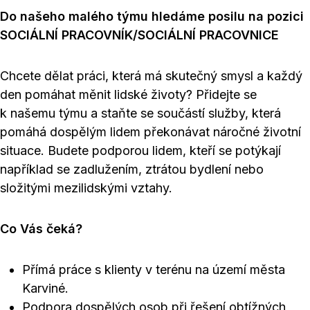
Do našeho malého týmu hledáme posilu na pozici
SOCIÁLNÍ PRACOVNÍK/SOCIÁLNÍ PRACOVNICE
Chcete dělat práci, která má skutečný smysl a každý
den pomáhat měnit lidské životy? Přidejte se
k našemu týmu a staňte se součástí služby, která
pomáhá dospělým lidem překonávat náročné životní
situace. Budete podporou lidem, kteří se potýkají
například se zadlužením, ztrátou bydlení nebo
složitými mezilidskými vztahy.
Co Vás čeká?
Přímá práce s klienty v terénu na území města
Karviné.
Podpora dospělých osob při řešení obtížných