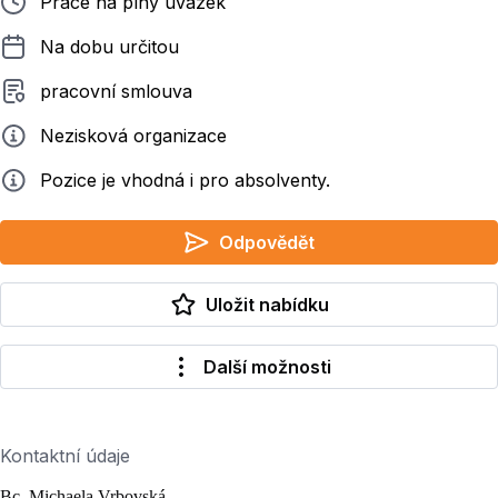
Práce na plný úvazek
Délka pracovního poměru
Na dobu určitou
Typ smluvního vztahu
pracovní smlouva
Zadavatel
Nezisková organizace
Info
Pozice je vhodná i pro absolventy.
Odpovědět
Uložit nabídku
Další možnosti
Kontaktní údaje
Bc. Michaela Vrbovská