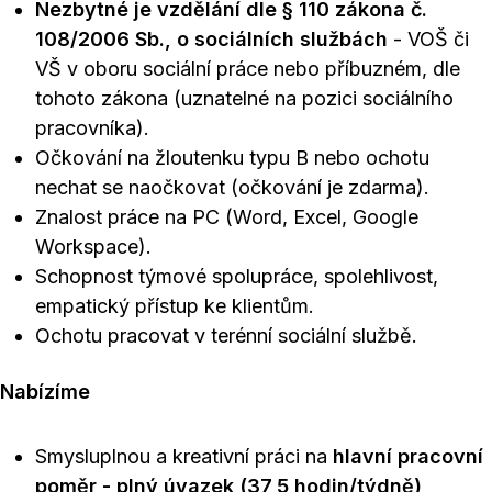
Nezbytné je vzdělání dle § 110 zákona č.
108/2006 Sb., o sociálních službách
- VOŠ či
VŠ v oboru sociální práce nebo příbuzném, dle
tohoto zákona (uznatelné na pozici sociálního
pracovníka).
Očkování na žloutenku typu B nebo ochotu
nechat se naočkovat (očkování je zdarma).
Znalost práce na PC (Word, Excel, Google
Workspace).
Schopnost týmové spolupráce, spolehlivost,
empatický přístup ke klientům.
Ochotu pracovat v terénní sociální službě.
Nabízíme
Smysluplnou a kreativní práci na
hlavní pracovní
poměr - plný úvazek (37,5 hodin/týdně)