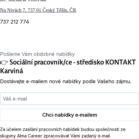
Na Nivách 7, 737 01 Český Těšín, ČR
737 212 774
Pošleme Vám obdobné nabídky
👉 Sociální pracovník/ce - středisko KONTAKT
Karviná
Dostávejte e-mailem nové nabídky podle Vašeho zájmu.
Váš e-mail
Chci nabídky e‑mailem
Za účelem zasílání pracovních nabídek budou společnosti ze
skupiny Alma Career zpracovávat Vámi zadaný e‑mail.