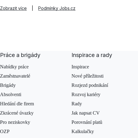
Zobrazit více
|
Podmínky Jobs.cz
Práce a brigády
Inspirace a rady
Nabídky práce
Inspirace
Zaměstnavatelé
Nové příležitosti
Brigády
Rozjezd podnikání
Absolventi
Rozvoj kariéry
Hledání dle firem
Rady
Zkrácené úvazky
Jak napsat CV
Pro neziskovky
Porovnání platů
OZP
Kalkulačky