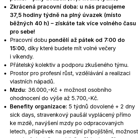
Zkrácená pracovní doba: u nás pracujeme
37,5 hodiny týdně na plný úvazek (místo
běžných 40 h) – získáte tak více volného času
pro sebe!
Pracovní dobu
pondělí až pátek od 7:00 do
15:00
, díky které budete mít volné večery
i víkendy.
Přátelský kolektiv a podporu zkušeného týmu.
Prostor pro profesní růst, vzdělávání a realizaci
vlastních nápadů.
Mzdu
: 36.000,-Kč + možnost osobního
ohodnocení do výše až 5.700,-Kč.
Benefity organizace:
5 týdnů dovolené + 2 dny
sick days, stravenkový paušál vyplácený přímo
ke mzdě, navýšení mzdy po odpracovaných
letech, příspěvek na penzijní připojištění, možnost