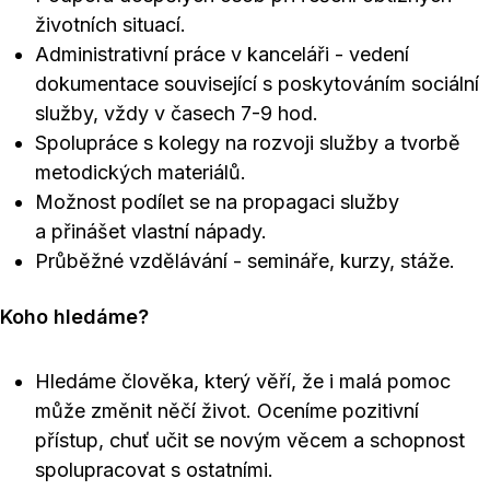
životních situací.
Administrativní práce v kanceláři - vedení
dokumentace související s poskytováním sociální
služby, vždy v časech 7-9 hod.
Spolupráce s kolegy na rozvoji služby a tvorbě
metodických materiálů.
Možnost podílet se na propagaci služby
a přinášet vlastní nápady.
Průběžné vzdělávání - semináře, kurzy, stáže.
Koho hledáme?
Hledáme člověka, který věří, že i malá pomoc
může změnit něčí život. Oceníme pozitivní
přístup, chuť učit se novým věcem a schopnost
spolupracovat s ostatními.