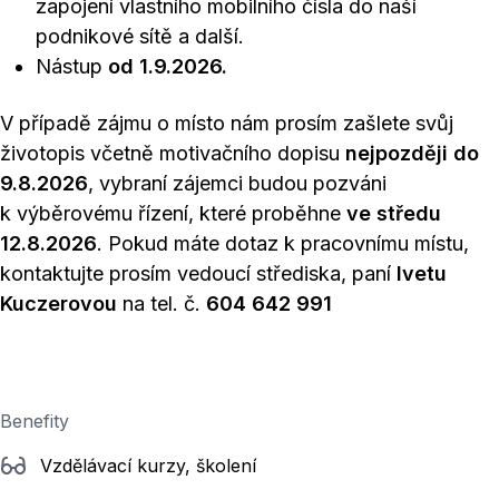
zapojení vlastního mobilního čísla do naší
podnikové sítě a další.
Nástup
od 1.9.2026.
V případě zájmu o místo nám prosím zašlete svůj
životopis včetně motivačního dopisu
nejpozději do
9.8.2026
, vybraní zájemci budou pozváni
k výběrovému řízení, které proběhne
ve středu
12.8.2026
. Pokud máte dotaz k pracovnímu místu,
kontaktujte prosím vedoucí střediska, paní
Ivetu
Kuczerovou
na tel. č.
604 642 991
Benefity
Vzdělávací kurzy, školení