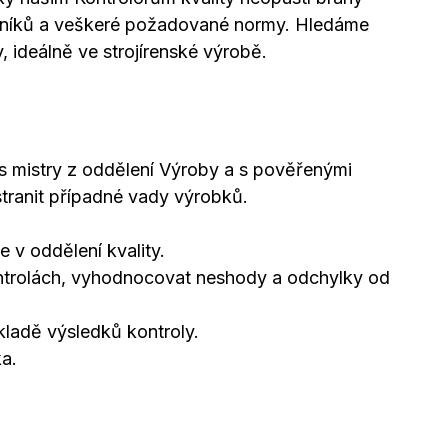
azníků a veškeré požadované normy. Hledáme
, ideálně ve strojírenské výrobě.
 s mistry z oddělení Výroby a s pověřenými
stranit případné vady výrobků.
 v oddělení kvality.
ntrolách, vyhodnocovat neshody a odchylky od
ladě výsledků kontroly.
a.