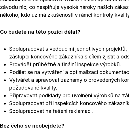
závodu nic, co nesplňuje vysoké nároky našich zák
někoho, kdo už má zkušenosti v rámci kontroly kvality
Co budete na této pozici dělat?
Spolupracovat s vedoucími jednotlivých projektů,
zástupci koncového zákazníka s cílem zjistit a od
Provádět průběžné a finální inspekce výrobků.
Podílet se na vytváření a optimalizaci dokumentace
Vytvářet a spravovat záznamy o provedených ko
požadované kvality.
Připravovat podklady pro uvolnění výrobků na zák
Spolupracovat při inspekcích koncového zákazník
Spolupracovat na řešení reklamací.
Bez čeho se neobejdete?