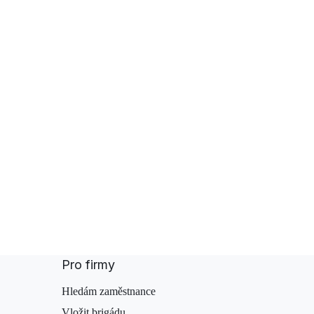
Pro firmy
Hledám zaměstnance
Vložit brigádu