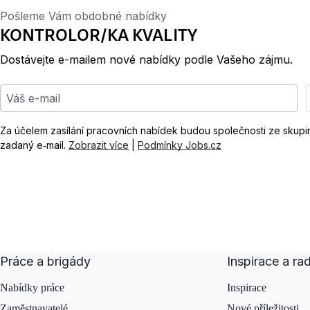
Pošleme Vám obdobné nabídky
KONTROLOR/KA KVALITY
Dostávejte e-mailem nové nabídky podle Vašeho zájmu.
Váš e-mail
Za účelem zasílání pracovních nabídek budou společnosti ze skup
zadaný e‑mail.
Zobrazit více
|
Podmínky Jobs.cz
Práce a brigády
Inspirace a ra
Nabídky práce
Inspirace
Zaměstnavatelé
Nové příležitosti