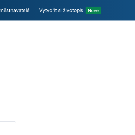
městnavatelé
Vytvořit si životopis
Nové