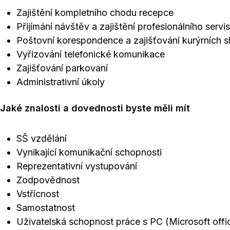
Zajištění kompletního chodu recepce
Přijímání návštěv a zajištění profesionálního servi
Poštovní korespondence a zajišťování kurýrních s
Vyřizování telefonické komunikace
Zajišťování parkovaní
Administrativní úkoly
Jaké znalosti a dovednosti byste měli mít
SŠ vzdělání
Vynikající komunikační schopnosti
Reprezentativní vystupování
Zodpovědnost
Vstřícnost
Samostatnost
Uživatelská schopnost práce s PC (Microsoft offi