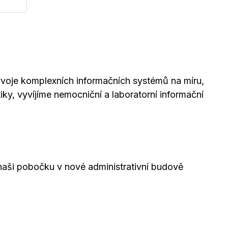
oje komplexních informačních systémů na míru,
iky, vyvíjíme nemocniční a laboratorní informační
aši pobočku v nové administrativní budově