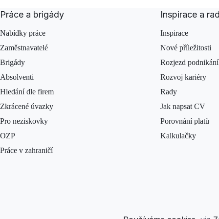
Práce a brigády
Inspirace a ra
Nabídky práce
Inspirace
Zaměstnavatelé
Nové příležitosti
Brigády
Rozjezd podnikání
Absolventi
Rozvoj kariéry
Hledání dle firem
Rady
Zkrácené úvazky
Jak napsat CV
Pro neziskovky
Porovnání platů
OZP
Kalkulačky
Práce v zahraničí