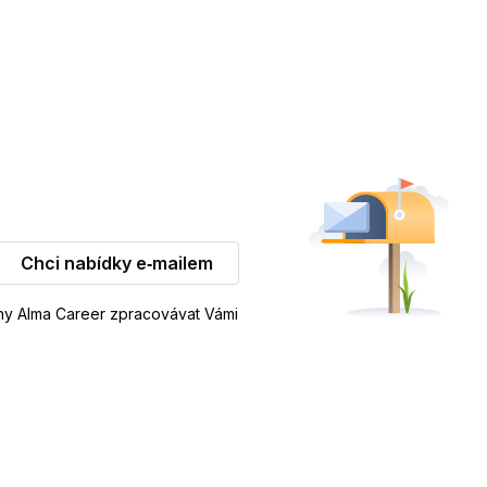
Chci nabídky e‑mailem
iny Alma Career zpracovávat Vámi