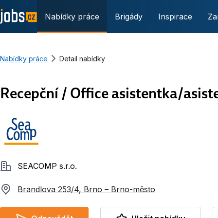
Nabídky práce
Brigády
Inspirace
Za
Nabídky práce
Detail nabídky
Recepční / Office asistentka/asist
Společnost
SEACOMP s.r.o.
Brandlova 253/4, Brno – Brno-město