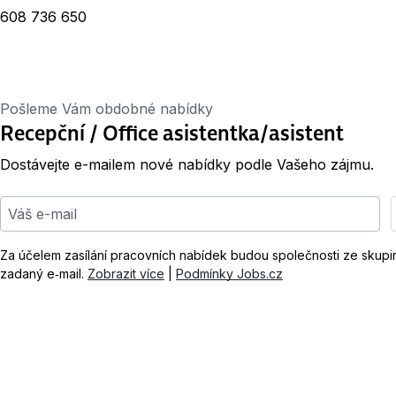
608 736 650
Pošleme Vám obdobné nabídky
Recepční / Office asistentka/asistent
Dostávejte e-mailem nové nabídky podle Vašeho zájmu.
Váš e-mail
Za účelem zasílání pracovních nabídek budou společnosti ze skup
zadaný e‑mail.
Zobrazit více
|
Podmínky Jobs.cz