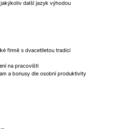
 jakýkoliv další jazyk výhodou
ké firmě s dvacetiletou tradicí
ení na pracovišti
am a bonusy dle osobní produktivity