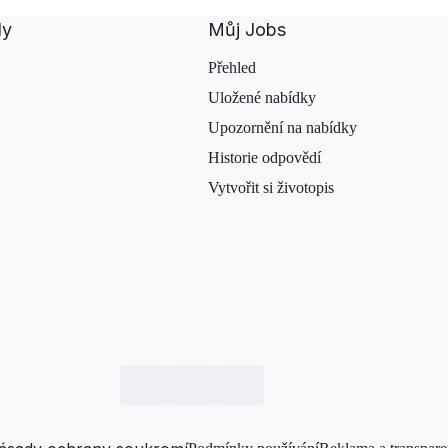
dy
Můj Jobs
Přehled
Uložené nabídky
Upozornění na nabídky
Historie odpovědí
Vytvořit si životopis