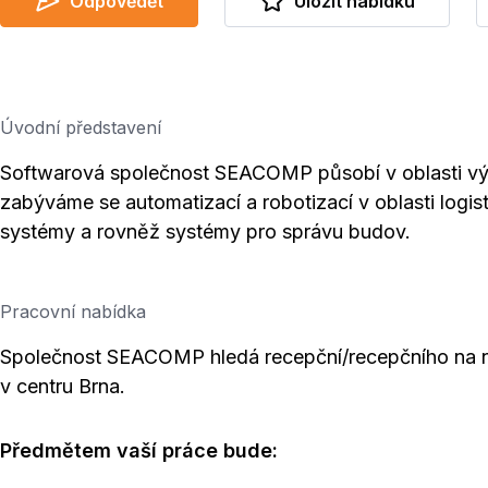
Odpovědět
Uložit nabídku
Úvodní představení
Softwarová společnost SEACOMP působí v oblasti výv
zabýváme se automatizací a robotizací v oblasti logist
systémy a rovněž systémy pro správu budov.
Pracovní nabídka
Společnost SEACOMP hledá recepční/recepčního na n
v centru Brna.
Předmětem vaší práce bude: