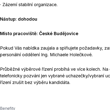
· Zázemí stabilní organizace.
Nástup: dohodou
Místo pracoviště: České Budějovice
Pokud Vás nabídka zaujala a splňujete požadavky, zaš
personální oddělení Ing. Michaele Holečkové.
Průběžné výběrové řízení probíhá ve více kolech. N
telefonicky pozváni jen vybrané uchazečky/vybraní u
řízení zrušit bez výběru kandidáta.
Benefity