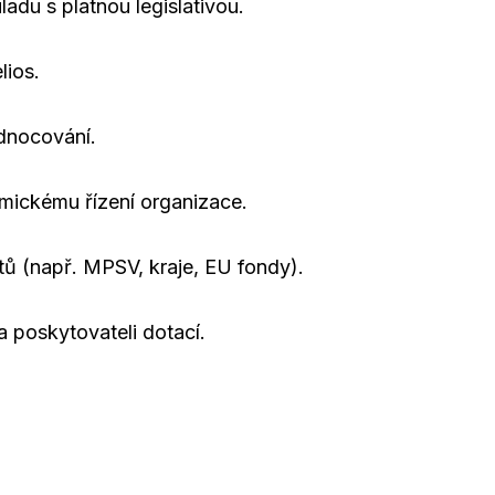
adu s platnou legislativou.
lios.
odnocování.
mickému řízení organizace.
ktů (např. MPSV, kraje, EU fondy).
a poskytovateli dotací.