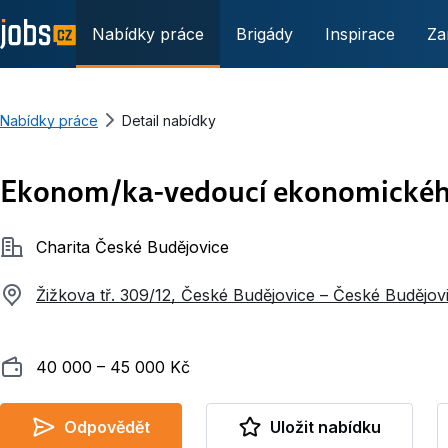
Nabídky práce
Brigády
Inspirace
Za
Nabídky práce
Detail nabídky
Ekonom/ka-vedoucí ekonomického
Společnost
Charita České Budějovice
Žižkova tř. 309/12, České Budějovice – České Budějov
Plat
40 000 ‍–‍ 45 000 Kč
Odpovědět
Uložit nabídku