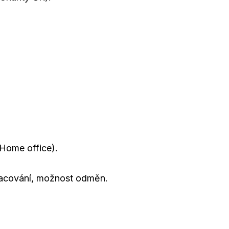
Home office).
racování, možnost odměn.