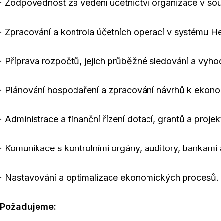
· Zodpovědnost za vedení účetnictví organizace v soul
· Zpracování a kontrola účetních operací v systému He
· Příprava rozpočtů, jejich průběžné sledování a vyh
· Plánování hospodaření a zpracování návrhů k ekono
· Administrace a finanční řízení dotací, grantů a proje
· Komunikace s kontrolními orgány, auditory, bankami 
· Nastavování a optimalizace ekonomických procesů.
Požadujeme: