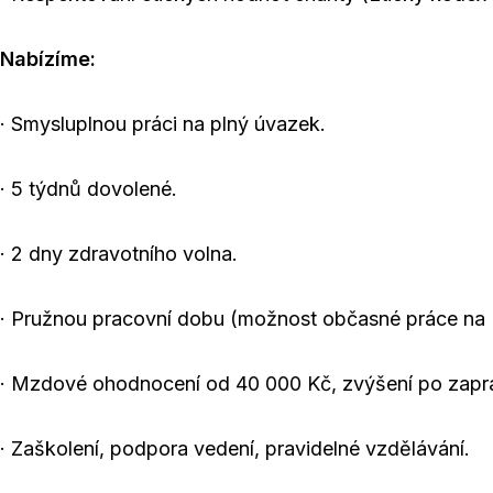
Nabízíme:
· Smysluplnou práci na plný úvazek.
· 5 týdnů dovolené.
· 2 dny zdravotního volna.
· Pružnou pracovní dobu (možnost občasné práce na 
· Mzdové ohodnocení od 40 000 Kč, zvýšení po zap
· Zaškolení, podpora vedení, pravidelné vzdělávání.