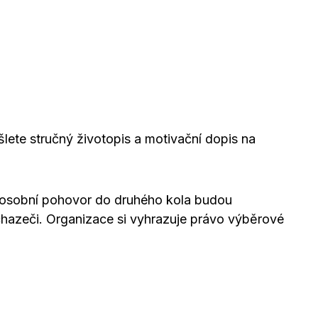
lete stručný životopis a motivační dopis na
a osobní pohovor do druhého kola budou
chazeči. Organizace si vyhrazuje právo výběrové