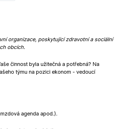
ní organizace, poskytující zdravotní a sociální
ch obcích.
Vaše činnost byla užitečná a potřebná? Na
ašeho týmu na pozici ekonom - vedoucí
, mzdová agenda apod.).