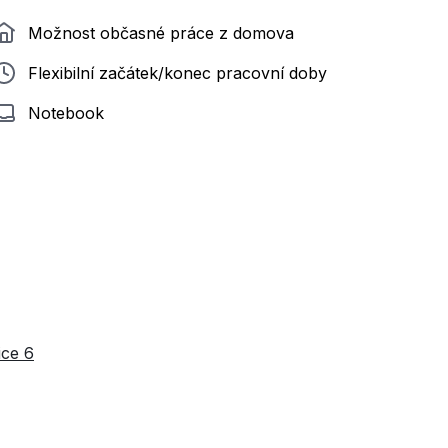
Možnost občasné práce z domova
Flexibilní začátek/konec pracovní doby
Notebook
ice 6