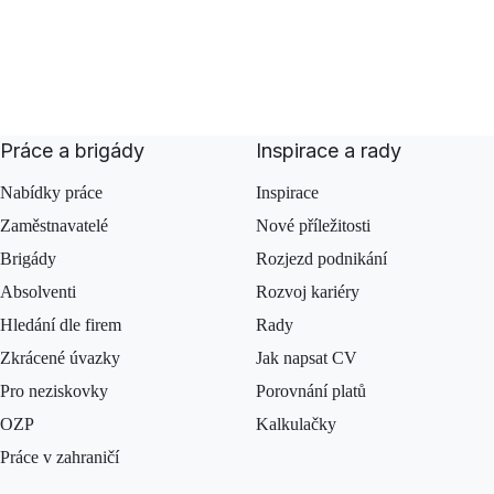
Práce a brigády
Inspirace a rady
Nabídky práce
Inspirace
Zaměstnavatelé
Nové příležitosti
Brigády
Rozjezd podnikání
Absolventi
Rozvoj kariéry
Hledání dle firem
Rady
Zkrácené úvazky
Jak napsat CV
Pro neziskovky
Porovnání platů
OZP
Kalkulačky
Práce v zahraničí