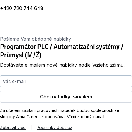
+420 720 744 648
Pošleme Vám obdobné nabídky
Programátor PLC / Automatizační systémy /
Průmysl (M/Ž)
Dostávejte e-mailem nové nabídky podle Vašeho zájmu.
Váš e-mail
Chci nabídky e‑mailem
Za účelem zasílání pracovních nabídek budou společnosti ze
skupiny Alma Career zpracovávat Vámi zadaný e‑mail.
Zobrazit více
|
Podmínky Jobs.cz