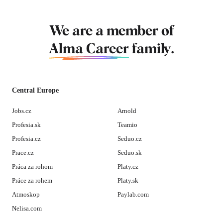
We are a member of
Alma Career
family.
Central Europe
Jobs.cz
Arnold
Profesia.sk
Teamio
Profesia.cz
Seduo.cz
Prace.cz
Seduo.sk
Práca za rohom
Platy.cz
Práce za rohem
Platy.sk
Atmoskop
Paylab.com
Nelisa.com