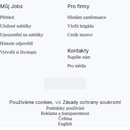
Můj Jobs
Pro firmy
Přehled
Hledám zaměstnance
Uložené nabídky
Vložit brigádu
Upozornění na nabídky
Ceník inzerce
Historie odpovědí
Kontakty
Vytvořit si životopis
Napište nám
Pro média
Používáme cookies
, viz
Zásady ochrany soukromí
Podmínky používání
Reklama a transparentnost
Čeština
English