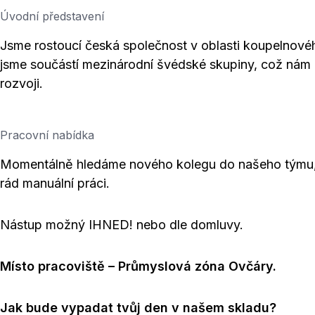
Úvodní představení
Jsme rostoucí česká společnost v oblasti koupelnovéh
jsme součástí mezinárodní švédské skupiny, což nám při
rozvoji.
Pracovní nabídka
Momentálně hledáme nového kolegu do našeho týmu, kt
rád manuální práci.
Nástup možný IHNED! nebo dle domluvy.
Místo pracoviště – Průmyslová zóna Ovčáry.
Jak bude vypadat tvůj den v našem skladu?