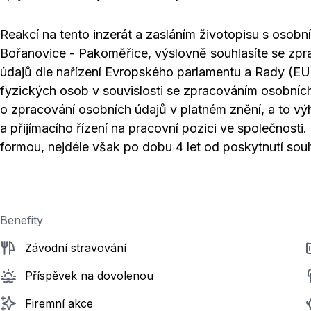
Reakcí na tento inzerát a zasláním životopisu s osobní
Bořanovice - Pakoměřice, výslovně souhlasíte se zp
údajů dle nařízení Evropského parlamentu a Rady (E
fyzických osob v souvislosti se zpracováním osobníc
o zpracování osobních údajů v platném znění, a to v
a přijímacího řízení na pracovní pozici ve společnosti
formou, nejdéle však po dobu 4 let od poskytnutí sou
Benefity
Závodní stravování
Příspěvek na dovolenou
Firemní akce