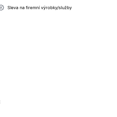
Sleva na firemní výrobky/služby
t