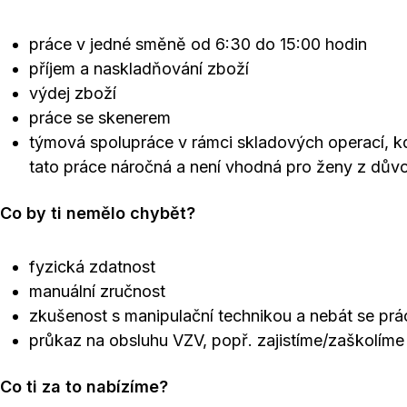
práce v jedné směně od 6:30 do 15:00 hodin
příjem a naskladňování zboží
výdej zboží
práce se skenerem
týmová spolupráce v rámci skladových operací, kd
tato práce náročná a není vhodná pro ženy z dů
Co by ti nemělo chybět?
fyzická zdatnost
manuální zručnost
zkušenost s manipulační technikou a nebát se pr
průkaz na obsluhu VZV, popř. zajistíme/zaškolíme
Co ti za to nabízíme?