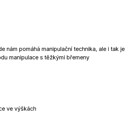
e nám pomáhá manipulační technika, ale i tak je
vodu manipulace s těžkými břemeny
áce ve výškách