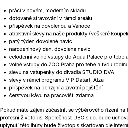
práci v novém, moderním skladu
dotované stravování v rámci areálu
příspěvek na dovolenou a Vánoce
atraktivní slevy na naše produkty (veškeré koupe
pátý týden dovolené navíc
narozeninový den, dovolená navíc
celodenní volné vstupy do Aqua Palace pro tebe a 
volné vstupy do ZOO Praha pro tebe a tvou rodin
slevu na vstupenky do divadla STUDIO DVA
slevy v rámci programu VIP Datart, Alza
příspěvek na penzijní a životní pojištění
čerstvou kávu na pracovišti zdarma
Pokud máte zájem zúčastnit se výběrového řízení na t
profesní životopis. Společnost UBC s.r.o. bude ucho
uplynutí této lhůty bude životopis skartován dle intern