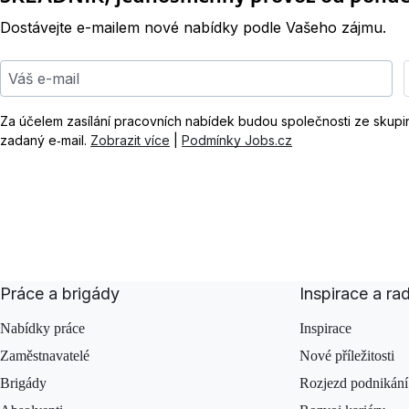
Dostávejte e-mailem nové nabídky podle Vašeho zájmu.
Váš e-mail
Za účelem zasílání pracovních nabídek budou společnosti ze skup
zadaný e‑mail.
Zobrazit více
|
Podmínky Jobs.cz
Práce a brigády
Inspirace a ra
Nabídky práce
Inspirace
Zaměstnavatelé
Nové příležitosti
Brigády
Rozjezd podnikání