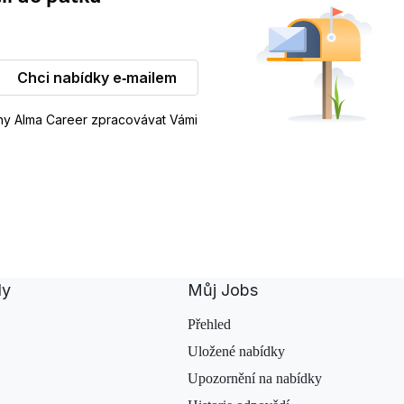
Chci nabídky e‑mailem
iny Alma Career zpracovávat Vámi
dy
Můj Jobs
Přehled
Uložené nabídky
Upozornění na nabídky