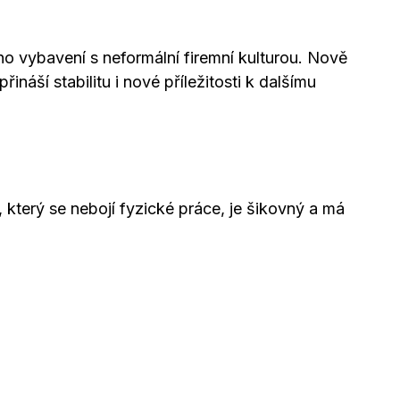
o vybavení s neformální firemní kulturou. Nově
náší stabilitu i nové příležitosti k dalšímu
erý se nebojí fyzické práce, je šikovný a má