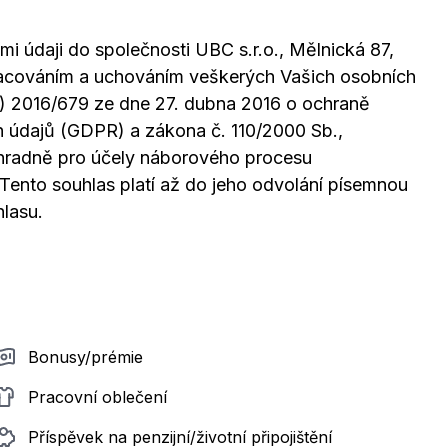
mi údaji do společnosti UBC s.r.o., Mělnická 87,
racováním a uchováním veškerých Vašich osobních
U) 2016/679 ze dne 27. dubna 2016 o ochraně
h údajů (GDPR) a zákona č. 110/2000 Sb.,
ýhradně pro účely náborového procesu
. Tento souhlas platí až do jeho odvolání písemnou
hlasu.
Bonusy/prémie
Pracovní oblečení
Příspěvek na penzijní/životní připojištění