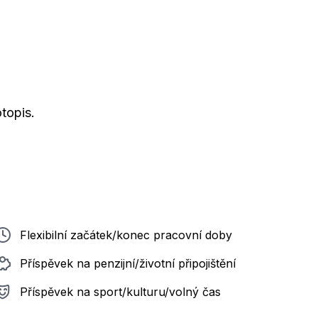
topis.
Flexibilní začátek/konec pracovní doby
Příspěvek na penzijní/životní připojištění
Příspěvek na sport/kulturu/volný čas