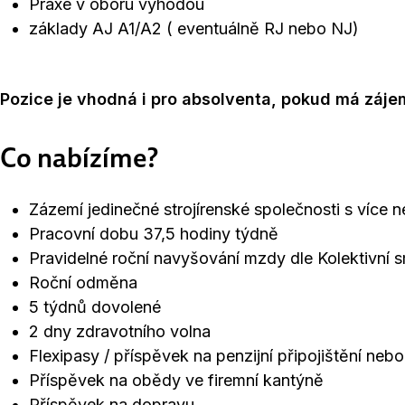
Praxe v oboru výhodou
základy AJ A1/A2 ( eventuálně RJ nebo NJ)
Pozice je vhodná i pro absolventa, pokud má zájem
Co nabízíme?
Zázemí jedinečné strojírenské společnosti s více n
Pracovní dobu 37,5 hodiny týdně
Pravidelné roční navyšování mzdy dle Kolektivní 
Roční odměna
5 týdnů dovolené
2 dny zdravotního volna
Flexipasy / příspěvek na penzijní připojištění nebo 
Příspěvek na obědy ve firemní kantýně
Příspěvek na dopravu