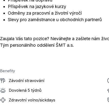
Příspěvek na jazykové kurzy
Odměny za pracovní a životní výročí
Slevy pro zaměstnance u obchodních partnerů
Zaujala Vás tato pozice? Neváhejte a zašlete nám živo
Tým personálního oddělení ŠMT a.s.
Benefity
Závodní stravování
Dovolená 5 týdnů
Zdravotní volno/sickdays