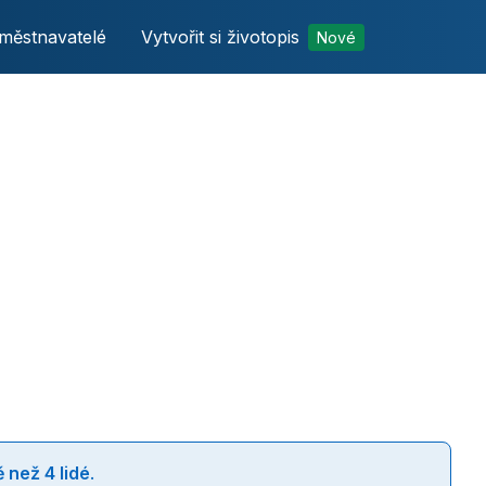
městnavatelé
Vytvořit si životopis
Nové
 než 4 lidé
.