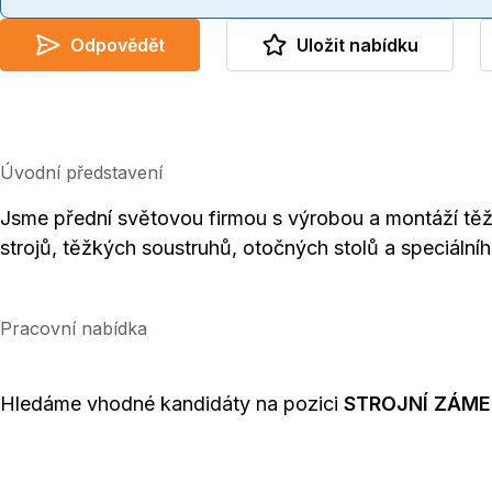
Odpovědět
Uložit nabídku
Úvodní představení
Jsme přední světovou firmou s výrobou a montáží těžk
strojů, těžkých soustruhů, otočných stolů a speciálníh
Pracovní nabídka
Hledáme vhodné kandidáty na pozici
STROJNÍ ZÁME