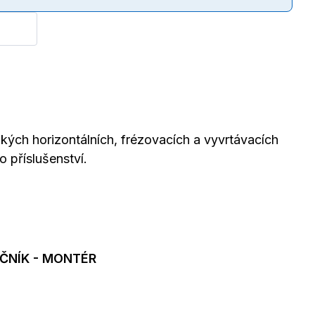
ých horizontálních, frézovacích a vyvrtávacích
o příslušenství.
ČNÍK - MONTÉR