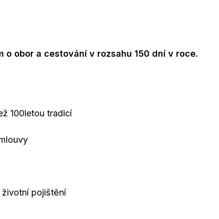
 o obor a cestování v rozsahu 150 dní v roce.
ež 100letou tradicí
smlouvy
životní pojištění