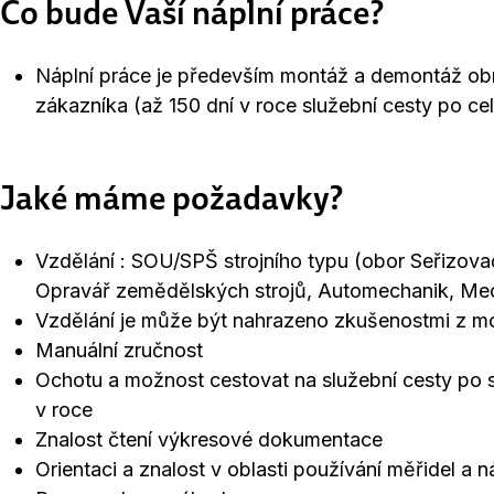
Co bude Vaší náplní práce?
Náplní práce je především montáž a demontáž obráb
zákazníka (až 150 dní v roce služební cesty po ce
Jaké máme požadavky?
Vzdělání : SOU/SPŠ strojního typu (obor Seřizovač 
Opravář zemědělských strojů, Automechanik, Mec
Vzdělání je může být nahrazeno zkušenostmi z mon
Manuální zručnost
Ochotu a možnost cestovat na služební cesty po 
v roce
Znalost čtení výkresové dokumentace
Orientaci a znalost v oblasti používání měřidel a n