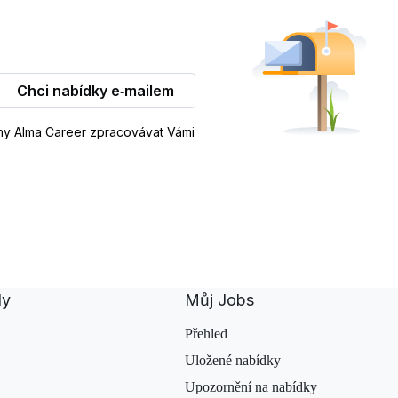
Chci nabídky e‑mailem
iny Alma Career zpracovávat Vámi
dy
Můj Jobs
Přehled
Uložené nabídky
Upozornění na nabídky