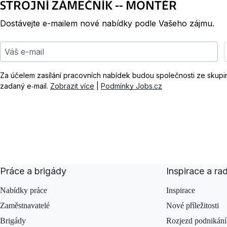
STROJNÍ ZÁMEČNÍK -- MONTÉR
Dostávejte e-mailem nové nabídky podle Vašeho zájmu.
Váš e-mail
Za účelem zasílání pracovních nabídek budou společnosti ze skup
zadaný e‑mail.
Zobrazit více
|
Podmínky Jobs.cz
Práce a brigády
Inspirace a ra
Nabídky práce
Inspirace
Zaměstnavatelé
Nové příležitosti
Brigády
Rozjezd podnikání