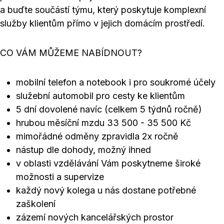
a buďte součástí týmu, který poskytuje komplexní
služby klientům přímo v jejich domácím prostředí.
CO VÁM MŮŽEME NABÍDNOUT?
mobilní telefon a notebook i pro soukromé účely
služební automobil pro cesty ke klientům
5 dní dovolené navíc (celkem 5 týdnů ročně)
hrubou měsíční mzdu 33 500 - 35 500 Kč
mimořádné odměny zpravidla 2x ročně
nástup dle dohody, možný ihned
v oblasti vzdělávání Vám poskytneme široké
možnosti a supervize
každý nový kolega u nás dostane potřebné
zaškolení
zázemí nových kancelářských prostor