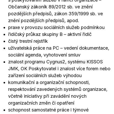
Občanský zákoník 89/2012 sb. ve znění
pozdějších předpisů, zákon 359/1999 sb. ve
znění pozdějších předpisů, apod.
praxe v provozu sociálních služeb podmínkou
řidičský průkaz skupiny B – aktivní řidič
čistý trestní rejstřík
uživatelská práce na PC – vedení dokumentace,
sociální agenda, vyhotovení smluv
znalost programu Cygnus2, systému KISSOS
JMK, OK Poskytovatel i znalost více forem nebo
zařízení sociálních služeb výhodou
komunikační a organizační schopnosti,
respektování zavedených systémů organizace,
včetně iniciativy při zavádění nových
organizačních změn či opatření
schopnost samostatné práce i týmové