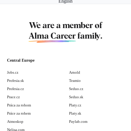
English
We are a member of
Alma Career
family.
Central Europe
Jobs.cz
Arnold
Profesia.sk
Teamio
Profesia.cz
Seduo.cz
Prace.cz
Seduo.sk
Práca za rohom
Platy.cz
Práce za rohem
Platy.sk
Atmoskop
Paylab.com
Nelisa.com