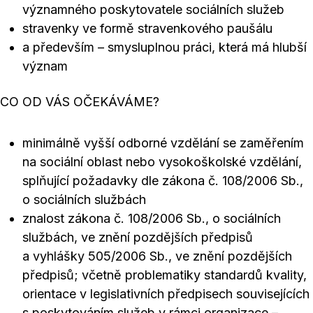
významného poskytovatele sociálních služeb
stravenky ve formě stravenkového paušálu
a především – smysluplnou práci, která má hlubší
význam
CO OD VÁS OČEKÁVÁME?
minimálně vyšší odborné vzdělání se zaměřením
na sociální oblast nebo vysokoškolské vzdělání,
splňující požadavky dle zákona č. 108/2006 Sb.,
o sociálních službách
znalost zákona č. 108/2006 Sb., o sociálních
službách, ve znění pozdějších předpisů
a vyhlášky 505/2006 Sb., ve znění pozdějších
předpisů; včetně problematiky standardů kvality,
orientace v legislativních předpisech souvisejících
s poskytováním služeb v rámci organizace –