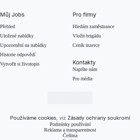
Můj Jobs
Pro firmy
Přehled
Hledám zaměstnance
Uložené nabídky
Vložit brigádu
Upozornění na nabídky
Ceník inzerce
Historie odpovědí
Kontakty
Vytvořit si životopis
Napište nám
Pro média
Používáme cookies
, viz
Zásady ochrany soukromí
Podmínky používání
Reklama a transparentnost
Čeština