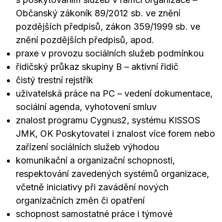
Občanský zákoník 89/2012 sb. ve znění
pozdějších předpisů, zákon 359/1999 sb. ve
znění pozdějších předpisů, apod.
praxe v provozu sociálních služeb podmínkou
řidičský průkaz skupiny B – aktivní řidič
čistý trestní rejstřík
uživatelská práce na PC – vedení dokumentace,
sociální agenda, vyhotovení smluv
znalost programu Cygnus2, systému KISSOS
JMK, OK Poskytovatel i znalost více forem nebo
zařízení sociálních služeb výhodou
komunikační a organizační schopnosti,
respektování zavedených systémů organizace,
včetně iniciativy při zavádění nových
organizačních změn či opatření
schopnost samostatné práce i týmové