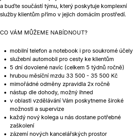
a buďte součástí týmu, který poskytuje komplexní
služby klientům přímo v jejich domácím prostředí.
CO VÁM MŮŽEME NABÍDNOUT?
mobilní telefon a notebook i pro soukromé účely
služební automobil pro cesty ke klientům
5 dní dovolené navíc (celkem 5 týdnů ročně)
hrubou měsíční mzdu 33 500 - 35 500 Kč
mimořádné odměny zpravidla 2x ročně
nástup dle dohody, možný ihned
v oblasti vzdělávání Vám poskytneme široké
možnosti a supervize
každý nový kolega u nás dostane potřebné
zaškolení
zázemí nových kancelářských prostor