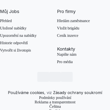
Můj Jobs
Pro firmy
Přehled
Hledám zaměstnance
Uložené nabídky
Vložit brigádu
Upozornění na nabídky
Ceník inzerce
Historie odpovědí
Kontakty
Vytvořit si životopis
Napište nám
Pro média
Používáme cookies
, viz
Zásady ochrany soukromí
Podmínky používání
Reklama a transparentnost
Čeština