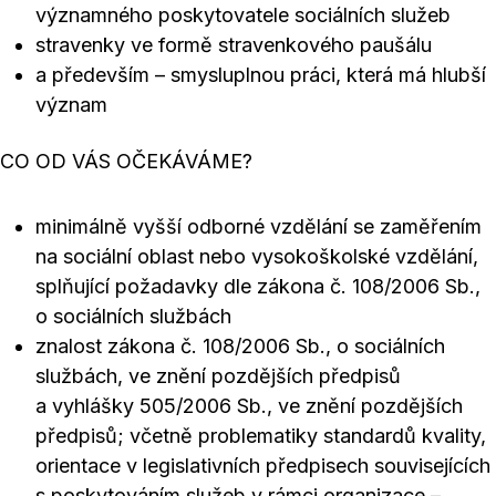
významného poskytovatele sociálních služeb
stravenky ve formě stravenkového paušálu
a především – smysluplnou práci, která má hlubší
význam
CO OD VÁS OČEKÁVÁME?
minimálně vyšší odborné vzdělání se zaměřením
na sociální oblast nebo vysokoškolské vzdělání,
splňující požadavky dle zákona č. 108/2006 Sb.,
o sociálních službách
znalost zákona č. 108/2006 Sb., o sociálních
službách, ve znění pozdějších předpisů
a vyhlášky 505/2006 Sb., ve znění pozdějších
předpisů; včetně problematiky standardů kvality,
orientace v legislativních předpisech souvisejících
s poskytováním služeb v rámci organizace –