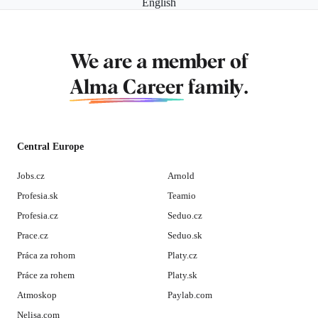
English
We are a member of
Alma Career
family.
Central Europe
Jobs.cz
Arnold
Profesia.sk
Teamio
Profesia.cz
Seduo.cz
Prace.cz
Seduo.sk
Práca za rohom
Platy.cz
Práce za rohem
Platy.sk
Atmoskop
Paylab.com
Nelisa.com