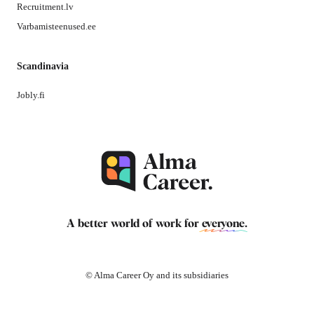
Recruitment.lv
Varbamisteenused.ee
Scandinavia
Jobly.fi
A better world of work for
everyone
.
© Alma Career Oy and its subsidiaries