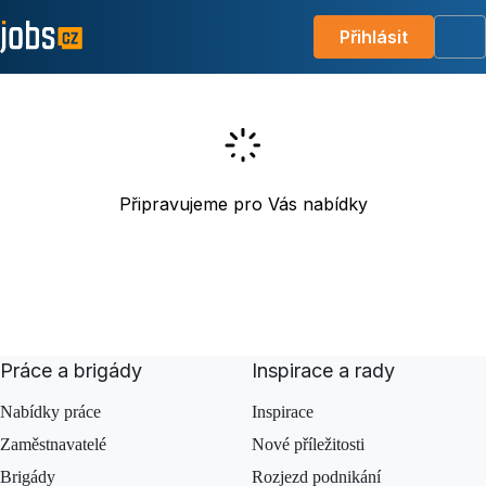
Přihlásit
Me
Připravujeme pro Vás nabídky
Práce a brigády
Inspirace a rady
Nabídky práce
Inspirace
Zaměstnavatelé
Nové příležitosti
Brigády
Rozjezd podnikání