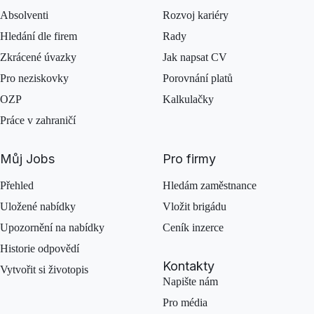
Absolventi
Rozvoj kariéry
Hledání dle firem
Rady
Zkrácené úvazky
Jak napsat CV
Pro neziskovky
Porovnání platů
OZP
Kalkulačky
Práce v zahraničí
Můj Jobs
Pro firmy
Přehled
Hledám zaměstnance
Uložené nabídky
Vložit brigádu
Upozornění na nabídky
Ceník inzerce
Historie odpovědí
Kontakty
Vytvořit si životopis
Napište nám
Pro média