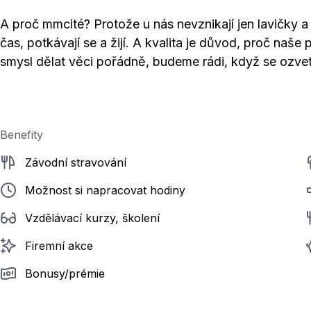
A proč mmcité? Protože u nás nevznikají jen lavičky a m
čas, potkávají se a žijí. A kvalita je důvod, proč na
smysl dělat věci pořádně, budeme rádi, když se ozve
Benefity
Závodní stravování
Možnost si napracovat hodiny
Vzdělávací kurzy, školení
Firemní akce
Bonusy/prémie