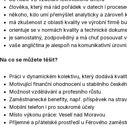
člověka, který má rád pořádek v datech i procese
někoho, kdo umí přemýšlet analyticky a zároveň k
má zkušenost z oblasti kvality ve výrobní firmě 
orientuje se v normách kvality a technické dokume
je samostatný, zodpovědný a má chuť posouvat vě
vaše angličtina je alespoň na komunikativní úrovni
Na co se můžete těšit?
Práci v dynamickém kolektivu, který dodává kvali
Motivující finanční ohodnocení u stabilního čes
Možnost vzdělávání a profesního růstu
Zaměstnanecké benefity, např. příspěvek na strav
Mobilní telefon i pro soukromé účely
Místo výkonu práce: Veselí nad Moravou
Příjemné a přátelské prostředí u Férového zaměst