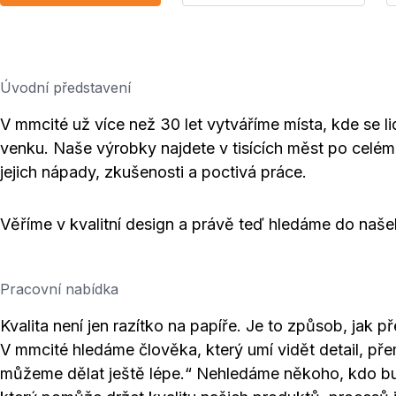
Úvodní představení
V mmcité už více než 30 let vytváříme místa, kde se lid
venku. Naše výrobky najdete v tisících měst po celém 
jejich nápady, zkušenosti a poctivá práce.
Věříme v kvalitní design a právě teď hledáme do naš
Pracovní nabídka
Kvalita není jen razítko na papíře. Je to způsob, jak 
V mmcité hledáme člověka, který umí vidět detail, přem
můžeme dělat ještě lépe.“ Nehledáme někoho, kdo bud