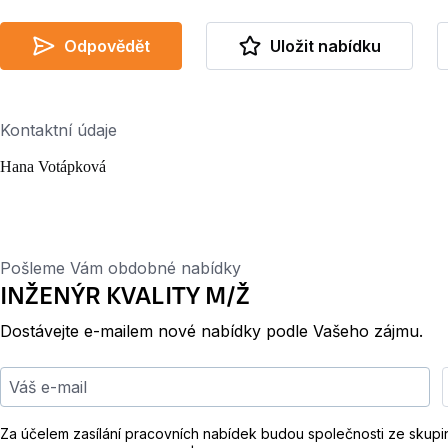
Odpovědět
Uložit nabídku
Kontaktní údaje
Hana Votápková
Pošleme Vám obdobné nabídky
INŽENÝR KVALITY M/Ž
Dostávejte e-mailem nové nabídky podle Vašeho zájmu.
Váš e-mail
Za účelem zasílání pracovních nabídek budou společnosti ze skup