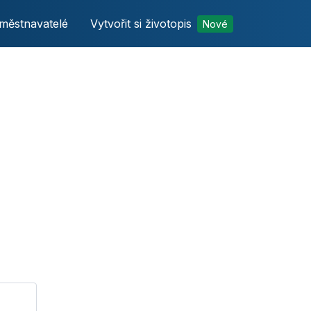
městnavatelé
Vytvořit si životopis
Nové