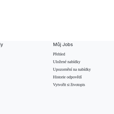
dy
Můj Jobs
Přehled
Uložené nabídky
Upozornění na nabídky
Historie odpovědí
Vytvořit si životopis