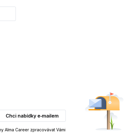
Chci nabídky e‑mailem
iny Alma Career zpracovávat Vámi