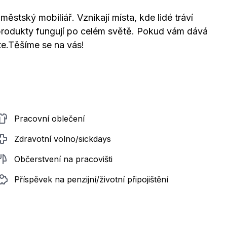
ěstský mobiliář. Vznikají místa, kde lidé tráví
še produkty fungují po celém světě. Pokud vám dává
te.Těšíme se na vás!
Pracovní oblečení
Zdravotní volno/sickdays
Občerstvení na pracovišti
Příspěvek na penzijní/životní připojištění