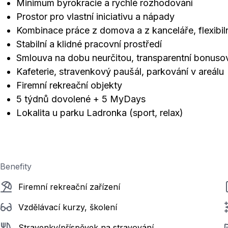
Minimum byrokracie a rychlé rozhodování
Prostor pro vlastní iniciativu a nápady
Kombinace práce z domova a z kanceláře, flexibil
Stabilní a klidné pracovní prostředí
Smlouva na dobu neurčitou, transparentní bonus
Kafeterie, stravenkový paušál, parkování v areálu
Firemní rekreační objekty
5 týdnů dovolené + 5 MyDays
Lokalita u parku Ladronka (sport, relax)
Benefity
Firemní rekreační zařízení
Vzdělávací kurzy, školení
Stravenky/příspěvek na stravování