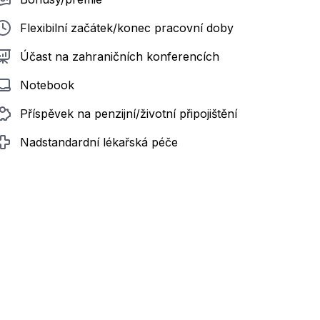
Flexibilní začátek/konec pracovní doby
Účast na zahraničních konferencích
Notebook
Příspěvek na penzijní/životní připojištění
Nadstandardní lékařská péče