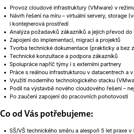
Provoz cloudové infrastruktury (VMware) v reži
Návrh řešení na míru – virtuální servery, storage (v
i kontejnerová prostředí
Analýza požadavků zákazníků a jejich převod do 
Zapojení do implementací, migrací a projektů
Tvorba technické dokumentace (prakticky a bez z
Technické konzultace a podpora zákazníků
Spolupráce napříč týmy i s externími partnery
Práce s reálnou infrastrukturou v datacentrech a v
Využití moderního technologického stacku (VMw
Podíl na výstavbě nového cloudového řešení – nej
Po zaučení zapojení do pracovních pohotovostí
Co od Vás potřebujeme:
SŠ/VŠ technického směru a alespoň 5 let praxe v 