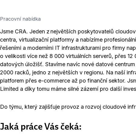
Pracovní nabídka
Jsme CRA. Jeden z největších poskytovatelů cloudové
centra, virtualizační platformy a nabízíme profesionál
řešeními a moderními IT infrastrukturami pro firmy nap
o velikosti více než 8 000 virtuálních serverů, přes 
datových úložišť. Stavíme navíc nové datové centr
2000 racků, jedno z největších v regionu. Na naší inf
platforem přes e-commerce až po finanční sektor. Jsme
Limited a díky tomu máme silné zázemí pro další inves
Do týmu, který zajišťuje provoz a rozvoj cloudové in
Jaká práce Vás čeká: