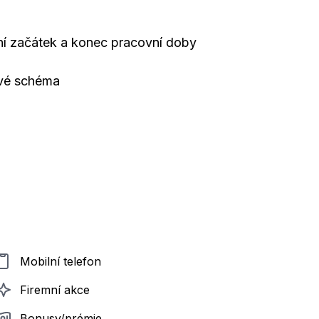
ní začátek a konec pracovní doby
ové schéma
Mobilní telefon
Firemní akce
Bonusy/prémie