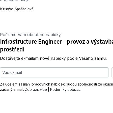
Kristýna Špaňhelová
Pošleme Vám obdobné nabídky
Infrastructure Engineer – provoz a výstav
prostředí
Dostávejte e-mailem nové nabídky podle Vašeho zájmu.
Váš e-mail
Za účelem zasílání pracovních nabídek budou společnosti ze skup
zadaný e‑mail.
Zobrazit více
|
Podmínky Jobs.cz