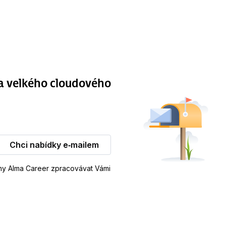
ba velkého cloudového
Chci nabídky e‑mailem
iny Alma Career zpracovávat Vámi