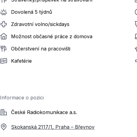
Dovolená 5 týdnů
Zdravotní volno/sickdays
Možnost občasné práce z domova
Občerstvení na pracovišti
Kafetérie
Informace o pozici
Společnost
České Radiokomunikace a.s.
Skokanská 2117/1, Praha – Břevnov