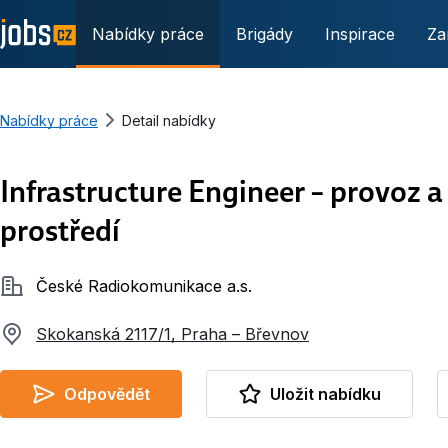
Nabídky práce
Brigády
Inspirace
Za
Nabídky práce
Detail nabídky
Infrastructure Engineer – provoz 
prostředí
Společnost
České Radiokomunikace a.s.
Skokanská 2117/1, Praha – Břevnov
Odpovědět
Uložit nabídku