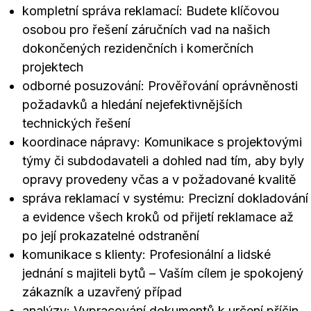
kompletní správa reklamací: Budete klíčovou
osobou pro řešení záručních vad na našich
dokončených rezidenčních i komerčních
projektech
odborné posuzování: Prověřování oprávněnosti
požadavků a hledání nejefektivnějších
technických řešení
koordinace nápravy: Komunikace s projektovými
týmy či subdodavateli a dohled nad tím, aby byly
opravy provedeny včas a v požadované kvalitě
správa reklamací v systému: Precizní dokladování
a evidence všech kroků od přijetí reklamace až
po její prokazatelné odstranění
komunikace s klienty: Profesionální a lidské
jednání s majiteli bytů – Vaším cílem je spokojený
zákazník a uzavřený případ
analýzy: Vypracování dokumentů k určení příčin