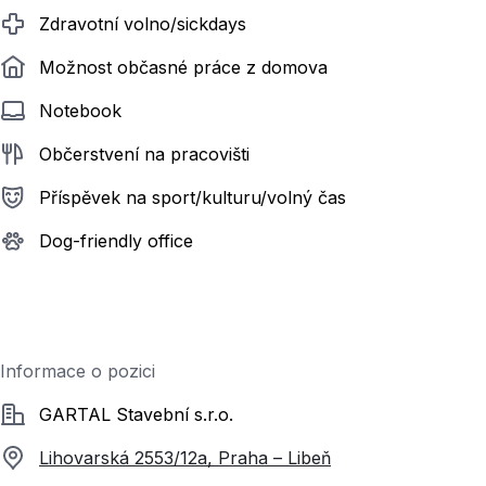
Zdravotní volno/sickdays
Možnost občasné práce z domova
Notebook
Občerstvení na pracovišti
Příspěvek na sport/kulturu/volný čas
Dog-friendly office
Informace o pozici
Společnost
GARTAL Stavební s.r.o.
Lihovarská 2553/12a, Praha – Libeň