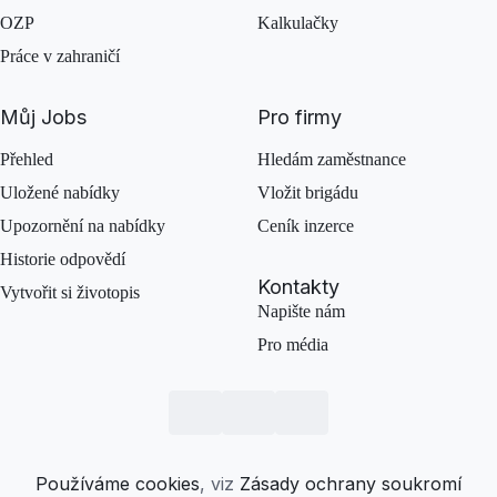
OZP
Kalkulačky
Práce v zahraničí
Můj Jobs
Pro firmy
Přehled
Hledám zaměstnance
Uložené nabídky
Vložit brigádu
Upozornění na nabídky
Ceník inzerce
Historie odpovědí
Kontakty
Vytvořit si životopis
Napište nám
Pro média
Používáme cookies
, viz
Zásady ochrany soukromí