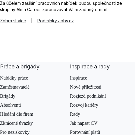
Za účelem zasílání pracovních nabídek budou společnosti ze
skupiny Alma Career zpracovávat Vámi zadaný e‑mail.
Zobrazit více
|
Podmínky Jobs.cz
Práce a brigády
Inspirace a rady
Nabídky práce
Inspirace
Zaměstnavatelé
Nové příležitosti
Brigády
Rozjezd podnikání
Absolventi
Rozvoj kariéry
Hledání dle firem
Rady
Zkrácené úvazky
Jak napsat CV
Pro neziskovky
Porovnání platů