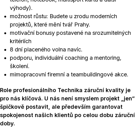
výhody).
možnost růstu: Budete u zrodu moderních
projektů, které mění tvář Prahy.
motivační bonusy postavené na srozumitelných
kritériích
8 dní placeného volna navíc.
podporu, individuální coaching a mentoring,
školení.
mimopracovní firemní a teambuildingové akce.
Role profesionálního Technika záruční kvality je
pro nás klíčová. U nás není smyslem projekt „jen“
špičkově postavit, ale především garantovat
spokojenost našich klientů po celou dobu záruční
doby.