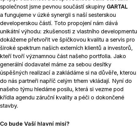
společnost jsme pevnou součástí skupiny
GARTAL
a fungujeme v úzké synergii s naší sesterskou
developerskou částí. Toto propojení nám dává
unikátní výhodu: zkušenosti z vlastního developmentu
dokážeme přetvořit ve špičkovou kvalitu a servis pro
široké spektrum našich externích klientů a investorů,
kteří tvoří významnou část našeho portfolia. Jako
generální dodavatel máme za sebou desítky
úspěšných realizací a zakládáme si na důvěře, kterou
do nás partneři napříč celým trhem vkládají. Nyní do
našeho týmu hledáme posilu, která si vezme pod
křídla agendu záruční kvality a péči o dokončené
stavby.
Co bude Vaší hlavní misí?