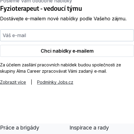
Pošleme Vám obdobné nabídky
Fyzioterapeut - vedoucí týmu
Dostávejte e-mailem nové nabídky podle Vašeho zájmu.
Váš e-mail
Chci nabídky e‑mailem
Za účelem zasílání pracovních nabídek budou společnosti ze
skupiny Alma Career zpracovávat Vámi zadaný e‑mail.
Zobrazit více
|
Podmínky Jobs.cz
Práce a brigády
Inspirace a rady