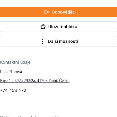
Odpovědět
Uložit nabídku
Další možnosti
Kontaktní údaje
Lada Horová
Ruská 292/2a 292/2a, 41703 Dubí, Česko
774 458 472