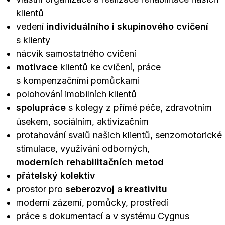
klientů
vedení
individuálního i skupinového cvičení
s klienty
nácvik samostatného cvičení
motivace
klientů ke cvičení, práce
s kompenzačními pomůckami
polohování imobilních klientů
spolupráce
s kolegy z přímé péče, zdravotním
úsekem, sociálním, aktivizačním
protahování svalů našich klientů, senzomotorické
stimulace, využívání odborných,
moderních
rehabilitačních metod
přátelský kolektiv
prostor pro
seberozvoj
a
kreativitu
moderní zázemí, pomůcky, prostředí
práce s dokumentací a v systému Cygnus