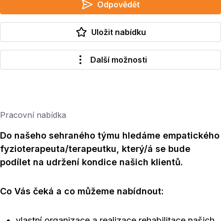
Odpovědět
Uložit nabídku
Další možnosti
Pracovní nabídka
Do našeho sehraného týmu hledáme empatického
fyzioterapeuta/terapeutku, který/á se bude
podílet na udržení kondice našich klientů.
Co Vás čeká a co můžeme nabídnout:
vlastní organizace a realizace rehabilitace našich