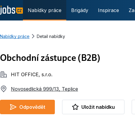
Nabídky práce
Brigády
Inspirace
Za
Nabídky práce
Detail nabídky
Obchodní zástupce (B2B)
Společnost
HIT OFFICE, s.r.o.
Novosedlická 999/13, Teplice
Odpovědět
Uložit nabídku