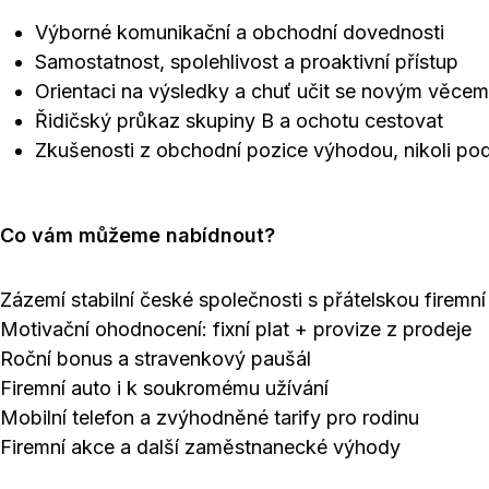
Výborné komunikační a obchodní dovednosti
Samostatnost, spolehlivost a proaktivní přístup
Orientaci na výsledky a chuť učit se novým věcem
Řidičský průkaz skupiny B a ochotu cestovat
Zkušenosti z obchodní pozice výhodou, nikoli p
Co vám můžeme nabídnout?
Zázemí stabilní české společnosti s přátelskou firemní
Motivační ohodnocení: fixní plat + provize z prodeje
Roční bonus a stravenkový paušál
Firemní auto i k soukromému užívání
Mobilní telefon a zvýhodněné tarify pro rodinu
Firemní akce a další zaměstnanecké výhody