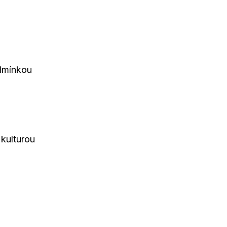
odmínkou
 kulturou