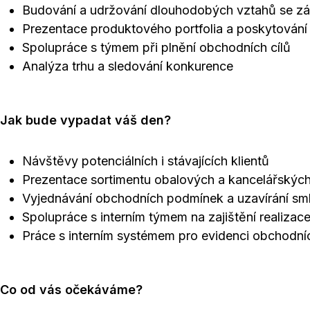
Budování a udržování dlouhodobých vztahů se zák
Prezentace produktového portfolia a poskytování
Spolupráce s týmem při plnění obchodních cílů
Analýza trhu a sledování konkurence
Jak bude vypadat váš den?
Návštěvy potenciálních i stávajících klientů
Prezentace sortimentu obalových a kancelářskýc
Vyjednávání obchodních podmínek a uzavírání sm
Spolupráce s interním týmem na zajištění realizac
Práce s interním systémem pro evidenci obchodníc
Co od vás očekáváme?