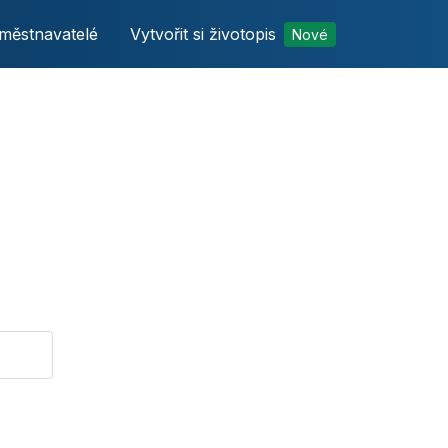
městnavatelé
Vytvořit si životopis
Nové