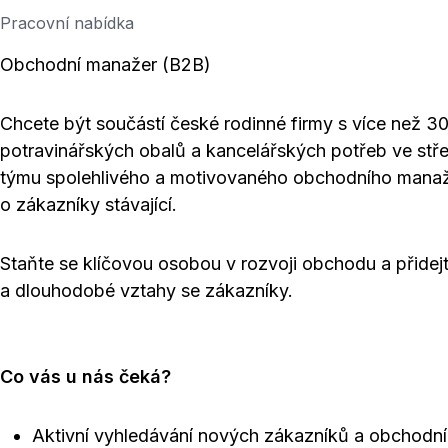
Pracovní nabídka
Obchodní manažer (B2B)
Chcete být součástí české rodinné firmy s více než 30l
potravinářských obalů a kancelářských potřeb ve stř
týmu spolehlivého a motivovaného obchodního manažé
o zákazníky stávající.
Staňte se klíčovou osobou v rozvoji obchodu a přidej
a dlouhodobé vztahy se zákazníky.
Co vás u nás čeká?
Aktivní vyhledávání nových zákazníků a obchodních