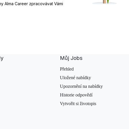
iny Alma Career zpracovávat Vámi
dy
Můj Jobs
Přehled
Uložené nabídky
Upozornění na nabídky
Historie odpovědí
Vytvořit si životopis