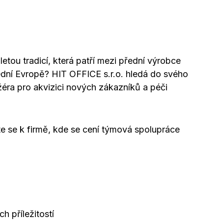
etou tradicí, která patří mezi přední výrobce
ední Evropě? HIT OFFICE s.r.o. hledá do svého
ra pro akvizici nových zákazníků a péči
te se k firmě, kde se cení týmová spolupráce
 příležitostí