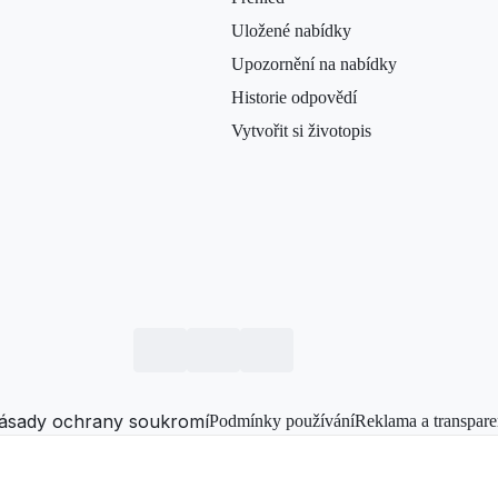
Uložené nabídky
Upozornění na nabídky
Historie odpovědí
Vytvořit si životopis
ásady ochrany soukromí
Podmínky používání
Reklama a transpare