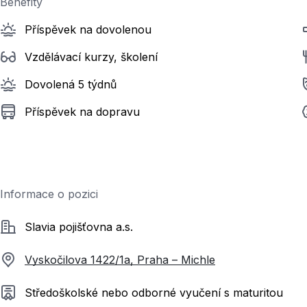
Benefity
Příspěvek na dovolenou
Vzdělávací kurzy, školení
Dovolená 5 týdnů
Příspěvek na dopravu
Informace o pozici
Společnost
Slavia pojišťovna a.s.
Vyskočilova 1422/1a, Praha – Michle
Požadované vzdělání
Středoškolské nebo odborné vyučení s maturitou