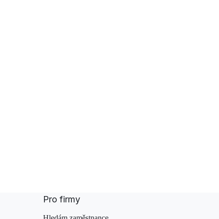
Pro firmy
Hledám zaměstnance