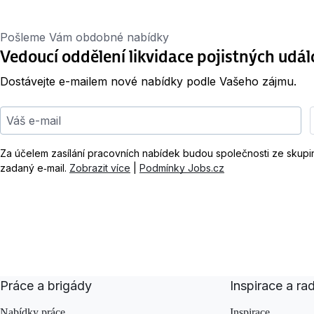
Pošleme Vám obdobné nabídky
Vedoucí oddělení likvidace pojistných udál
Dostávejte e-mailem nové nabídky podle Vašeho zájmu.
Váš e-mail
Za účelem zasílání pracovních nabídek budou společnosti ze skup
zadaný e‑mail.
Zobrazit více
|
Podmínky Jobs.cz
Práce a brigády
Inspirace a ra
Nabídky práce
Inspirace