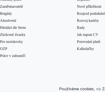
Zaměstnavatelé
Nové příležitosti
Brigády
Rozjezd podnikání
Absolventi
Rozvoj kariéry
Hledání dle firem
Rady
Zkrácené úvazky
Jak napsat CV
Pro neziskovky
Porovnání platů
OZP
Kalkulačky
Práce v zahraničí
Používáme cookies
, viz
Z