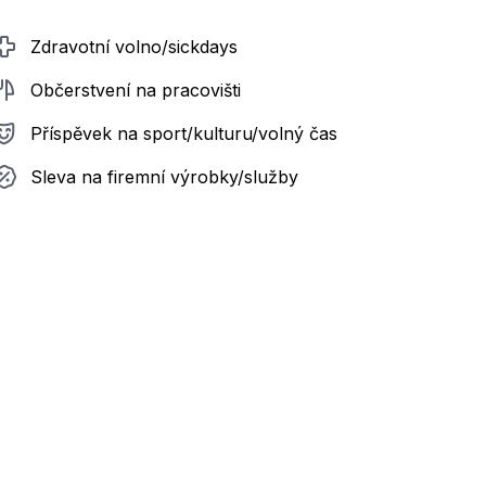
Zdravotní volno/sickdays
Občerstvení na pracovišti
Příspěvek na sport/kulturu/volný čas
Sleva na firemní výrobky/služby