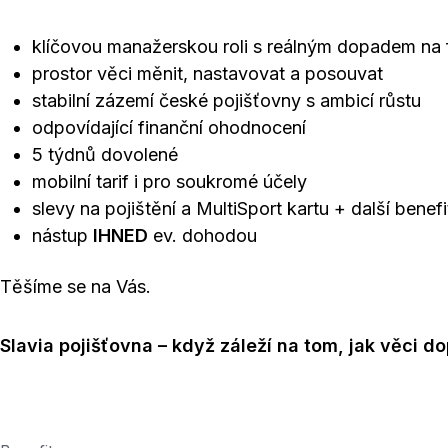
klíčovou manažerskou roli s reálným dopadem na 
prostor věci měnit, nastavovat a posouvat
stabilní zázemí české pojišťovny s ambicí růstu
odpovídající finanční ohodnocení
5 týdnů dovolené
mobilní tarif i pro soukromé účely
slevy na pojištění a MultiSport kartu + další benefi
nástup
IHNED
ev. dohodou
Těšíme se na Vás.
Slavia pojišťovna – když záleží na tom, jak věci d