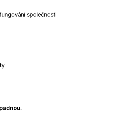
fungování společnosti
ty
opadnou.