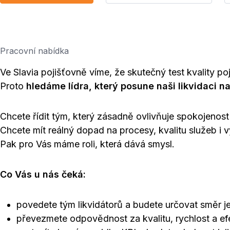
Pracovní nabídka
Ve Slavia pojišťovně víme, že skutečný test kvality p
Proto
hledáme lídra, který posune naši likvidaci na
Chcete řídit tým, který zásadně ovlivňuje spokojenost
Chcete mít reálný dopad na procesy, kvalitu služeb i 
Pak pro Vás máme roli, která dává smysl.
Co Vás u nás čeká:
povedete tým likvidátorů a budete určovat směr j
převezmete odpovědnost za kvalitu, rychlost a efe