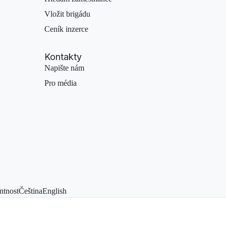
Vložit brigádu
Ceník inzerce
Kontakty
Napište nám
Pro média
ntnost
Čeština
English