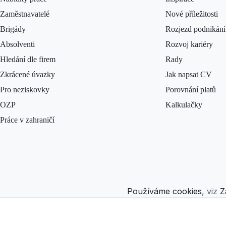
Zaměstnavatelé
Nové příležitosti
Brigády
Rozjezd podnikání
Absolventi
Rozvoj kariéry
Hledání dle firem
Rady
Zkrácené úvazky
Jak napsat CV
Pro neziskovky
Porovnání platů
OZP
Kalkulačky
Práce v zahraničí
Používáme cookies
, viz
Z