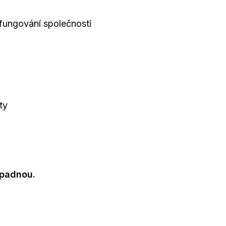
fungování společnosti
ty
opadnou.