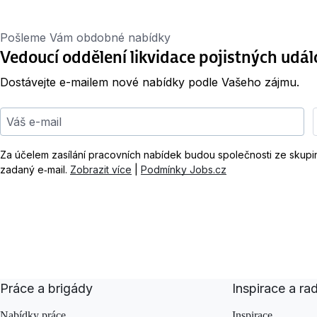
Pošleme Vám obdobné nabídky
Vedoucí oddělení likvidace pojistných udál
Dostávejte e-mailem nové nabídky podle Vašeho zájmu.
Váš e-mail
Za účelem zasílání pracovních nabídek budou společnosti ze skup
zadaný e‑mail.
Zobrazit více
|
Podmínky Jobs.cz
Práce a brigády
Inspirace a ra
Nabídky práce
Inspirace