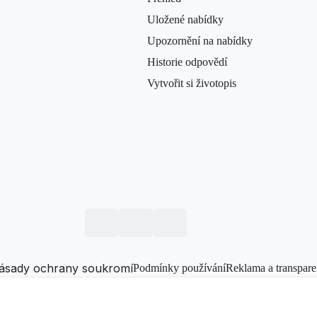
Uložené nabídky
Upozornění na nabídky
Historie odpovědí
Vytvořit si životopis
ásady ochrany soukromí
Podmínky používání
Reklama a transpare