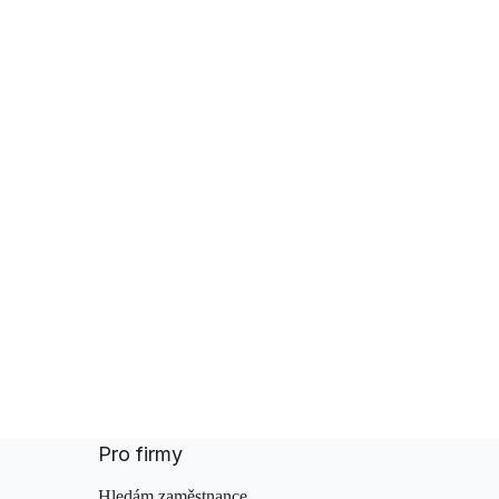
Pro firmy
Hledám zaměstnance