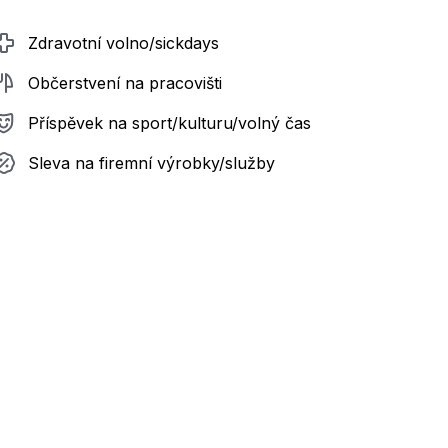
Zdravotní volno/sickdays
Občerstvení na pracovišti
Příspěvek na sport/kulturu/volný čas
Sleva na firemní výrobky/služby