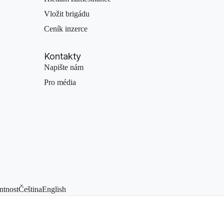
Vložit brigádu
Ceník inzerce
Kontakty
Napište nám
Pro média
ntnost
Čeština
English