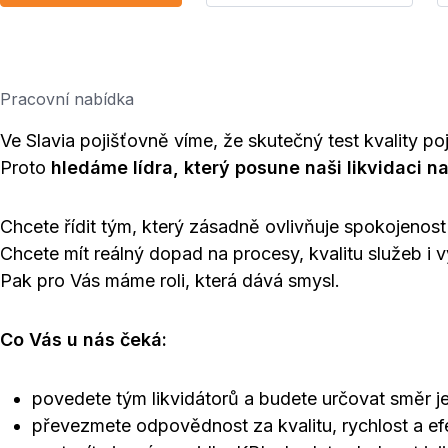
Pracovní nabídka
Ve Slavia pojišťovně víme, že skutečný test kvality p
Proto
hledáme lídra, který posune naši likvidaci na
Chcete řídit tým, který zásadně ovlivňuje spokojenost
Chcete mít reálný dopad na procesy, kvalitu služeb i 
Pak pro Vás máme roli, která dává smysl.
Co Vás u nás čeká:
povedete tým likvidátorů a budete určovat směr j
převezmete odpovědnost za kvalitu, rychlost a efe