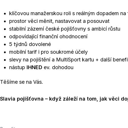
klíčovou manažerskou roli s reálným dopadem na 
prostor věci měnit, nastavovat a posouvat
stabilní zázemí české pojišťovny s ambicí růstu
odpovídající finanční ohodnocení
5 týdnů dovolené
mobilní tarif i pro soukromé účely
slevy na pojištění a MultiSport kartu + další benefi
nástup
IHNED
ev. dohodou
Těšíme se na Vás.
Slavia pojišťovna – když záleží na tom, jak věci d