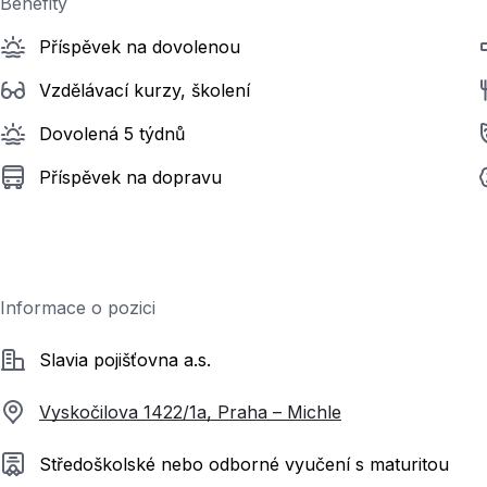
Benefity
Příspěvek na dovolenou
Vzdělávací kurzy, školení
Dovolená 5 týdnů
Příspěvek na dopravu
Informace o pozici
Společnost
Slavia pojišťovna a.s.
Vyskočilova 1422/1a, Praha – Michle
Požadované vzdělání
Středoškolské nebo odborné vyučení s maturitou