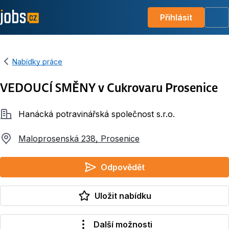
Přihlásit
Me
Nabídky práce
VEDOUCÍ SMĚNY v Cukrovaru Prosenice
Společnost
Hanácká potravinářská společnost s.r.o.
Maloprosenská 238, Prosenice
Odpovědět
Uložit nabídku
Další možnosti