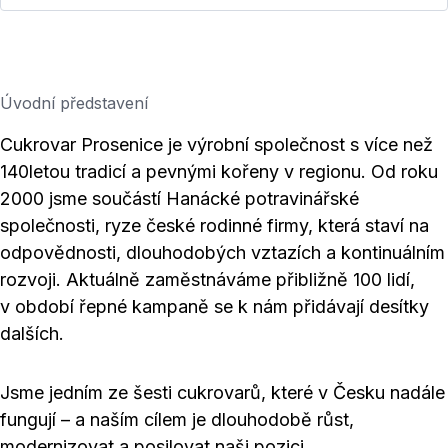
Úvodní představení
Cukrovar Prosenice je výrobní společnost s více než
140letou tradicí a pevnými kořeny v regionu. Od roku
2000 jsme součástí Hanácké potravinářské
společnosti, ryze české rodinné firmy, která staví na
odpovědnosti, dlouhodobých vztazích a kontinuálním
rozvoji. Aktuálně zaměstnáváme přibližně 100 lidí,
v období řepné kampaně se k nám přidávají desítky
dalších.
Jsme jedním ze šesti cukrovarů, které v Česku nadále
fungují – a naším cílem je dlouhodobě růst,
modernizovat a posilovat naši pozici.