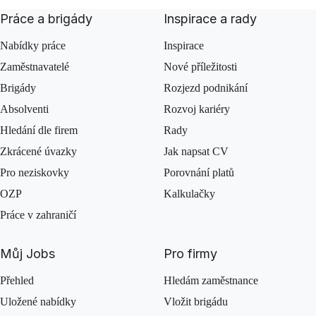
Práce a brigády
Inspirace a rady
Nabídky práce
Inspirace
Zaměstnavatelé
Nové příležitosti
Brigády
Rozjezd podnikání
Absolventi
Rozvoj kariéry
Hledání dle firem
Rady
Zkrácené úvazky
Jak napsat CV
Pro neziskovky
Porovnání platů
OZP
Kalkulačky
Práce v zahraničí
Můj Jobs
Pro firmy
Přehled
Hledám zaměstnance
Uložené nabídky
Vložit brigádu