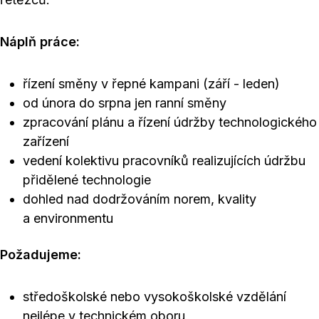
Náplň práce:
řízení směny v řepné kampani (září - leden)
od února do srpna jen ranní směny
zpracování plánu a řízení údržby technologického
zařízení
vedení kolektivu pracovníků realizujících údržbu
přidělené technologie
dohled nad dodržováním norem, kvality
a environmentu
Požadujeme:
středoškolské nebo vysokoškolské vzdělání
nejlépe v technickém oboru