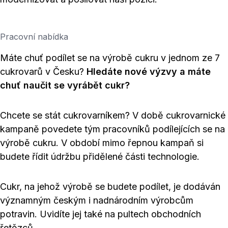
Pracovní nabídka
Máte chuť podílet se na výrobě cukru v jednom ze 7
cukrovarů v Česku?
Hledáte nové výzvy a máte
chuť naučit se vyrábět cukr?
Chcete se stát cukrovarníkem? V době cukrovarnické
kampaně povedete tým pracovníků podílejících se na
výrobě cukru. V období mimo řepnou kampaň si
budete řídit údržbu přidělené části technologie.
Cukr, na jehož výrobě se budete podílet, je dodáván
významným českým i nadnárodním výrobcům
potravin. Uvidíte jej také na pultech obchodních
řetězců.