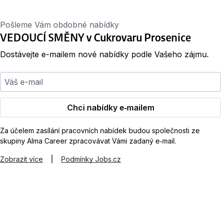
Pošleme Vám obdobné nabídky
VEDOUCÍ SMĚNY v Cukrovaru Prosenice
Dostávejte e-mailem nové nabídky podle Vašeho zájmu.
Váš e-mail
Chci nabídky e‑mailem
Za účelem zasílání pracovních nabídek budou společnosti ze
skupiny Alma Career zpracovávat Vámi zadaný e‑mail.
Zobrazit více
|
Podmínky Jobs.cz