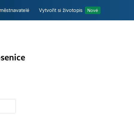
městnavatelé
Vytvořit si životopis
Nové
senice