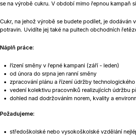
se na výrobě cukru. V období mimo řepnou kampaň si b
Cukr, na jehož výrobě se budete podílet, je dodáv
potravin. Uvidíte jej také na pultech obchodních řetěz
Náplň práce:
řízení směny v řepné kampani (září - leden)
od února do srpna jen ranní směny
zpracování plánu a řízení údržby technologického 
vedení kolektivu pracovníků realizujících údržbu p
dohled nad dodržováním norem, kvality a environ
Požadujeme:
středoškolské nebo vysokoškolské vzdělání nejl