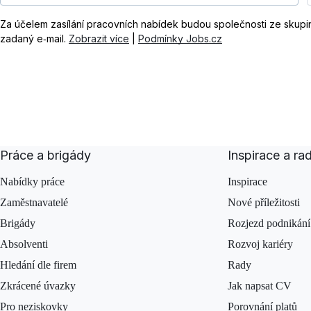
Za účelem zasílání pracovních nabídek budou společnosti ze skup
zadaný e‑mail.
Zobrazit více
|
Podmínky Jobs.cz
Práce a brigády
Inspirace a ra
Nabídky práce
Inspirace
Zaměstnavatelé
Nové příležitosti
Brigády
Rozjezd podnikání
Absolventi
Rozvoj kariéry
Hledání dle firem
Rady
Zkrácené úvazky
Jak napsat CV
Pro neziskovky
Porovnání platů