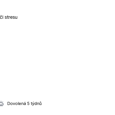
či stresu
Dovolená 5 týdnů