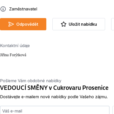
Zadavatel
Zaměstnavatel
Odpovědět
Uložit nabídku
Kontaktní údaje
Jiřina Forýtková
Pošleme Vám obdobné nabídky
VEDOUCÍ SMĚNY v Cukrovaru Prosenice
Dostávejte e-mailem nové nabídky podle Vašeho zájmu.
Váš e-mail