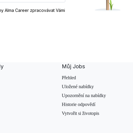
iny Alma Career zpracovávat Vámi
dy
Můj Jobs
Přehled
Uložené nabídky
Upozornění na nabídky
Historie odpovědí
Vytvořit si životopis