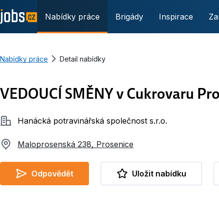
Nabídky práce
Brigády
Inspirace
Za
Nabídky práce
Detail nabídky
VEDOUCÍ SMĚNY v Cukrovaru Pro
Společnost
Hanácká potravinářská společnost s.r.o.
Maloprosenská 238, Prosenice
Odpovědět
Uložit nabídku