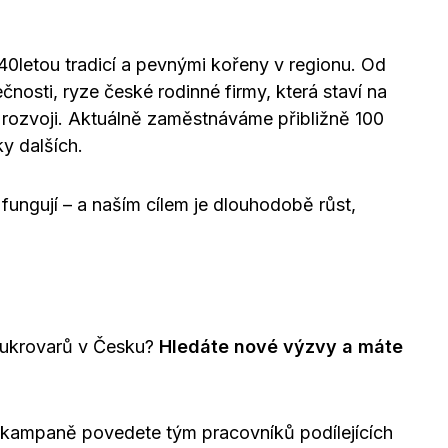
40letou tradicí a pevnými kořeny v regionu. Od
osti, ryze české rodinné firmy, která staví na
rozvoji. Aktuálně zaměstnáváme přibližně 100
ky dalších.
fungují – a naším cílem je dlouhodobě růst,
 cukrovarů v Česku?
Hledáte nové výzvy a máte
 kampaně povedete tým pracovníků podílejících