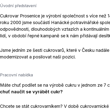
Úvodní představení
Cukrovar Prosenice je výrobní společnost s více než 1
roku 2000 jsme součástí Hanácké potravinářské společn
odpovědnosti, dlouhodobých vztazích a kontinuálním 
lidí, v období řepné kampaně se k nám přidávají desít
Jsme jedním ze šesti cukrovarů, které v Česku nadále 
modernizovat a posilovat naši pozici.
Pracovní nabídka
Máte chuť podílet se na výrobě cukru v jednom ze 7
chuť naučit se vyrábět cukr?
Chcete se stát cukrovarníkem? V době cukrovarnické