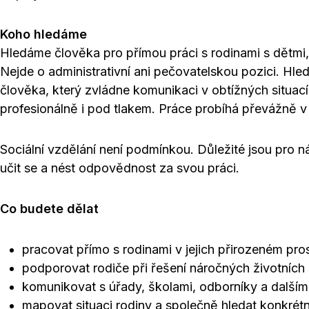
Koho hledáme
Hledáme člověka pro přímou práci s rodinami s dětmi, k
Nejde o administrativní ani pečovatelskou pozici. H
člověka, který zvládne komunikaci v obtížných situac
profesionálně i pod tlakem. Práce probíhá převážně v 
Sociální vzdělání není podmínkou. Důležité jsou pro 
učit se a nést odpovědnost za svou práci.
Co budete dělat
pracovat přímo s rodinami v jejich přirozeném pro
podporovat rodiče při řešení náročných životních 
komunikovat s úřady, školami, odborníky a dalšími
mapovat situaci rodiny a společně hledat konkrét