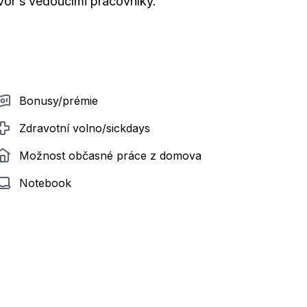
vor s vedoucími pracovníky.
Bonusy/prémie
Zdravotní volno/sickdays
Možnost občasné práce z domova
Notebook