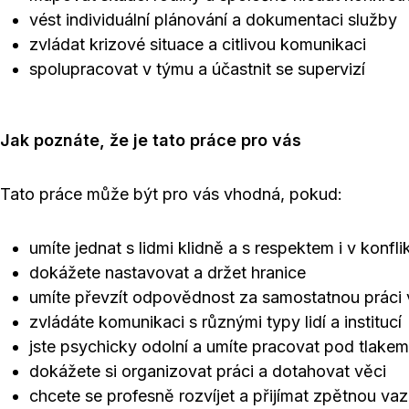
vést individuální plánování a dokumentaci služby
zvládat krizové situace a citlivou komunikaci
spolupracovat v týmu a účastnit se supervizí
Jak poznáte, že je tato práce pro vás
Tato práce může být pro vás vhodná, pokud:
umíte jednat s lidmi klidně a s respektem i v konf
dokážete nastavovat a držet hranice
umíte převzít odpovědnost za samostatnou práci 
zvládáte komunikaci s různými typy lidí a institucí
jste psychicky odolní a umíte pracovat pod tlakem
dokážete si organizovat práci a dotahovat věci
chcete se profesně rozvíjet a přijímat zpětnou va