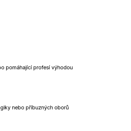
ebo pomáhající profesí výhodou
gogiky nebo příbuzných oborů