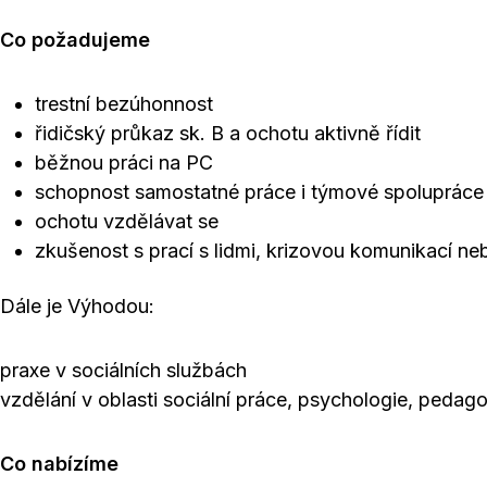
Co požadujeme
trestní bezúhonnost
řidičský průkaz sk. B a ochotu aktivně řídit
běžnou práci na PC
schopnost samostatné práce i týmové spolupráce
ochotu vzdělávat se
zkušenost s prací s lidmi, krizovou komunikací n
Dále je Výhodou:
praxe v sociálních službách
vzdělání v oblasti sociální práce, psychologie, peda
Co nabízíme