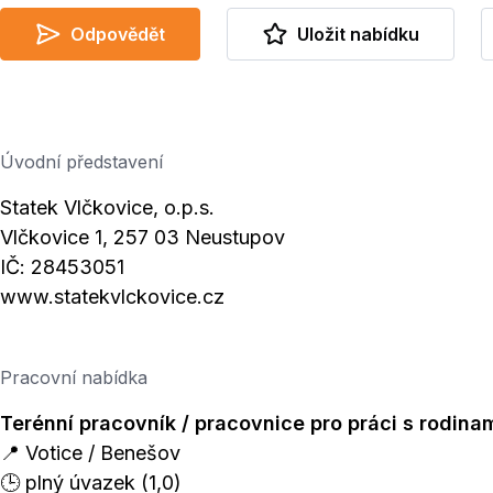
Odpovědět
Uložit nabídku
Úvodní představení
Statek Vlčkovice, o.p.s.
Vlčkovice 1, 257 03 Neustupov
IČ: 28453051
www.statekvlckovice.cz
Pracovní nabídka
Terénní pracovník / pracovnice pro práci s rodina
📍 Votice / Benešov
🕒 plný úvazek (1,0)