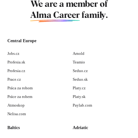
We are a member of
Alma Career
family.
Central Europe
Jobs.cz
Arnold
Profesia.sk
Teamio
Profesia.cz
Seduo.cz
Prace.cz
Seduo.sk
Práca za rohom
Platy.cz
Práce za rohem
Platy.sk
Atmoskop
Paylab.com
Nelisa.com
Baltics
Adriatic