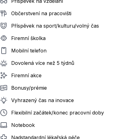
Příspěvek na vzdělání
Občerstvení na pracovišti
Příspěvek na sport/kulturu/volný čas
Firemní školka
Mobilní telefon
Dovolená více než 5 týdnů
Firemní akce
Bonusy/prémie
Vyhrazený čas na inovace
Flexibilní začátek/konec pracovní doby
Notebook
Nadstandardní lékařská péče