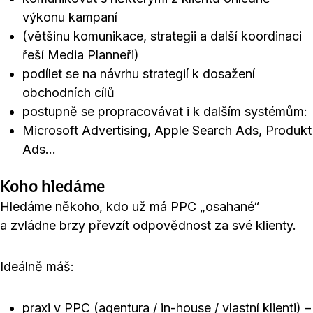
výkonu kampaní
(většinu komunikace, strategii a další koordinaci
řeší Media Planneři)
podílet se na návrhu strategií k dosažení
obchodních cílů
postupně se propracovávat i k dalším systémům:
Microsoft Advertising, Apple Search Ads, Produkt
Ads…
Koho hledáme
Hledáme někoho, kdo už má PPC „osahané“
a zvládne brzy převzít odpovědnost za své klienty.
Ideálně máš:
praxi v PPC (agentura / in-house / vlastní klienti) –