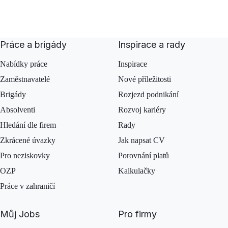
Práce a brigády
Inspirace a rady
Nabídky práce
Inspirace
Zaměstnavatelé
Nové příležitosti
Brigády
Rozjezd podnikání
Absolventi
Rozvoj kariéry
Hledání dle firem
Rady
Zkrácené úvazky
Jak napsat CV
Pro neziskovky
Porovnání platů
OZP
Kalkulačky
Práce v zahraničí
Můj Jobs
Pro firmy