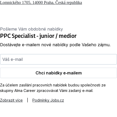
Lomnického 1705, 14000 Praha, Česká republika
Pošleme Vám obdobné nabídky
PPC Specialist - junior / medior
Dostávejte e-mailem nové nabídky podle Vašeho zájmu.
Váš e-mail
Chci nabídky e‑mailem
Za účelem zasílání pracovních nabídek budou společnosti ze
skupiny Alma Career zpracovávat Vámi zadaný e‑mail.
Zobrazit více
|
Podmínky Jobs.cz