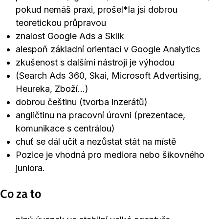
pokud nemáš praxi, prošel*la jsi dobrou
teoretickou průpravou
znalost Google Ads a Sklik
alespoň základní orientaci v Google Analytics
zkušenost s dalšími nástroji je výhodou
(Search Ads 360, Skai, Microsoft Advertising,
Heureka, Zboží…)
dobrou češtinu (tvorba inzerátů)
angličtinu na pracovní úrovni (prezentace,
komunikace s centrálou)
chuť se dál učit a nezůstat stát na místě
Pozice je vhodná pro mediora nebo šikovného
juniora.
Co za to