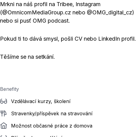
Mrkni na náš profil na Tribee, Instagram
(@OmnicomMediaGroup.cz nebo @OMG_digital_cz)
nebo si pusť OMG podcast.
Pokud ti to dává smysl, pošli CV nebo LinkedIn profil.
Těšíme se na setkání.
Benefity
Vzdělávací kurzy, školení
Stravenky/příspěvek na stravování
Možnost občasné práce z domova