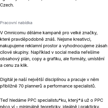
Czech.
Pracovní nabídka
V Omnicomu děláme kampaně pro velké značky,
které pravděpodobně znáš. Nejsme kreativci,
nakupujeme reklamní prostor a vyhodnocujeme zásah
cílové skupiny. Například v social media neřešíme
obsahový plán, copy a grafiku, ale formáty, umístění
a cenu za klik.
Digitál je naší největší disciplínou a pracuje v něm
přibližně 70 plannerů a performance specialistů.
Teď hledáme PPC specialistu*ku, který*á už o PPC
něco ví – minimálně teoreticky, ideálně i prakticky,