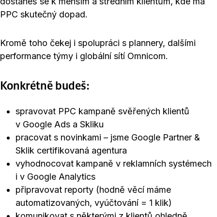
dostaneš se k menším a středním klientům, kde má
PPC skutečný dopad.
Kromě toho čekej i spolupráci s plannery, dalšími
performance týmy i globální sítí Omnicom.
Konkrétně budeš:
spravovat PPC kampaně svěřených klientů
v Google Ads a Skliku
pracovat s novinkami – jsme Google Partner &
Sklik certifikovaná agentura
vyhodnocovat kampaně v reklamních systémech
i v Google Analytics
připravovat reporty (hodně věcí máme
automatizovaných, vyúčtování = 1 klik)
komunikovat s některými z klientů ohledně