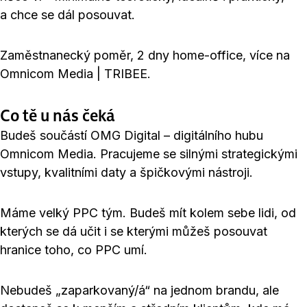
a chce se dál posouvat.
Zaměstnanecký poměr, 2 dny home-office, více na
Omnicom Media | TRIBEE.
Co tě u nás čeká
Budeš součástí OMG Digital – digitálního hubu
Omnicom Media. Pracujeme se silnými strategickými
vstupy, kvalitními daty a špičkovými nástroji.
Máme velký PPC tým. Budeš mít kolem sebe lidi, od
kterých se dá učit i se kterými můžeš posouvat
hranice toho, co PPC umí.
Nebudeš „zaparkovaný/á“ na jednom brandu, ale