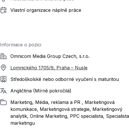
Vlastní organizace náplně práce
Informace o pozici
Společnost
Omnicom Media Group Czech, s.r.o.
Lomnického 1705/9, Praha – Nusle
Požadované vzdělání
Středoškolské nebo odborné vyučení s maturitou
Požadované jazyky
Angličtina (Mírně pokročilá)
Zařazeno
Marketing, Média, reklama a PR , Marketingová
komunikace, Marketingová strategie, Marketingový
analytik, Online Marketing, PPC specialista, Specialista
marketingu