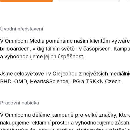
Úvodní představení
V Omnicom Media pomáháme našim klientům vytvářet c
billboardech, v digitálním světě i v časopisech. Kamp
a vyhodnocujeme jejich úspěšnost.
Jsme celosvětově i v ČR jednou z největších mediálníc
PHD, OMD, Hearts&Science, IPG a TRKKN Czech.
Pracovní nabídka
V Omnicomu děláme kampaně pro velké značky, které
nakupujeme reklamní prostor a vyhodnocujeme zásah c