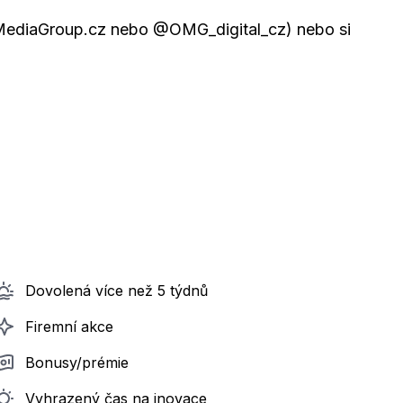
mMediaGroup.cz nebo @OMG_digital_cz) nebo si
Dovolená více než 5 týdnů
Firemní akce
Bonusy/prémie
Vyhrazený čas na inovace