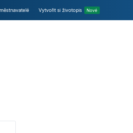
městnavatelé
Vytvořit si životopis
Nové