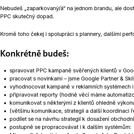
Nebudeš „zaparkovaný/á“ na jednom brandu, ale dost
PPC skutečný dopad.
Kromě toho čekej i spolupráci s plannery, dalšími per
Konkrétně budeš:
spravovat PPC kampaně svěřených klientů v Goog
pracovat s novinkami – jsme Google Partner & Skli
vyhodnocovat kampaně v reklamních systémech i 
připravovat reporty (hodně věcí máme automatizov
komunikovat s některými z klientů ohledně výko
(většinu komunikace, strategii a další koordinaci 
podílet se na návrhu strategií k dosažení obchodní
postupně se propracovávat i k dalším systémům: