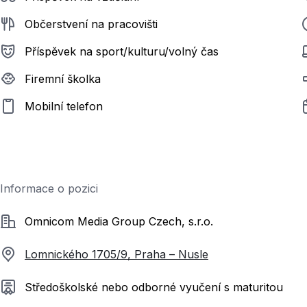
Občerstvení na pracovišti
Příspěvek na sport/kulturu/volný čas
Firemní školka
Mobilní telefon
Informace o pozici
Společnost
Omnicom Media Group Czech, s.r.o.
Lomnického 1705/9, Praha – Nusle
Požadované vzdělání
Středoškolské nebo odborné vyučení s maturitou