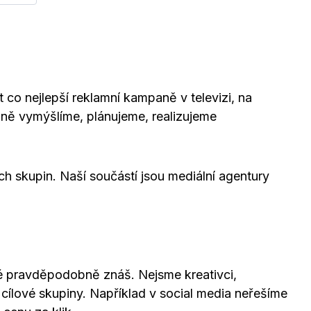
o nejlepší reklamní kampaně v televizi, na
aně vymýšlíme, plánujeme, realizujeme
h skupin. Naší součástí jsou mediální agentury
 pravděpodobně znáš. Nejsme kreativci,
ílové skupiny. Například v social media neřešíme