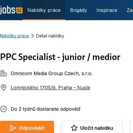
Nabídky práce
Brigády
Inspirace
Za
Nabídky práce
Detail nabídky
PPC Specialist - junior / medior
Společnost
Omnicom Media Group Czech, s.r.o.
Lomnického 1705/9, Praha – Nusle
Do 2 týdnů dostanete odpověď
Do 2 týdnů dostanete odpověď
Odpovědět
Uložit nabídku