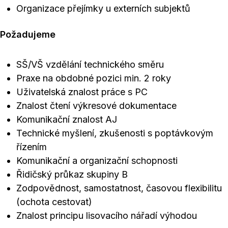
Organizace přejímky u externích subjektů
Požadujeme
SŠ/VŠ vzdělání technického směru
Praxe na obdobné pozici min. 2 roky
Uživatelská znalost práce s PC
Znalost čtení výkresové dokumentace
Komunikační znalost AJ
Technické myšlení, zkušenosti s poptávkovým
řízením
Komunikační a organizační schopnosti
Řidičský průkaz skupiny B
Zodpovědnost, samostatnost, časovou flexibilitu
(ochota cestovat)
Znalost principu lisovacího nářadí výhodou