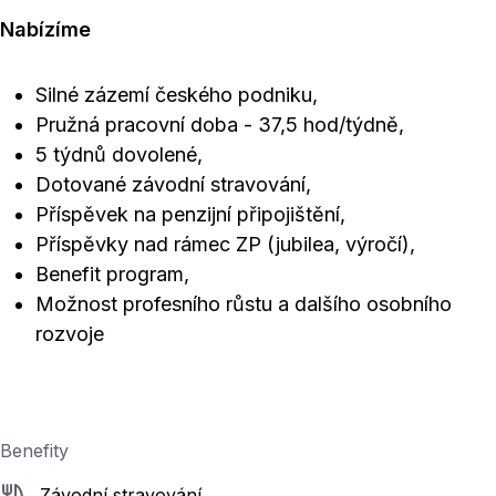
Nabízíme
Silné zázemí českého podniku,
Pružná pracovní doba - 37,5 hod/týdně,
5 týdnů dovolené,
Dotované závodní stravování,
Příspěvek na penzijní připojištění,
Příspěvky nad rámec ZP (jubilea, výročí),
Benefit program,
Možnost profesního růstu a dalšího osobního
rozvoje
Benefity
Závodní stravování