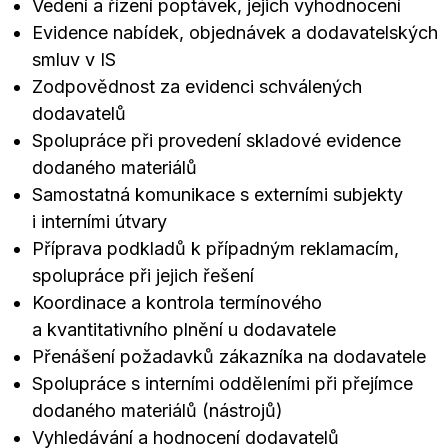
Vedení a řízení poptávek, jejich vyhodnocení
Evidence nabídek, objednávek a dodavatelských
smluv v IS
Zodpovědnost za evidenci schválených
dodavatelů
Spolupráce při provedení skladové evidence
dodaného materiálů
Samostatná komunikace s externími subjekty
i interními útvary
Příprava podkladů k případným reklamacím,
spolupráce při jejich řešení
Koordinace a kontrola termínového
a kvantitativního plnění u dodavatele
Přenášení požadavků zákazníka na dodavatele
Spolupráce s interními odděleními při přejímce
dodaného materiálů (nástrojů)
Vyhledávání a hodnocení dodavatelů