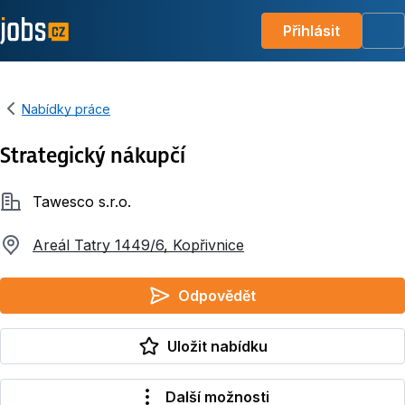
Přihlásit
Me
Nabídky práce
Strategický nákupčí
Společnost
Tawesco s.r.o.
Areál Tatry 1449/6, Kopřivnice
Odpovědět
Uložit nabídku
Další možnosti