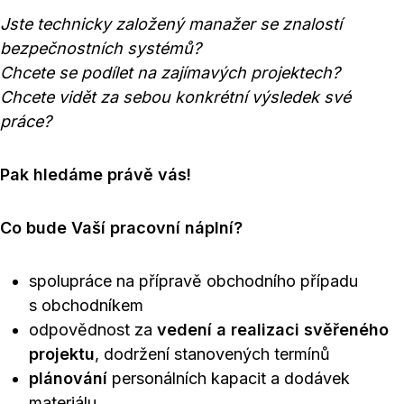
Jste technicky založený manažer se znalostí
bezpečnostních systémů?
Chcete se podílet na zajímavých projektech?
Chcete vidět za sebou konkrétní výsledek své
práce?
Pak hledáme právě vás!
Co bude Vaší pracovní náplní?
spolupráce na přípravě obchodního případu
s obchodníkem
odpovědnost za
vedení a realizaci svěřeného
projektu
, dodržení stanovených termínů
plánování
personálních kapacit a dodávek
materiálu