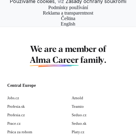
Používáme cookies
, viz
Zásady ochrany soukromí
Podmínky používání
Reklama a transparentnost
Čeština
English
We are a member of
Alma Career
family.
Central Europe
Jobs.cz
Arnold
Profesia.sk
Teamio
Profesia.cz
Seduo.cz
Prace.cz
Seduo.sk
Práca za rohom
Platy.cz