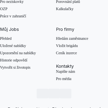
Pro neziskovky
Porovnání platů
OZP
Kalkulačky
Práce v zahraničí
Můj Jobs
Pro firmy
Přehled
Hledám zaměstnance
Uložené nabídky
Vložit brigádu
Upozornění na nabídky
Ceník inzerce
Historie odpovědí
Kontakty
Vytvořit si životopis
Napište nám
Pro média