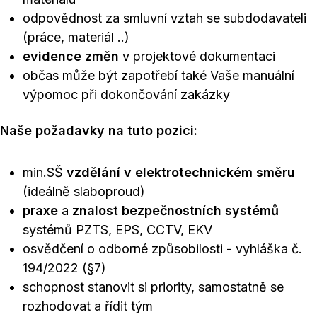
odpovědnost za smluvní vztah se subdodavateli
(práce, materiál ..)
evidence změn
v projektové dokumentaci
občas může být zapotřebí také Vaše manuální
výpomoc při dokončování zakázky
Naše požadavky na tuto pozici:
min.SŠ
vzdělání v elektrotechnickém směru
(ideálně slaboproud)
praxe
a
znalost bezpečnostních systémů
systémů PZTS, EPS, CCTV, EKV
osvědčení o odborné způsobilosti - vyhláška č.
194/2022 (§7)
schopnost stanovit si priority, samostatně se
rozhodovat a řídit tým