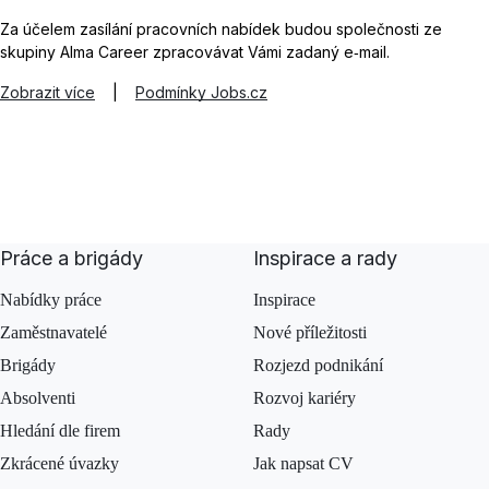
Za účelem zasílání pracovních nabídek budou společnosti ze
skupiny Alma Career zpracovávat Vámi zadaný e‑mail.
Zobrazit více
|
Podmínky Jobs.cz
Práce a brigády
Inspirace a rady
Nabídky práce
Inspirace
Zaměstnavatelé
Nové příležitosti
Brigády
Rozjezd podnikání
Absolventi
Rozvoj kariéry
Hledání dle firem
Rady
Zkrácené úvazky
Jak napsat CV