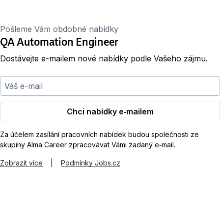
Pošleme Vám obdobné nabídky
QA Automation Engineer
Dostávejte e-mailem nové nabídky podle Vašeho zájmu.
Váš e-mail
Chci nabídky e‑mailem
Za účelem zasílání pracovních nabídek budou společnosti ze
skupiny Alma Career zpracovávat Vámi zadaný e‑mail.
Zobrazit více
|
Podmínky Jobs.cz