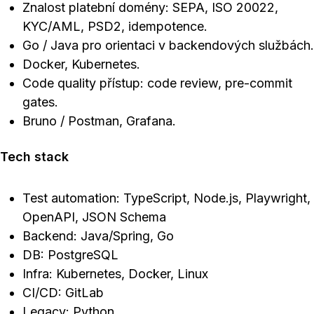
Znalost platební domény: SEPA, ISO 20022,
KYC/AML, PSD2, idempotence.
Go / Java pro orientaci v backendových službách.
Docker, Kubernetes.
Code quality přístup: code review, pre-commit
gates.
Bruno / Postman, Grafana.
Tech stack
Test automation: TypeScript, Node.js, Playwright,
OpenAPI, JSON Schema
Backend: Java/Spring, Go
DB: PostgreSQL
Infra: Kubernetes, Docker, Linux
CI/CD: GitLab
Legacy: Python