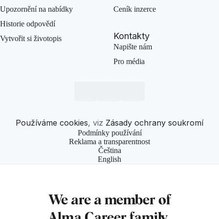
Upozornění na nabídky
Ceník inzerce
Historie odpovědí
Kontakty
Vytvořit si životopis
Napište nám
Pro média
Používáme cookies
, viz
Zásady ochrany soukromí
Podmínky používání
Reklama a transparentnost
Čeština
English
We are a member of
Alma Career
family.