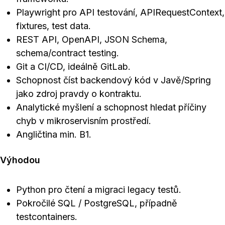
Playwright pro API testování, APIRequestContext,
fixtures, test data.
REST API, OpenAPI, JSON Schema,
schema/contract testing.
Git a CI/CD, ideálně GitLab.
Schopnost číst backendový kód v Javě/Spring
jako zdroj pravdy o kontraktu.
Analytické myšlení a schopnost hledat příčiny
chyb v mikroservisním prostředí.
Angličtina min. B1.
Výhodou
Python pro čtení a migraci legacy testů.
Pokročilé SQL / PostgreSQL, případně
testcontainers.