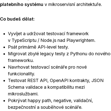
platebního systému
v mikroservisní architektuře.
Co budeš dělat:
Vyvíjet a udržovat testovací framework
v TypeScriptu / Node.js nad Playwrightem.
Psát primárně API-level testy.
Migrovat zbylé legacy testy z Pythonu do nového
frameworku.
Navrhovat testovací scénáře pro nové
funkcionality.
Testovat REST API, OpenAPI kontrakty, JSON
Schema validace a kompatibilitu mezi
mikroslužbami.
Pokrývat happy path, negative, validační,
bezpečnostní a souběhové scénáře.