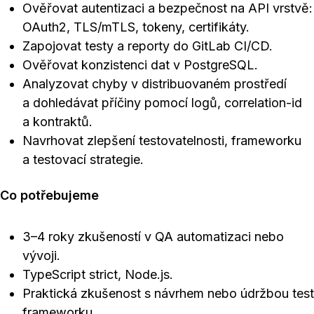
Ověřovat autentizaci a bezpečnost na API vrstvě:
OAuth2, TLS/mTLS, tokeny, certifikáty.
Zapojovat testy a reporty do GitLab CI/CD.
Ověřovat konzistenci dat v PostgreSQL.
Analyzovat chyby v distribuovaném prostředí
a dohledávat příčiny pomocí logů, correlation-id
a kontraktů.
Navrhovat zlepšení testovatelnosti, frameworku
a testovací strategie.
Co potřebujeme
3–4 roky zkušeností v QA automatizaci nebo
vývoji.
TypeScript strict, Node.js.
Praktická zkušenost s návrhem nebo údržbou test
frameworku.