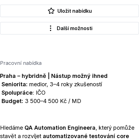
Uložit nabídku
Další možnosti
Pracovní nabídka
Praha – hybridně | Nástup možný ihned
Seniorita:
medior, 3–4 roky zkušeností
Spolupráce
: IČO
Budget:
3 500–4 500 Kč / MD
Hledáme
QA Automation Engineera
, který pomůže
stavět a rozvíjet
automatizované testování core