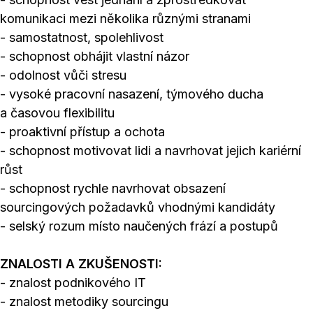
komunikaci mezi několika různými stranami
- samostatnost, spolehlivost
- schopnost obhájit vlastní názor
- odolnost vůči stresu
- vysoké pracovní nasazení, týmového ducha
a časovou flexibilitu
- proaktivní přístup a ochota
- schopnost motivovat lidi a navrhovat jejich kariérní
růst
- schopnost rychle navrhovat obsazení
sourcingových požadavků vhodnými kandidáty
- selský rozum místo naučených frází a postupů
ZNALOSTI A ZKUŠENOSTI:
- znalost podnikového IT
- znalost metodiky sourcingu