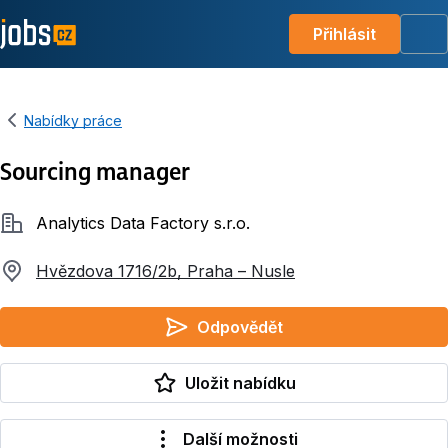
Přihlásit
Me
Nabídky práce
Sourcing manager
Společnost
Analytics Data Factory s.r.o.
Hvězdova 1716/2b, Praha – Nusle
Odpovědět
Uložit nabídku
Další možnosti