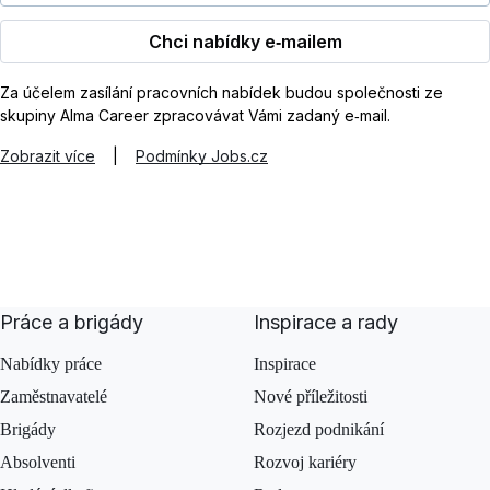
Chci nabídky e‑mailem
Za účelem zasílání pracovních nabídek budou společnosti ze
skupiny Alma Career zpracovávat Vámi zadaný e‑mail.
Zobrazit více
|
Podmínky Jobs.cz
Práce a brigády
Inspirace a rady
Nabídky práce
Inspirace
Zaměstnavatelé
Nové příležitosti
Brigády
Rozjezd podnikání
Absolventi
Rozvoj kariéry