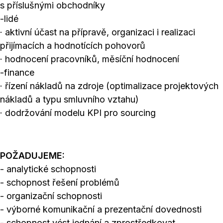
s příslušnými obchodníky
-lidé
· aktivní účast na přípravě, organizaci i realizaci
přijímacích a hodnotících pohovorů
· hodnocení pracovníků, měsíční hodnocení
-finance
· řízení nákladů na zdroje (optimalizace projektových
nákladů a typu smluvního vztahu)
· dodržování modelu KPI pro sourcing
POŽADUJEME:
- analytické schopnosti
- schopnost řešení problémů
- organizační schopnosti
- výborné komunikační a prezentační dovednosti
- schopnost vést jednání a zprostředkovat