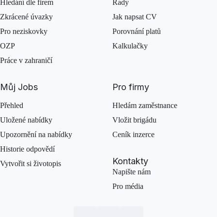
Hledání dle firem
Rady
Zkrácené úvazky
Jak napsat CV
Pro neziskovky
Porovnání platů
OZP
Kalkulačky
Práce v zahraničí
Můj Jobs
Pro firmy
Přehled
Hledám zaměstnance
Uložené nabídky
Vložit brigádu
Upozornění na nabídky
Ceník inzerce
Historie odpovědí
Kontakty
Vytvořit si životopis
Napište nám
Pro média