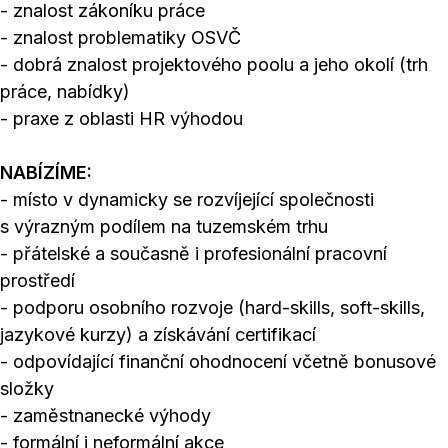
- znalost zákoníku práce
- znalost problematiky OSVČ
- dobrá znalost projektového poolu a jeho okolí (trh
práce, nabídky)
- praxe z oblasti HR výhodou
NABÍZÍME:
- místo v dynamicky se rozvíjející společnosti
s výrazným podílem na tuzemském trhu
- přátelské a současně i profesionální pracovní
prostředí
- podporu osobního rozvoje (hard-skills, soft-skills,
jazykové kurzy) a získávání certifikací
- odpovídající finanční ohodnocení včetně bonusové
složky
- zaměstnanecké výhody
- formální i neformální akce