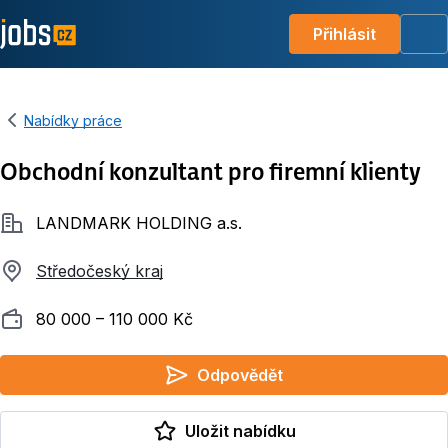
Přihlásit
Me
Nabídky práce
Obchodní konzultant pro firemní klienty
Společnost
LANDMARK HOLDING a.s.
Středočeský kraj
Plat
80 000 ‍–‍ 110 000 Kč
Odpovědět
Uložit nabídku