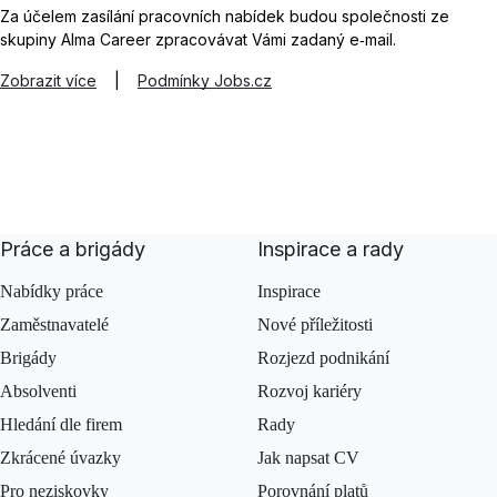
Za účelem zasílání pracovních nabídek budou společnosti ze
skupiny Alma Career zpracovávat Vámi zadaný e‑mail.
Zobrazit více
|
Podmínky Jobs.cz
Práce a brigády
Inspirace a rady
Nabídky práce
Inspirace
Zaměstnavatelé
Nové příležitosti
Brigády
Rozjezd podnikání
Absolventi
Rozvoj kariéry
Hledání dle firem
Rady
Zkrácené úvazky
Jak napsat CV
Pro neziskovky
Porovnání platů