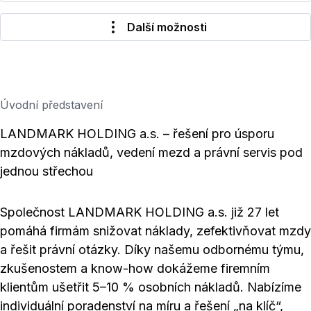
Další možnosti
Úvodní představení
LANDMARK HOLDING a.s. – řešení pro úsporu
mzdových nákladů, vedení mezd a právní servis pod
jednou střechou
Společnost LANDMARK HOLDING a.s. již 27 let
pomáhá firmám snižovat náklady, zefektivňovat mzdy
a řešit právní otázky. Díky našemu odbornému týmu,
zkušenostem a know-how dokážeme firemním
klientům ušetřit 5–10 % osobních nákladů. Nabízíme
individuální poradenství na míru a řešení „na klíč“,