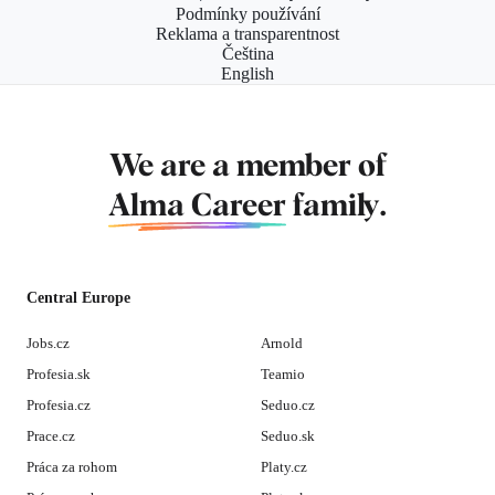
Podmínky používání
Reklama a transparentnost
Čeština
English
We are a member of
Alma Career
family.
Central Europe
Jobs.cz
Arnold
Profesia.sk
Teamio
Profesia.cz
Seduo.cz
Prace.cz
Seduo.sk
Práca za rohom
Platy.cz