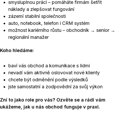
smysluplnou práci – pomáháte firmám šetřit
náklady a zlepšovat fungování
zázemí stabilní společnosti
auto, notebook, telefon i CRM systém
možnost kariérního růstu – obchodník → senior →
regionální manažer
Koho hledáme:
baví vás obchod a komunikace s lidmi
nevadí vám aktivně oslovovat nové klienty
chcete být odměnění podle výsledků
jste samostatní a zodpovědní za svůj výkon
Zní to jako role pro vás? Ozvěte se a rádi vám
ukážeme, jak u nás obchod funguje v praxi.