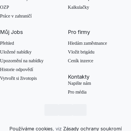
OZP
Kalkulačky
Práce v zahraničí
Můj Jobs
Pro firmy
Přehled
Hledám zaměstnance
Uložené nabídky
Vložit brigádu
Upozornění na nabídky
Ceník inzerce
Historie odpovědí
Kontakty
Vytvořit si životopis
Napište nám
Pro média
Používáme cookies
, viz
Zásady ochrany soukromí