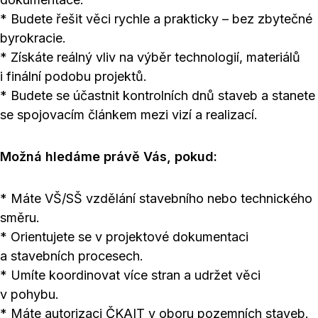
* Budete řešit věci rychle a prakticky – bez zbytečné
byrokracie.
* Získáte reálný vliv na výběr technologií, materiálů
i finální podobu projektů.
* Budete se účastnit kontrolních dnů staveb a stanete
se spojovacím článkem mezi vizí a realizací.
Možná hledáme právě Vás, pokud:
* Máte VŠ/SŠ vzdělání stavebního nebo technického
směru.
* Orientujete se v projektové dokumentaci
a stavebních procesech.
* Umíte koordinovat více stran a udržet věci
v pohybu.
* Máte autorizaci ČKAIT v oboru pozemních staveb.