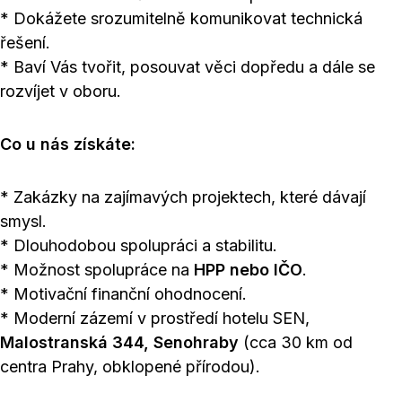
* Dokážete srozumitelně komunikovat technická
řešení.
* Baví Vás tvořit, posouvat věci dopředu a dále se
rozvíjet v oboru.
Co u nás získáte:
* Zakázky na zajímavých projektech, které dávají
smysl.
* Dlouhodobou spolupráci a stabilitu.
* Možnost spolupráce na
HPP nebo IČO
.
* Motivační finanční ohodnocení.
* Moderní zázemí v prostředí hotelu SEN,
Malostranská 344, Senohraby
(cca 30 km od
centra Prahy, obklopené přírodou).