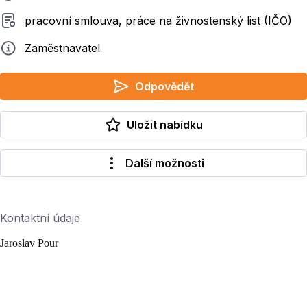
Typ smluvního vztahu
pracovní smlouva, práce na živnostenský list (IČO)
Zadavatel
Zaměstnavatel
Odpovědět
Uložit nabídku
Další možnosti
Kontaktní údaje
Jaroslav Pour