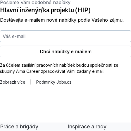
Pošleme Vám obdobné nabídky
Hlavní inženýr/ka projektu (HIP)
Dostávejte e-mailem nové nabídky podle Vašeho zájmu.
Váš e-mail
Chci nabídky e‑mailem
Za účelem zasílání pracovních nabídek budou společnosti ze
skupiny Alma Career zpracovávat Vámi zadaný e‑mail.
Zobrazit více
|
Podmínky Jobs.cz
Práce a brigády
Inspirace a rady