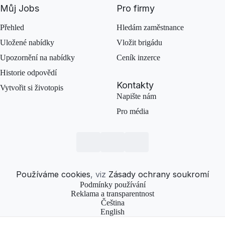
Můj Jobs
Pro firmy
Přehled
Hledám zaměstnance
Uložené nabídky
Vložit brigádu
Upozornění na nabídky
Ceník inzerce
Historie odpovědí
Kontakty
Vytvořit si životopis
Napište nám
Pro média
Používáme cookies
, viz
Zásady ochrany soukromí
Podmínky používání
Reklama a transparentnost
Čeština
English