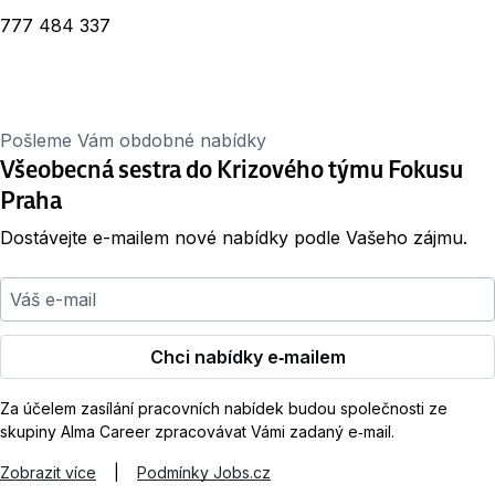
777 484 337
Pošleme Vám obdobné nabídky
Všeobecná sestra do Krizového týmu Fokusu
Praha
Dostávejte e-mailem nové nabídky podle Vašeho zájmu.
Váš e-mail
Chci nabídky e‑mailem
Za účelem zasílání pracovních nabídek budou společnosti ze
skupiny Alma Career zpracovávat Vámi zadaný e‑mail.
Zobrazit více
|
Podmínky Jobs.cz