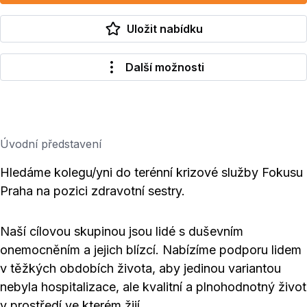
Uložit nabídku
Další možnosti
Úvodní představení
Hledáme kolegu/yni do terénní krizové služby Fokusu
Praha na pozici zdravotní sestry.
Naší cílovou skupinou jsou lidé s duševním
onemocněním a jejich blízcí. Nabízíme podporu lidem
v těžkých obdobích života, aby jedinou variantou
nebyla hospitalizace, ale kvalitní a plnohodnotný život
v prostředí ve kterém žijí.