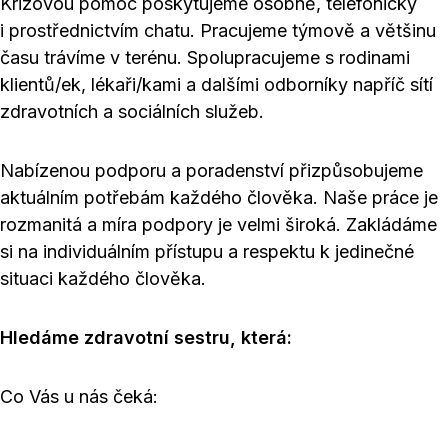
Krizovou pomoc poskytujeme osobně, telefonicky
i prostřednictvím chatu. Pracujeme týmově a většinu
času trávíme v terénu. Spolupracujeme s rodinami
klientů/ek, lékaři/kami a dalšími odborníky napříč sítí
zdravotních a sociálních služeb.
Nabízenou podporu a poradenství přizpůsobujeme
aktuálním potřebám každého člověka. Naše práce je
rozmanitá a míra podpory je velmi široká. Zakládáme
si na individuálním přístupu a respektu k jedinečné
situaci každého člověka.
Hledáme zdravotní sestru, která:
Co Vás u nás čeká: