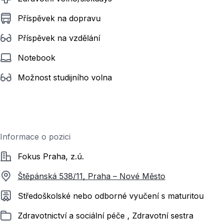
Příspěvek na dopravu
Příspěvek na vzdělání
Notebook
Možnost studijního volna
Informace o pozici
Společnost
Fokus Praha, z.ú.
Štěpánská 538/11, Praha – Nové Město
Požadované vzdělání
Středoškolské nebo odborné vyučení s maturitou
Zařazeno
Zdravotnictví a sociální péče , Zdravotní sestra