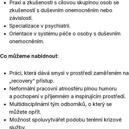
Praxi a zkušenosti s cílovou skupinou osob se
zkušeností s duševním onemocněním nebo
závislostí.
Specializace v psychiatrii.
Orientace v systému péče o osoby s duševním
onemocněním.
Co můžeme nabídnout:
Práci, která dává smysl v prostředí zaměřeném na
„recovery“ přístup.
Neformální pracovní atmosféru plnou humoru
a pochopení v příjemném a inspirujícím prostředí.
Multidisciplinární tým odborníků, o který se
můžete opřít.
Možnost spoluvytvářet podobu terénní krizové
služby.