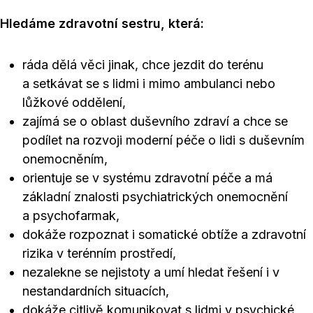
Hledáme zdravotní sestru, která:
ráda dělá věci jinak, chce jezdit do terénu
a setkávat se s lidmi i mimo ambulanci nebo
lůžkové oddělení,
zajímá se o oblast duševního zdraví a chce se
podílet na rozvoji moderní péče o lidi s duševním
onemocněním,
orientuje se v systému zdravotní péče a má
základní znalosti psychiatrických onemocnění
a psychofarmak,
dokáže rozpoznat i somatické obtíže a zdravotní
rizika v terénním prostředí,
nezalekne se nejistoty a umí hledat řešení i v
nestandardních situacích,
dokáže citlivě komunikovat s lidmi v psychické