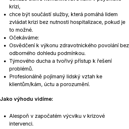
krizi,
chce být součástí služby, která pomáhá lidem
zvládat krizi bez nutnosti hospitalizace, pokud je
to možné.
Očekáváme:
Osvědčení k výkonu zdravotnického povolání bez
odborného dohledu podmínkou.
Týmového ducha a tvořivý přístup k řešení
problémů.
Profesionálně pojímaný lidský vztah ke
klientům/kám, úctu a porozumění.
Jako výhodu vidíme:
Alespoň v započatém výcviku v krizové
intervenci.