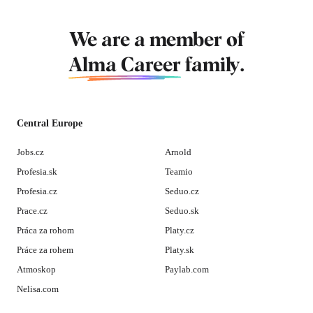
We are a member of
Alma Career
family.
Central Europe
Jobs.cz
Arnold
Profesia.sk
Teamio
Profesia.cz
Seduo.cz
Prace.cz
Seduo.sk
Práca za rohom
Platy.cz
Práce za rohem
Platy.sk
Atmoskop
Paylab.com
Nelisa.com