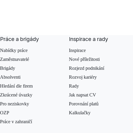
Práce a brigády
Inspirace a rady
Nabídky práce
Inspirace
Zaměstnavatelé
Nové příležitosti
Brigády
Rozjezd podnikání
Absolventi
Rozvoj kariéry
Hledání dle firem
Rady
Zkrácené úvazky
Jak napsat CV
Pro neziskovky
Porovnání platů
OZP
Kalkulačky
Práce v zahraničí