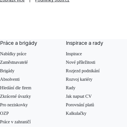
Práce a brigády
Inspirace a rady
Nabídky práce
Inspirace
Zaměstnavatelé
Nové příležitosti
Brigády
Rozjezd podnikání
Absolventi
Rozvoj kariéry
Hledání dle firem
Rady
Zkrácené úvazky
Jak napsat CV
Pro neziskovky
Porovnání platů
OZP
Kalkulačky
Práce v zahraničí