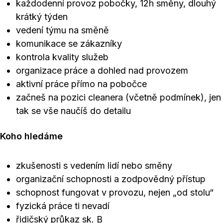
každodenní provoz pobočky, 12h směny, dlouhý
krátký týden
vedení týmu na směně
komunikace se zákazníky
kontrola kvality služeb
organizace práce a dohled nad provozem
aktivní práce přímo na pobočce
začneš na pozici cleanera (včetně podmínek), jen
tak se vše naučíš do detailu
Koho hledáme
zkušenosti s vedením lidí nebo směny
organizační schopnosti a zodpovědný přístup
schopnost fungovat v provozu, nejen „od stolu“
fyzická práce ti nevadí
řidičský průkaz sk. B