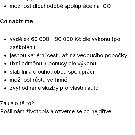
možnost dlouhodobé spolupráce na IČO
Co nabízíme
výdělek 60 000 – 90 000 Kč dle výkonu (po
zaškolení)
jasnou kariérní cestu až na vedoucího pobočky
fixní odměnu + bonusy dle výkonu
stabilní a dlouhodobou spolupráci
možnost růstu ve firmě
zvýhodněné služby pro vlastní auto
Zaujalo tě to?
Pošli nám životopis a ozveme se co nejdříve.