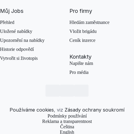
Můj Jobs
Pro firmy
Přehled
Hledám zaměstnance
Uložené nabídky
Vložit brigádu
Upozornění na nabídky
Ceník inzerce
Historie odpovědí
Kontakty
Vytvořit si životopis
Napište nám
Pro média
Používáme cookies
, viz
Zásady ochrany soukromí
Podmínky používání
Reklama a transparentnost
Čeština
English