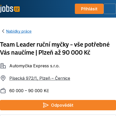
Přihlásit
Me
Nabídky práce
Team Leader ruční myčky – vše potřebné
Vás naučíme | Plzeň až 90 000 Kč
Společnost
Automyčka Express s.r.o.
Písecká 972/1, Plzeň – Černice
Plat
60 000 ‍–‍ 90 000 Kč
Odpovědět