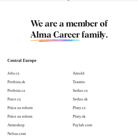
We are a member of
Alma Career
family.
Central Europe
Jobs.cz
Arnold
Profesia.sk
Teamio
Profesia.cz
Seduo.cz
Prace.cz
Seduo.sk
Práca za rohom
Platy.cz
Práce za rohem
Platy.sk
Atmoskop
Paylab.com
Nelisa.com