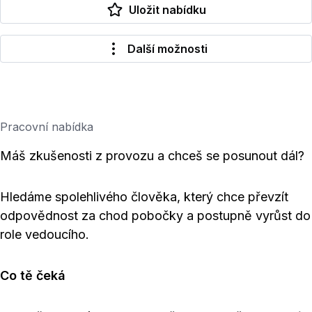
Uložit nabídku
Další možnosti
Pracovní nabídka
Máš zkušenosti z provozu a chceš se posunout dál?
Hledáme spolehlivého člověka, který chce převzít
odpovědnost za chod pobočky a postupně vyrůst do
role vedoucího.
Co tě čeká