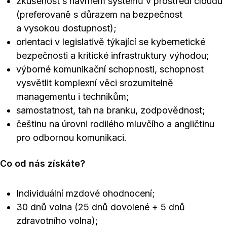
zkušenost s návrhem systémů v prostředí cloudu
(preferovaně s důrazem na bezpečnost
a vysokou dostupnost);
orientaci v legislativě týkající se kybernetické
bezpečnosti a kritické infrastruktury výhodou;
výborné komunikační schopnosti, schopnost
vysvětlit komplexní věci srozumitelně
managementu i technikům;
samostatnost, tah na branku, zodpovědnost;
češtinu na úrovni rodilého mluvčího a angličtinu
pro odbornou komunikaci.
Co od nás získáte?
Individuální mzdové ohodnocení;
30 dnů volna (25 dnů dovolené + 5 dnů
zdravotního volna);