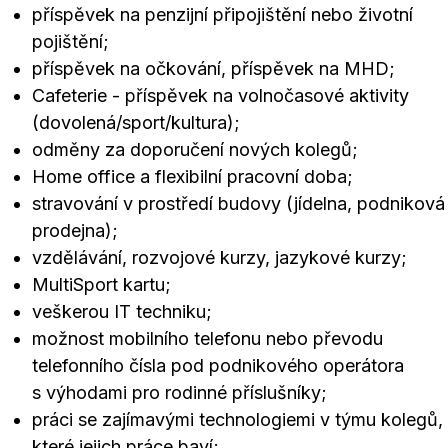
příspěvek na penzijní připojištění nebo životní
pojištění;
příspěvek na očkování, příspěvek na MHD;
Cafeterie - příspěvek na volnočasové aktivity
(dovolená/sport/kultura);
odměny za doporučení nových kolegů;
Home office a flexibilní pracovní doba;
stravování v prostředí budovy (jídelna, podniková
prodejna);
vzdělávání, rozvojové kurzy, jazykové kurzy;
MultiSport kartu;
veškerou IT techniku;
možnost mobilního telefonu nebo převodu
telefonního čísla pod podnikového operátora
s výhodami pro rodinné příslušníky;
práci se zajímavými technologiemi v týmu kolegů,
které jejich práce baví;