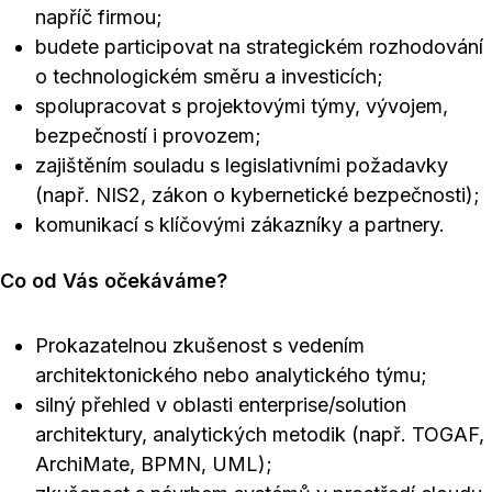
napříč firmou;
budete participovat na strategickém rozhodování
o technologickém směru a investicích;
spolupracovat s projektovými týmy, vývojem,
bezpečností i provozem;
zajištěním souladu s legislativními požadavky
(např. NIS2, zákon o kybernetické bezpečnosti);
komunikací s klíčovými zákazníky a partnery.
Co od Vás očekáváme?
Prokazatelnou zkušenost s vedením
architektonického nebo analytického týmu;
silný přehled v oblasti enterprise/solution
architektury, analytických metodik (např. TOGAF,
ArchiMate, BPMN, UML);