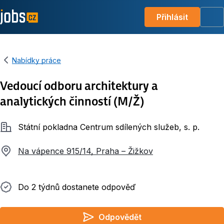
Přihlásit
Me
Nabídky práce
Vedoucí odboru architektury a
analytických činností (M/Ž)
Společnost
Státní pokladna Centrum sdílených služeb, s. p.
Na vápence 915/14, Praha – Žižkov
Do 2 týdnů dostanete odpověď
Do 2 týdnů dostanete odpověď
Odpovědět