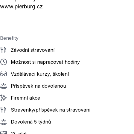
www.pierburg.cz
Benefity
Závodní stravování
Možnost si napracovat hodiny
Vzdělávací kurzy, školení
Příspěvek na dovolenou
Firemní akce
Stravenky/příspěvek na stravování
Dovolená 5 týdnů
13. plat