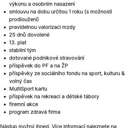
výkonu a osobním nasazení
smlouvu na dobu určitou 1 roku (s možností
prodloužení)
pravidelnou valorizaci mzdy
25 dnů dovolené
13. plat
stabilní tým
dotované podnikové stravování
příspěvek do PF a na ŽP
příspěvky ze sociálního fondu na sport, kulturu &
volný čas
MultiSport kartu
příspěvek na rekreaci a dětské tábory
firemní akce
program zdravá firma
Nástup možný ihned. Více informací naleznete na