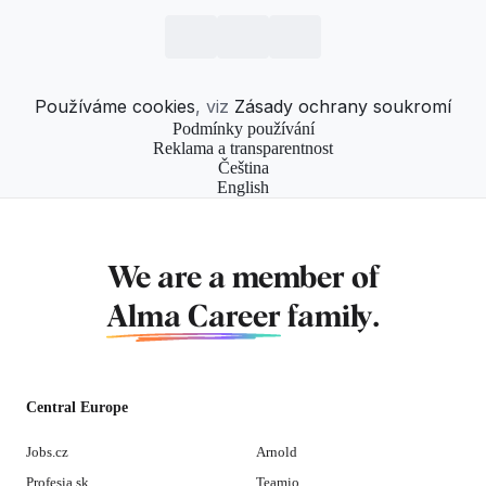
Používáme cookies
, viz
Zásady ochrany soukromí
Podmínky používání
Reklama a transparentnost
Čeština
English
We are a member of
Alma Career
family.
Central Europe
Jobs.cz
Arnold
Profesia.sk
Teamio