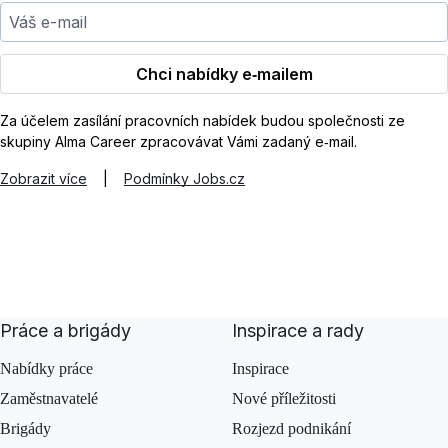
Váš e-mail
Chci nabídky e‑mailem
Za účelem zasílání pracovních nabídek budou společnosti ze
skupiny Alma Career zpracovávat Vámi zadaný e‑mail.
Zobrazit více
|
Podmínky Jobs.cz
Práce a brigády
Inspirace a rady
Nabídky práce
Inspirace
Zaměstnavatelé
Nové příležitosti
Brigády
Rozjezd podnikání