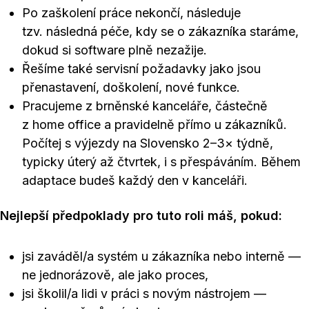
Po zaškolení práce nekončí, následuje
tzv. následná péče, kdy se o zákazníka staráme,
dokud si software plně nezažije.
Řešíme také servisní požadavky jako jsou
přenastavení, doškolení, nové funkce.
Pracujeme z brněnské kanceláře, částečně
z home office a pravidelně přímo u zákazníků.
Počítej s výjezdy na Slovensko 2–3× týdně,
typicky úterý až čtvrtek, i s přespáváním. Během
adaptace budeš každý den v kanceláři.
Nejlepší předpoklady pro tuto roli máš, pokud:
jsi zaváděl/a systém u zákazníka nebo interně —
ne jednorázově, ale jako proces,
jsi školil/a lidi v práci s novým nástrojem —