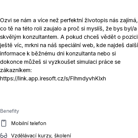
Ozvi se nám a více než perfektní životopis nás zajímá,
co tě na této roli zaujalo a proč si myslíš, že bys byl/a
skvělým konzultantem. A pokud chceš vědět o pozici
ještě víc, mrkni na náš speciální web, kde najdeš další
informace k běžnému dni konzultanta nebo si
dokonce můžeš si vyzkoušet simulaci práce se
zákazníkem:
https://link.app.iresoft.cz/s/FlhmdyvhKIxh
Benefity
Mobilní telefon
Vzdělávací kurzy, školení