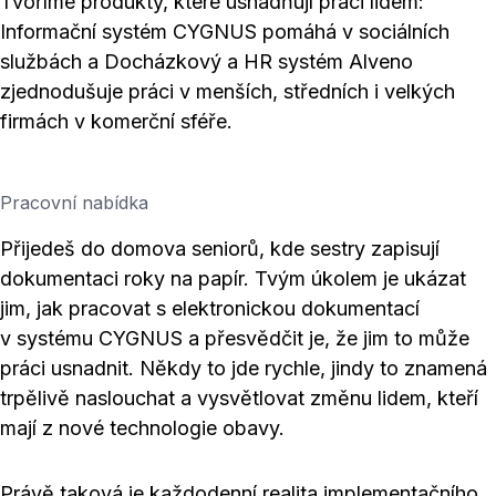
Tvoříme produkty, které usnadňují práci lidem:
Informační systém CYGNUS pomáhá v sociálních
službách a Docházkový a HR systém Alveno
zjednodušuje práci v menších, středních i velkých
firmách v komerční sféře.
Pracovní nabídka
Přijedeš do domova seniorů, kde sestry zapisují
dokumentaci roky na papír. Tvým úkolem je ukázat
jim, jak pracovat s elektronickou dokumentací
v systému CYGNUS a přesvědčit je, že jim to může
práci usnadnit. Někdy to jde rychle, jindy to znamená
trpělivě naslouchat a vysvětlovat změnu lidem, kteří
mají z nové technologie obavy.
Právě taková je každodenní realita implementačního