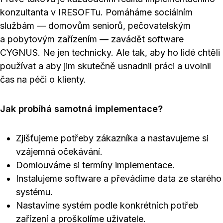
konzultanta v IRESOFTu. Pomáháme sociálním
službám — domovům seniorů, pečovatelským
a pobytovým zařízením — zavádět software
CYGNUS. Ne jen technicky. Ale tak, aby ho lidé chtěli
používat a aby jim skutečně usnadnil práci a uvolnil
čas na péči o klienty.
Jak probíhá samotná implementace?
Zjišťujeme potřeby zákazníka a nastavujeme si
vzájemná očekávání.
Domlouváme si termíny implementace.
Instalujeme software a převádíme data ze starého
systému.
Nastavíme systém podle konkrétních potřeb
zařízení a proškolíme uživatele.