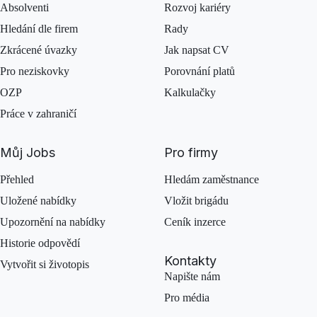
Absolventi
Rozvoj kariéry
Hledání dle firem
Rady
Zkrácené úvazky
Jak napsat CV
Pro neziskovky
Porovnání platů
OZP
Kalkulačky
Práce v zahraničí
Můj Jobs
Pro firmy
Přehled
Hledám zaměstnance
Uložené nabídky
Vložit brigádu
Upozornění na nabídky
Ceník inzerce
Historie odpovědí
Kontakty
Vytvořit si životopis
Napište nám
Pro média