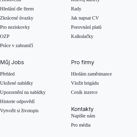
Hledání dle firem
Rady
Zkrácené úvazky
Jak napsat CV
Pro neziskovky
Porovnání platů
OZP
Kalkulačky
Práce v zahraničí
Můj Jobs
Pro firmy
Přehled
Hledám zaměstnance
Uložené nabídky
Vložit brigádu
Upozornění na nabídky
Ceník inzerce
Historie odpovědí
Kontakty
Vytvořit si životopis
Napište nám
Pro média