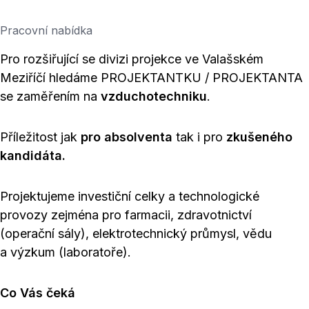
Pracovní nabídka
Pro rozšiřující se divizi projekce ve Valašském
Meziříčí hledáme PROJEKTANTKU / PROJEKTANTA
se zaměřením na
vzduchotechniku
.
Příležitost jak
pro absolventa
tak i pro
zkušeného
kandidáta.
Projektujeme investiční celky a technologické
provozy zejména pro farmacii, zdravotnictví
(operační sály), elektrotechnický průmysl, vědu
a výzkum (laboratoře).
Co Vás čeká