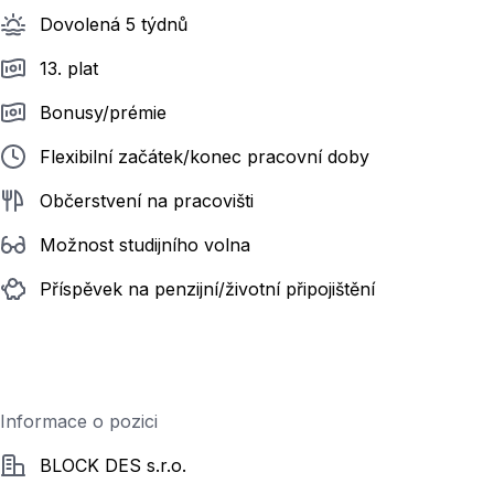
Dovolená 5 týdnů
13. plat
Bonusy/prémie
Flexibilní začátek/konec pracovní doby
Občerstvení na pracovišti
Možnost studijního volna
Příspěvek na penzijní/životní připojištění
Informace o pozici
Společnost
BLOCK DES s.r.o.