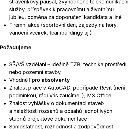
stravenkový paušál, zvýhodněné telekomunikační
služby, příspěvek k pracovnímu a životnímu
jubileu, odměna za doporučení kandidáta a jiné
Firemní akce (sportovní den, zájezdy na hory,
vánoční večírek, teambuildingy aj.)
Požadujeme
SŠ/VŠ vzdělání – ideálně TZB, technika prostředí
nebo pozemní stavby
Vhodné i
pro absolventy
Znalost práce v AutoCAD, popřípadě Revit (není
podmínkou, rádi Vás zaučíme :), MS Office
Znalost vyhlášky o dokumentaci staveb
a náležitostí rozsahů a obsahů jednotlivých
stupňů projektové dokumentace
Samostatnost, rozhodnost a zodpovědnost