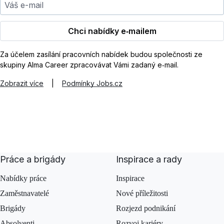
Chci nabídky e‑mailem
Za účelem zasílání pracovních nabídek budou společnosti ze
skupiny Alma Career zpracovávat Vámi zadaný e‑mail.
Zobrazit více
|
Podmínky Jobs.cz
Práce a brigády
Inspirace a rady
Nabídky práce
Inspirace
Zaměstnavatelé
Nové příležitosti
Brigády
Rozjezd podnikání
Absolventi
Rozvoj kariéry