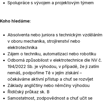
Spolupráce s vývojem a projektovým týmem
Koho hledáme:
Absolventa nebo juniora s technickým vzděláním
v oboru mechanika, strojírenství nebo
elektrotechnika
Zájem o techniku, automatizaci nebo robotiku
Odborná způsobilost v elektrotechnice dle NV č.
194/2022 Sb. je výhodou, v případě, že ji zatím
nemáš, podpoříme Tě v jejím získání –
očekáváme aktivní přístup a chuť se rozvíjet
Základy angličtiny nebo němčiny výhodou
Řidičský průkaz sk. B
Samostatnost, zodpovědnost a chuť učit se