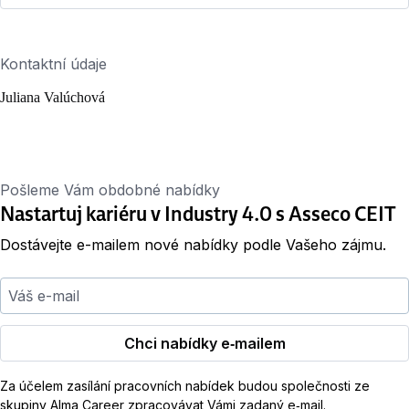
Kontaktní údaje
Juliana Valúchová
Pošleme Vám obdobné nabídky
Nastartuj kariéru v Industry 4.0 s Asseco CEIT
Dostávejte e-mailem nové nabídky podle Vašeho zájmu.
Váš e-mail
Chci nabídky e‑mailem
Za účelem zasílání pracovních nabídek budou společnosti ze
skupiny Alma Career zpracovávat Vámi zadaný e‑mail.