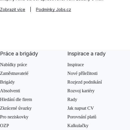
Zobrazit více
|
Podmínky Jobs.cz
Práce a brigády
Inspirace a rady
Nabídky práce
Inspirace
Zaměstnavatelé
Nové příležitosti
Brigády
Rozjezd podnikání
Absolventi
Rozvoj kariéry
Hledání dle firem
Rady
Zkrácené úvazky
Jak napsat CV
Pro neziskovky
Porovnání platů
OZP
Kalkulačky