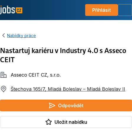
Přihlásit
Me
Nabídky práce
Nastartuj kariéru v Industry 4.0 s Asseco
CEIT
Společnost
Asseco CEIT CZ, s.r.o.
Štechova 165/7, Mladá Boleslav – Mladá Boleslav II
Odpovědět
Uložit nabídku