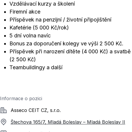
Vzdělávací kurzy a školení
Firemní akce
Příspěvek na penzijní / životní připojištění
Kafetérie (5 000 Kč/rok)
5 dní volna navíc
Bonus za doporučení kolegy ve výši 2 500 Kč.
Příspěvek při narození dítěte (4 000 Kč) a svatbě
(2 500 Kč)
Teambuildingy a další
Informace o pozici
Společnost
Asseco CEIT CZ, s.r.o.
Štechova 165/7, Mladá Boleslav – Mladá Boleslav II