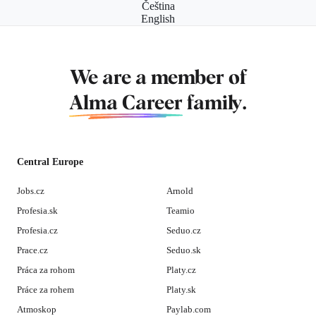
Čeština
English
We are a member of
Alma Career
family.
Central Europe
Jobs.cz
Arnold
Profesia.sk
Teamio
Profesia.cz
Seduo.cz
Prace.cz
Seduo.sk
Práca za rohom
Platy.cz
Práce za rohem
Platy.sk
Atmoskop
Paylab.com