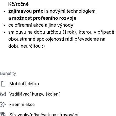
Kč/ročně
zajímavou práci
s novými technologiemi
a
možnost profesního rozvoje
celofiremní akce a jiné výhody
smlouvu na dobu určitou (1 rok), kterou v případě
oboustranné spokojenosti rádi převedeme na
dobu neurčitou :)
Benefity
Mobilní telefon
Vzdělávací kurzy, školení
Firemní akce
Stravenky/příspěvek na stravování