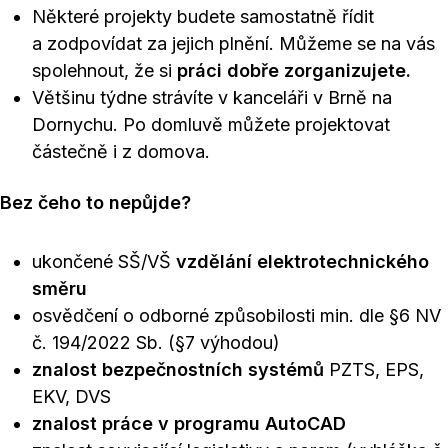
Některé projekty budete samostatně řídit
a zodpovídat za jejich plnění. Můžeme se na vás
spolehnout, že si
práci dobře zorganizujete.
Většinu týdne strávíte v kanceláři v Brně na
Dornychu. Po domluvě můžete projektovat
částečně i z domova.
Bez čeho to nepůjde?
ukončené SŠ/VŠ
vzdělání elektrotechnického
směru
osvědčení o odborné způsobilosti min. dle §6 NV
č. 194/2022 Sb. (§7 výhodou)
znalost bezpečnostních systémů
PZTS, EPS,
EKV, DVS
znalost práce v programu AutoCAD