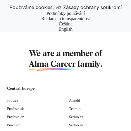
Používáme cookies
, viz
Zásady ochrany soukromí
Podmínky používání
Reklama a transparentnost
Čeština
English
We are a member of
Alma Career
family.
Central Europe
Jobs.cz
Arnold
Profesia.sk
Teamio
Profesia.cz
Seduo.cz
Prace.cz
Seduo.sk