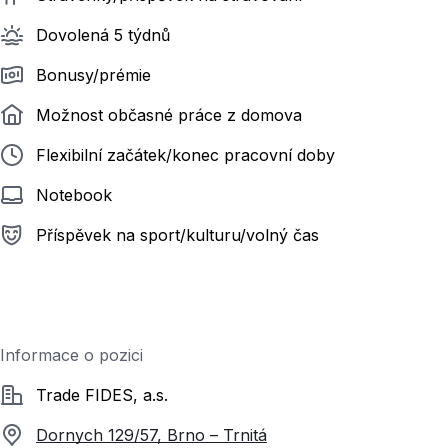
Dovolená 5 týdnů
Bonusy/prémie
Možnost občasné práce z domova
Flexibilní začátek/konec pracovní doby
Notebook
Příspěvek na sport/kulturu/volný čas
Informace o pozici
Společnost
Trade FIDES, a.s.
Dornych 129/57, Brno – Trnitá