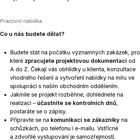
Pracovní nabídka
Co u nás budete dělat?
Budete stát na počátku významných zakázek, pro
které
zpracujete projektovou dokumentaci
od
A do Z. Čekají vás obhlídky u klienta, konzultace
vhodného řešení a vytvoření nabídky na míru ve
spolupráci s naším obchodním oddělením.
Jakmile se projekt rozběhne, dohlédnete na
realizaci –
účastníte se kontrolních dnů
,
postaráte se o zápisy.
Připravte se na
komunikaci se zákazníky
na
schůzkách, po telefonu i e-mailu. Vstřícné
a zdvořilé vystupování je samozřejmostí.