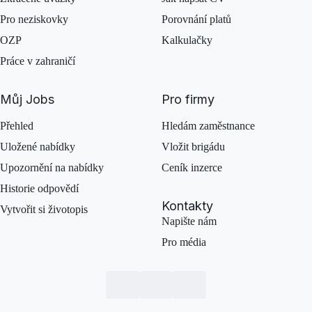
Pro neziskovky
Porovnání platů
OZP
Kalkulačky
Práce v zahraničí
Můj Jobs
Pro firmy
Přehled
Hledám zaměstnance
Uložené nabídky
Vložit brigádu
Upozornění na nabídky
Ceník inzerce
Historie odpovědí
Kontakty
Vytvořit si životopis
Napište nám
Pro média