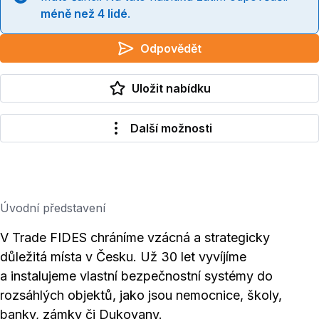
méně než 4 lidé
.
Odpovědět
Uložit nabídku
Další možnosti
Úvodní představení
V Trade FIDES chráníme vzácná a strategicky
důležitá místa v Česku. Už 30 let vyvíjíme
a instalujeme vlastní bezpečnostní systémy do
rozsáhlých objektů, jako jsou nemocnice, školy,
banky, zámky či Dukovany.