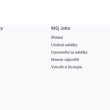
dy
Můj Jobs
Přehled
Uložené nabídky
Upozornění na nabídky
Historie odpovědí
Vytvořit si životopis