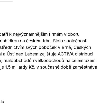
 patří k nejvýznamnějším firmám v oboru
í nabídkou na českém trhu. Sídlo společnosti
rostřednictvím svých poboček v Brně, Českých
i a Ústí nad Labem zajišťuje ACTIVA distribuci
rem, maloobchodů i velkoobchodů na celém území
ahuje 1,5 miliardy Kč, v současné době zaměstnává
du.