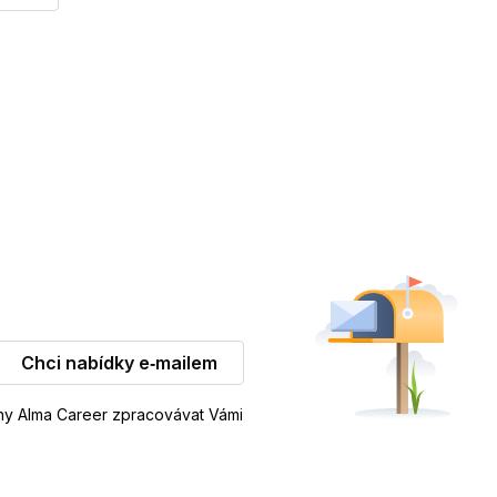
Chci nabídky e‑mailem
iny Alma Career zpracovávat Vámi