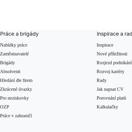
Práce a brigády
Inspirace a ra
Nabídky práce
Inspirace
Zaměstnavatelé
Nové příležitosti
Brigády
Rozjezd podnikání
Absolventi
Rozvoj kariéry
Hledání dle firem
Rady
Zkrácené úvazky
Jak napsat CV
Pro neziskovky
Porovnání platů
OZP
Kalkulačky
Práce v zahraničí