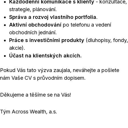
Každodenní komunikace s klienty
- konzultace,
strategie, plánování.
Správa a rozvoj vlastního portfolia
.
Aktivní obchodování
po telefonu a vedení
obchodních jednání.
Práce s investičními produkty
(dluhopisy, fondy,
akcie).
Účast na klientských akcích.
Pokud Vás tato výzva zaujala, neváhejte a pošlete
nám Vaše CV s průvodním dopisem.
Děkujeme a těšíme se na Vás!
Tým Across Wealth, a.s.