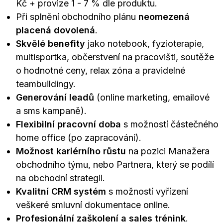
Kč + provize 1 - 7 % dle produktu.
Při splnění obchodního plánu
neomezená
placená dovolená
.
Skvělé benefity
jako notebook, fyzioterapie,
multisportka, občerstvení na pracovišti, soutěže
o hodnotné ceny, relax zóna a pravidelné
teambuildingy.
Generování leadů
(online marketing, emailové
a sms kampaně).
Flexibilní pracovní doba
s možností částečného
home office (po zapracování).
Možnost kariérního růstu
na pozici Manažera
obchodního týmu, nebo Partnera, který se podílí
na obchodní strategii.
Kvalitní CRM systém
s možností vyřízení
veškeré smluvní dokumentace online.
Profesionální zaškolení a sales trénink
.