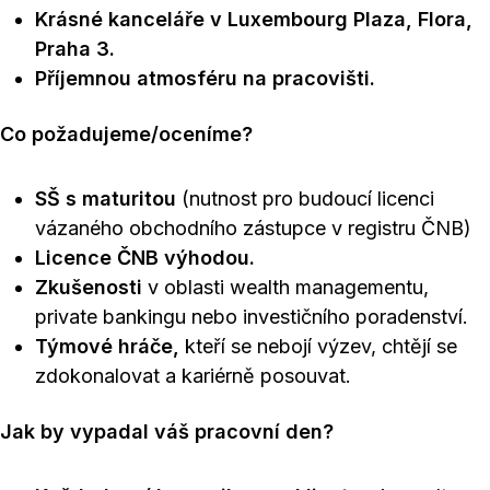
Krásné kanceláře v Luxembourg Plaza, Flora,
Praha 3.
Příjemnou atmosféru na pracovišti.
Co požadujeme/oceníme?
SŠ s maturitou
(nutnost pro budoucí licenci
vázaného obchodního zástupce v registru ČNB)
Licence ČNB výhodou.
Zkušenosti
v oblasti wealth managementu,
private bankingu nebo investičního poradenství.
Týmové hráče,
kteří se nebojí výzev, chtějí se
zdokonalovat a kariérně posouvat.
Jak by vypadal váš pracovní den?