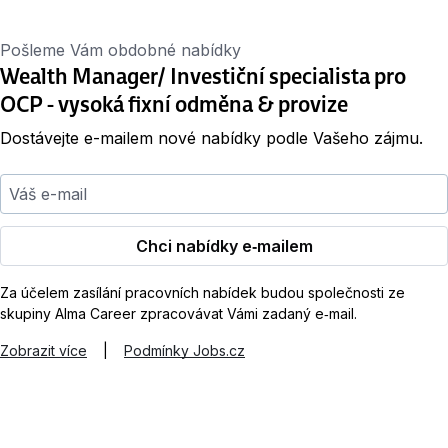
Pošleme Vám obdobné nabídky
Wealth Manager/ Investiční specialista pro
OCP - vysoká fixní odměna & provize
Dostávejte e-mailem nové nabídky podle Vašeho zájmu.
Váš e-mail
Chci nabídky e‑mailem
Za účelem zasílání pracovních nabídek budou společnosti ze
skupiny Alma Career zpracovávat Vámi zadaný e‑mail.
Zobrazit více
|
Podmínky Jobs.cz