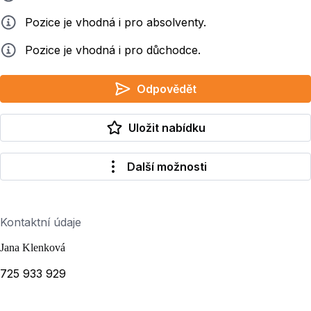
Info
Pozice je vhodná i pro absolventy.
Info
Pozice je vhodná i pro důchodce.
Odpovědět
Uložit nabídku
Další možnosti
Kontaktní údaje
Jana Klenková
725 933 929