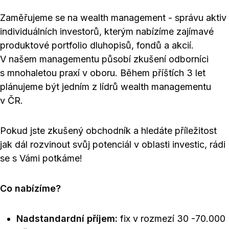
Zaměřujeme se na wealth management - správu aktiv
individuálních investorů, kterým nabízíme zajímavé
produktové portfolio dluhopisů, fondů a akcií.
V našem managementu působí zkušení odborníci
s mnohaletou praxí v oboru. Během příštích 3 let
plánujeme být jedním z lídrů wealth managementu
v ČR.
Pokud jste zkušený obchodník a hledáte příležitost
jak dál rozvinout svůj potenciál v oblasti investic, rádi
se s Vámi potkáme!
Co nabízíme?
Nadstandardní příjem:
fix v rozmezí 30 -70.000