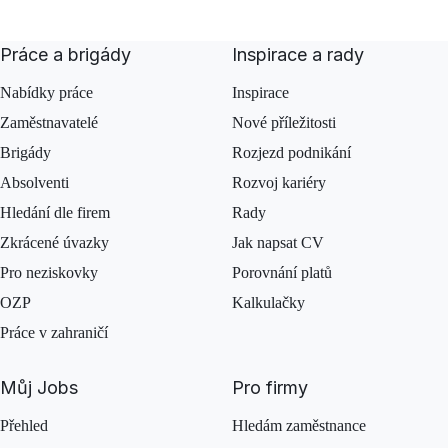
Práce a brigády
Inspirace a rady
Nabídky práce
Inspirace
Zaměstnavatelé
Nové příležitosti
Brigády
Rozjezd podnikání
Absolventi
Rozvoj kariéry
Hledání dle firem
Rady
Zkrácené úvazky
Jak napsat CV
Pro neziskovky
Porovnání platů
OZP
Kalkulačky
Práce v zahraničí
Můj Jobs
Pro firmy
Přehled
Hledám zaměstnance