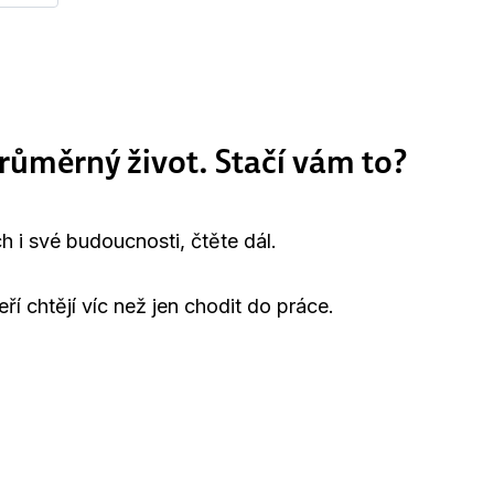
růměrný život. Stačí vám to?
 i své budoucnosti, čtěte dál.
í chtějí víc než jen chodit do práce.