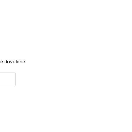
ké dovolené.