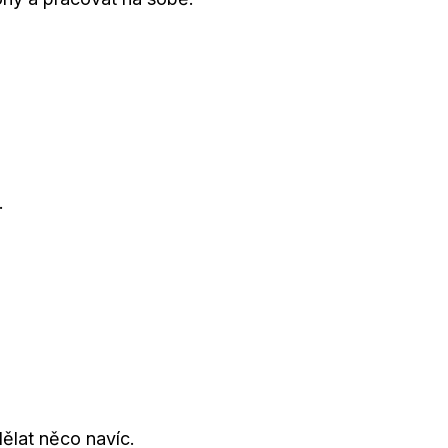
.
dělat něco navíc.