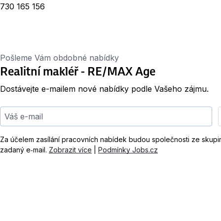
730 165 156
Pošleme Vám obdobné nabídky
Realitní makléř - RE/MAX Age
Dostávejte e-mailem nové nabídky podle Vašeho zájmu.
Váš e-mail
Za účelem zasílání pracovních nabídek budou společnosti ze skup
zadaný e‑mail.
Zobrazit více
|
Podmínky Jobs.cz