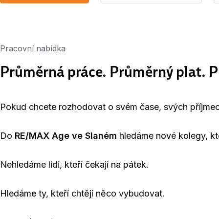
Pracovní nabídka
Průměrná práce. Průměrný plat. P
Pokud chcete rozhodovat o svém čase, svých příjmech
Do
RE/MAX Age ve Slaném
hledáme nové kolegy, kteř
Nehledáme lidi, kteří čekají na pátek.
Hledáme ty, kteří chtějí něco vybudovat.