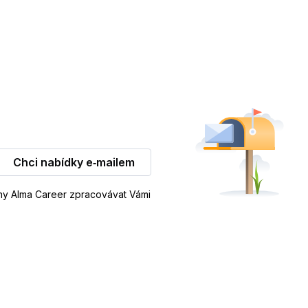
Chci nabídky e‑mailem
iny Alma Career zpracovávat Vámi