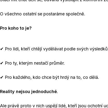
O všechno ostatní se postaráme společně.
Pro koho to je?
✔ Pro lidi, kteří chtějí vydělávat podle svých výsledků
✔ Pro ty, kterým nestačí průměr.
✔ Pro každého, kdo chce být hrdý na to, co dělá.
Reality nejsou jednoduché
.
Ale právě proto v nich uspějí lidé, kteří jsou ochotní u