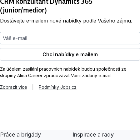
CRM konzultant Dynamics 365
(junior/medior)
Dostávejte e-mailem nové nabídky podle Vašeho zájmu.
Váš e-mail
Chci nabídky e‑mailem
Za účelem zasílání pracovních nabídek budou společnosti ze
skupiny Alma Career zpracovávat Vámi zadaný e‑mail.
Zobrazit více
|
Podmínky Jobs.cz
Práce a brigády
Inspirace a rady