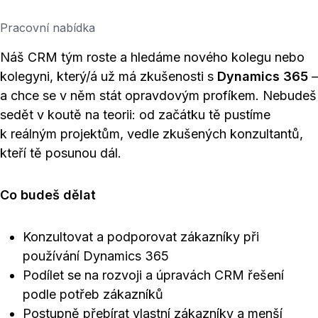
Pracovní nabídka
Náš CRM tým roste a hledáme nového kolegu nebo
kolegyni, který/á už má zkušenosti s
Dynamics 365
–
a chce se v něm stát opravdovým profíkem. Nebudeš
sedět v koutě na teorii: od začátku tě pustíme
k reálným projektům, vedle zkušených konzultantů,
kteří tě posunou dál.
Co budeš dělat
Konzultovat a podporovat zákazníky při
používání Dynamics 365
Podílet se na rozvoji a úpravách CRM řešení
podle potřeb zákazníků
Postupně přebírat vlastní zákazníky a menší