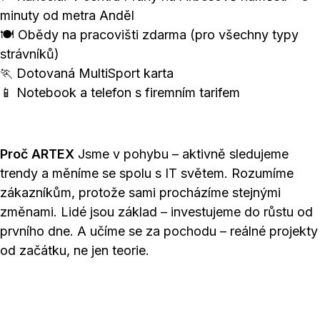
minuty od metra Anděl
🍽 Obědy na pracovišti zdarma (pro všechny typy
strávníků)
🏃 Dotovaná MultiSport karta
📱 Notebook a telefon s firemním tarifem
Proč ARTEX
Jsme v pohybu – aktivně sledujeme
trendy a měníme se spolu s IT světem. Rozumíme
zákazníkům, protože sami procházíme stejnými
změnami. Lidé jsou základ – investujeme do růstu od
prvního dne. A učíme se za pochodu – reálné projekty
od začátku, ne jen teorie.