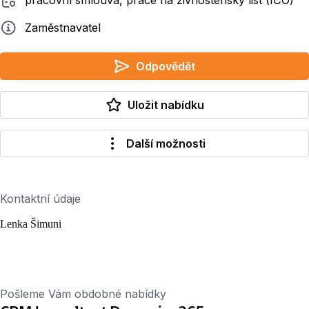
pracovní smlouva, práce na živnostenský list (IČO)
Zadavatel
Zaměstnavatel
Odpovědět
Uložit nabídku
Další možnosti
Kontaktní údaje
Lenka Šimuni
Pošleme Vám obdobné nabídky