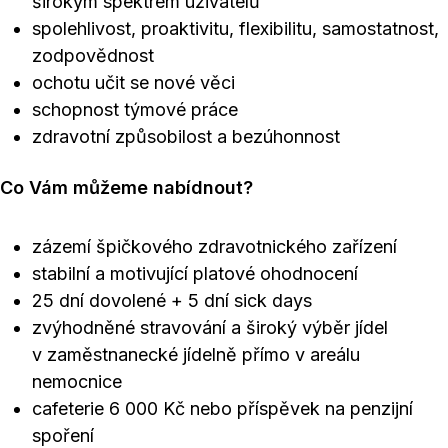
širokým spektrem uživatelů
spolehlivost, proaktivitu, flexibilitu, samostatnost,
zodpovědnost
ochotu učit se nové věci
schopnost týmové práce
zdravotní způsobilost a bezúhonnost
Co Vám můžeme nabídnout?
zázemí špičkového zdravotnického zařízení
stabilní a motivující platové ohodnocení
25 dní dovolené + 5 dní sick days
zvýhodněné stravování a široký výběr jídel
v zaměstnanecké jídelně přímo v areálu
nemocnice
cafeterie 6 000 Kč nebo příspěvek na penzijní
spoření