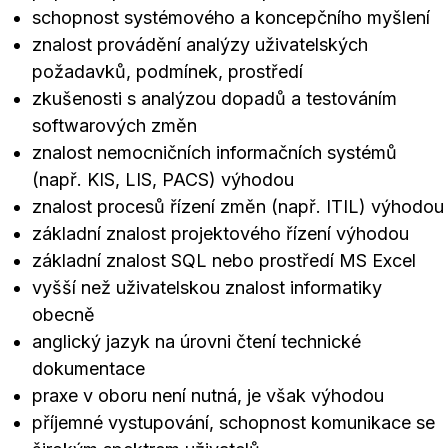
schopnost systémového a koncepčního myšlení
znalost provádění analýzy uživatelských
požadavků, podmínek, prostředí
zkušenosti s analýzou dopadů a testováním
softwarových změn
znalost nemocničních informačních systémů
(např. KIS, LIS, PACS) výhodou
znalost procesů řízení změn (např. ITIL) výhodou
základní znalost projektového řízení výhodou
základní znalost SQL nebo prostředí MS Excel
vyšší než uživatelskou znalost informatiky
obecně
anglický jazyk na úrovni čtení technické
dokumentace
praxe v oboru není nutná, je však výhodou
příjemné vystupování, schopnost komunikace se