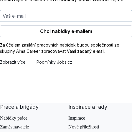
Váš e-mail
Chci nabídky e‑mailem
Za účelem zasílání pracovních nabídek budou společnosti ze
skupiny Alma Career zpracovávat Vámi zadaný e‑mail.
Zobrazit více
|
Podmínky Jobs.cz
Práce a brigády
Inspirace a rady
Nabídky práce
Inspirace
Zaměstnavatelé
Nové příležitosti