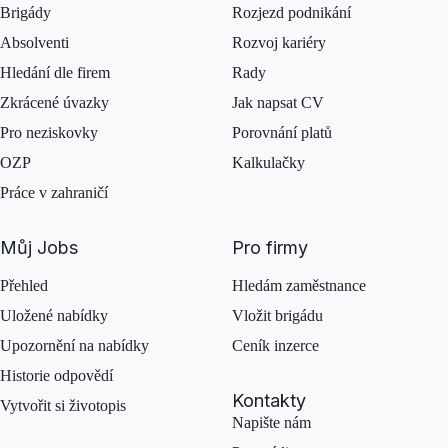
Brigády
Rozjezd podnikání
Absolventi
Rozvoj kariéry
Hledání dle firem
Rady
Zkrácené úvazky
Jak napsat CV
Pro neziskovky
Porovnání platů
OZP
Kalkulačky
Práce v zahraničí
Můj Jobs
Pro firmy
Přehled
Hledám zaměstnance
Uložené nabídky
Vložit brigádu
Upozornění na nabídky
Ceník inzerce
Historie odpovědí
Kontakty
Vytvořit si životopis
Napište nám