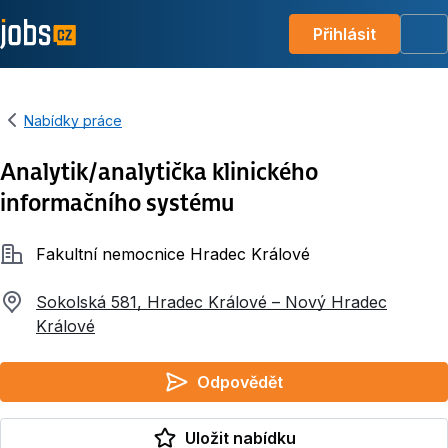
Přihlásit
Me
Nabídky práce
Analytik/analytička klinického
informačního systému
Společnost
Fakultní nemocnice Hradec Králové
Sokolská 581, Hradec Králové – Nový Hradec
Králové
Odpovědět
Uložit nabídku