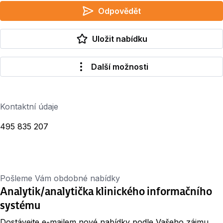
Odpovědět
Uložit nabídku
Další možnosti
Kontaktní údaje
495 835 207
Pošleme Vám obdobné nabídky
Analytik/analytička klinického informačního
systému
Dostávejte e-mailem nové nabídky podle Vašeho zájmu.