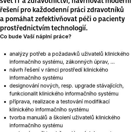
svět IT a zdravotnictví, navrhovat moderní
řešení pro každodenní práci zdravotníků
a pomáhat zefektivňovat péči o pacienty
prostřednictvím technologií.
Co bude Vaší náplní práce?
analýzy potřeb a požadavků uživatelů klinického
informačního systému, zákonných úprav, …
návrh řešení v rámci prostředí klinického
informačního systému
designování nových, resp. upgrade stávajících,
funkcionalit klinického informačního systému
příprava, realizace a testování modifikací
klinického informačního systému
tvorba manuálů a školení uživatelů klinického
informačního systému