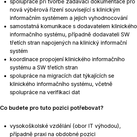
spolupráce při tvorbě zadávací dokumentace pro
nová výběrová řízení související s klinickým
informačním systémem a jejich vyhodnocování
samostatná komunikace s dodavatelem klinického
informačního systému, případně dodavateli SW
třetích stran napojených na klinický informační
systém
koordinace propojení klinického informačního
systému a SW třetích stran
spolupráce na migracích dat týkajících se
klinického informačního systému, včetně
spolupráce na verifikaci dat
Co budete pro tuto pozici potřebovat?
vysokoškolské vzdělání (obor IT výhodou),
případně praxi na obdobné pozici