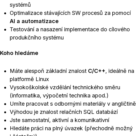
systémů
Optimalizace stávajících SW procesů za pomocí
AI a automatizace
Testování a nasazení implementace do cílového
produkčního systému
Koho hledáme
Máte alespoň základní znalost
C/C++
, ideálně na
platformě Linux
Vysokoškolské vzdělání technického směru
(informatika, výpočetní technika apod.)
Umíte pracovat s odbornými materiály v angličtině
Výhodou je znalost relačních SQL databází
Jste samostatní, aktivní a komunikativní
Hledáte práci na plný úvazek (přechodně možný