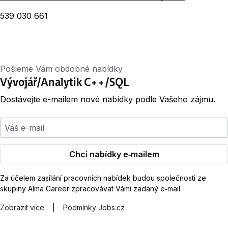
539 030 661
Pošleme Vám obdobné nabídky
Vývojář/Analytik C++/SQL
Dostávejte e-mailem nové nabídky podle Vašeho zájmu.
Váš e-mail
Chci nabídky e‑mailem
Za účelem zasílání pracovních nabídek budou společnosti ze
skupiny Alma Career zpracovávat Vámi zadaný e‑mail.
Zobrazit více
|
Podmínky Jobs.cz