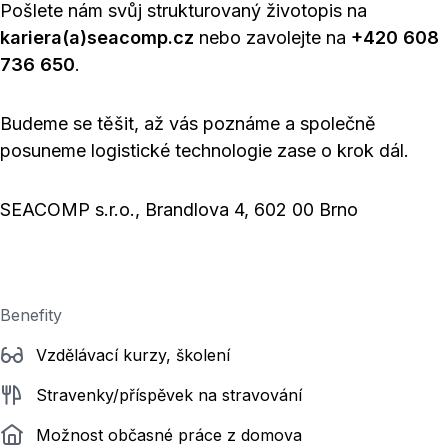
Pošlete nám svůj strukturovaný životopis na
kariera(a)seacomp.cz
nebo zavolejte na
+420 608
736 650
.
Budeme se těšit, až vás poznáme a společně
posuneme logistické technologie zase o krok dál.
SEACOMP s.r.o., Brandlova 4, 602 00 Brno
Benefity
Vzdělávací kurzy, školení
Stravenky/příspěvek na stravování
Možnost občasné práce z domova