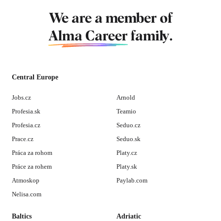
We are a member of
Alma Career
family.
Central Europe
Jobs.cz
Arnold
Profesia.sk
Teamio
Profesia.cz
Seduo.cz
Prace.cz
Seduo.sk
Práca za rohom
Platy.cz
Práce za rohem
Platy.sk
Atmoskop
Paylab.com
Nelisa.com
Baltics
Adriatic