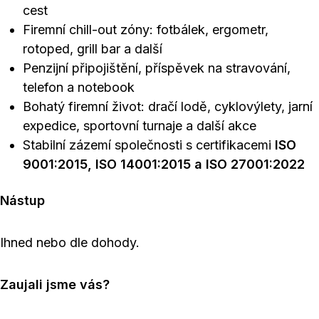
cest
Firemní chill-out zóny: fotbálek, ergometr,
rotoped, grill bar a další
Penzijní připojištění, příspěvek na stravování,
telefon a notebook
Bohatý firemní život: dračí lodě, cyklovýlety, jarní
expedice, sportovní turnaje a další akce
Stabilní zázemí společnosti s certifikacemi
ISO
9001:2015, ISO 14001:2015 a ISO 27001:2022
Nástup
Ihned nebo dle dohody.
Zaujali jsme vás?