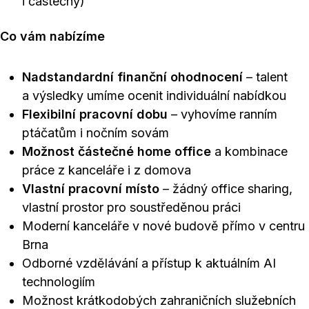
i částečný)
Co vám nabízíme
Nadstandardní finanční ohodnocení
– talent
a výsledky umíme ocenit individuální nabídkou
Flexibilní pracovní dobu
– vyhovíme ranním
ptáčatům i nočním sovám
Možnost částečné home office
a kombinace
práce z kanceláře i z domova
Vlastní pracovní místo
– žádný office sharing,
vlastní prostor pro soustředěnou práci
Moderní kanceláře v nové budově přímo v centru
Brna
Odborné vzdělávání a přístup k aktuálním AI
technologiím
Možnost krátkodobých zahraničních služebních