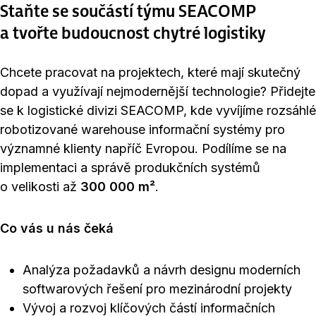
Staňte se součástí týmu SEACOMP
a tvořte budoucnost chytré logistiky
Chcete pracovat na projektech, které mají skutečný
dopad a využívají nejmodernější technologie? Přidejte
se k logistické divizi SEACOMP, kde vyvíjíme rozsáhlé
robotizované warehouse informační systémy pro
významné klienty napříč Evropou. Podílíme se na
implementaci a správě produkčních systémů
o velikosti až
300 000 m²
.
Co vás u nás čeká
Analýza požadavků a návrh designu moderních
softwarových řešení pro mezinárodní projekty
Vývoj a rozvoj klíčových částí informačních