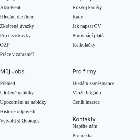
Absolventi
Rozvoj kariéry
Hledání dle firem
Rady
Zkrácené úvazky
Jak napsat CV
Pro neziskovky
Porovnání platů
OZP
Kalkulačky
Práce v zahraničí
Můj Jobs
Pro firmy
Přehled
Hledám zaměstnance
Uložené nabídky
Vložit brigádu
Upozornění na nabídky
Ceník inzerce
Historie odpovědí
Kontakty
Vytvořit si životopis
Napište nám
Pro média