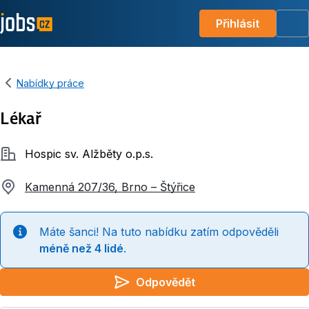
Přihlásit
Me
Nabídky práce
Lékař
Společnost
Hospic sv. Alžběty o.p.s.
Kamenná 207/36, Brno – Štýřice
Máte šanci! Na tuto nabídku zatím odpověděli
méně než 4 lidé
.
Odpovědět