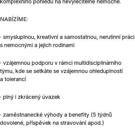
komplexního pohledu na nevyléčitelně nemocné.
NABÍZÍME:
· smysluplnou, kreativní a samostatnou, nerutinní práci
s nemocnými a jejich rodinami
· vzájemnou podporu v rámci multidisciplinárního
týmu, kde se setkáte se vzájemnou ohleduplností
a tolerancí
· plný i zkrácený úvazek
· zaměstnanecké výhody a benefity (5 týdnů
dovolené, příspěvek na stravování apod.)