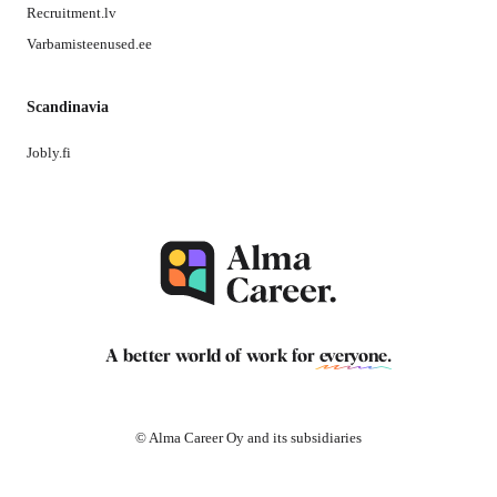
Recruitment.lv
Varbamisteenused.ee
Scandinavia
Jobly.fi
A better world of work for
everyone
.
© Alma Career Oy and its subsidiaries