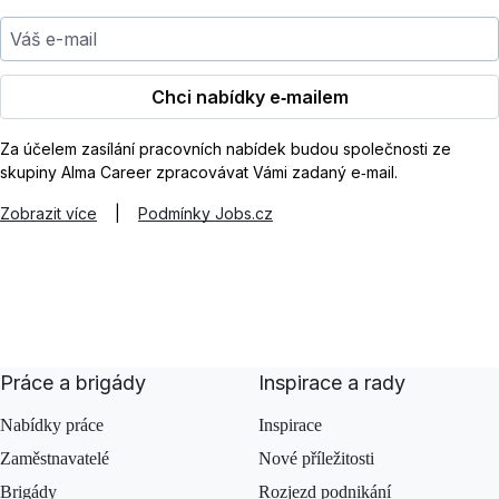
Váš e-mail
Chci nabídky e‑mailem
Za účelem zasílání pracovních nabídek budou společnosti ze
skupiny Alma Career zpracovávat Vámi zadaný e‑mail.
Zobrazit více
|
Podmínky Jobs.cz
Práce a brigády
Inspirace a rady
Nabídky práce
Inspirace
Zaměstnavatelé
Nové příležitosti
Brigády
Rozjezd podnikání