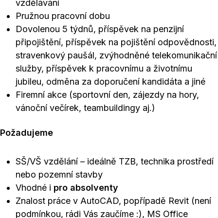
vzdělávání
Pružnou pracovní dobu
Dovolenou 5 týdnů, příspěvek na penzijní
připojištění, příspěvek na pojištění odpovědnosti,
stravenkový paušál, zvýhodněné telekomunikační
služby, příspěvek k pracovnímu a životnímu
jubileu, odměna za doporučení kandidáta a jiné
Firemní akce (sportovní den, zájezdy na hory,
vánoční večírek, teambuildingy aj.)
Požadujeme
SŠ/VŠ vzdělání – ideálně TZB, technika prostředí
nebo pozemní stavby
Vhodné i
pro absolventy
Znalost práce v AutoCAD, popřípadě Revit (není
podmínkou, rádi Vás zaučíme :), MS Office