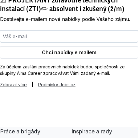
instalací (ZTI)✏️ absolvent i zkušený (ž/m)
Dostávejte e-mailem nové nabídky podle Vašeho zájmu.
Váš e-mail
Chci nabídky e‑mailem
Za účelem zasílání pracovních nabídek budou společnosti ze
skupiny Alma Career zpracovávat Vámi zadaný e‑mail.
Zobrazit více
|
Podmínky Jobs.cz
Práce a brigády
Inspirace a rady