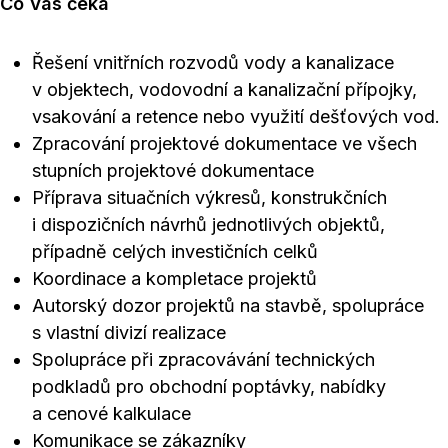
Co Vás čeká
Řešení vnitřních rozvodů vody a kanalizace
v objektech, vodovodní a kanalizační přípojky,
vsakování a retence nebo využití dešťových vod.
Zpracování projektové dokumentace ve všech
stupních projektové dokumentace
Příprava situačních výkresů, konstrukčních
i dispozičních návrhů jednotlivých objektů,
případně celých investičních celků
Koordinace a kompletace projektů
Autorský dozor projektů na stavbě, spolupráce
s vlastní divizí realizace
Spolupráce při zpracovávání technických
podkladů pro obchodní poptávky, nabídky
a cenové kalkulace
Komunikace se zákazníky