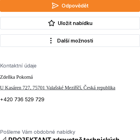
Odpovědět
Uložit nabídku
Další možnosti
Kontaktní údaje
Zdeňka Pokorná
U Kasáren 727, 75701 Valašské Meziříčí, Česká republika
+420 736 529 729
Pošleme Vám obdobné nabídky
📐 PROJEKTANT zdravotně technických