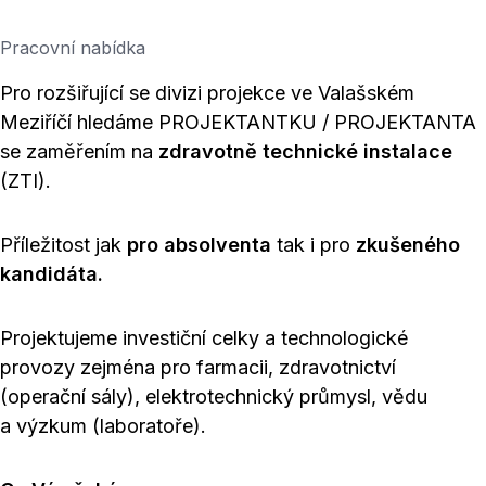
Pracovní nabídka
Pro rozšiřující se divizi projekce ve Valašském
Meziříčí hledáme PROJEKTANTKU / PROJEKTANTA
se zaměřením na
zdravotně technické instalace
(ZTI).
Příležitost jak
pro absolventa
tak i pro
zkušeného
kandidáta.
Projektujeme investiční celky a technologické
provozy zejména pro farmacii, zdravotnictví
(operační sály), elektrotechnický průmysl, vědu
a výzkum (laboratoře).