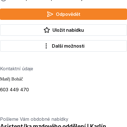
Odpovědět
Uložit nabídku
Další možnosti
Kontaktní údaje
Matěj Boháč
603 449 470
Pošleme Vám obdobné nabídky
Asistent/ka mzdového oddělení | Karlín