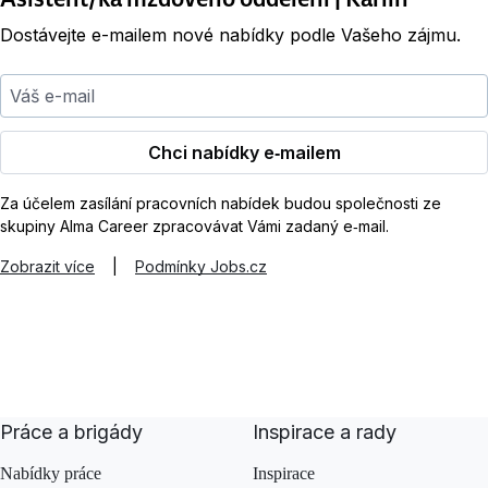
Dostávejte e-mailem nové nabídky podle Vašeho zájmu.
Váš e-mail
Chci nabídky e‑mailem
Za účelem zasílání pracovních nabídek budou společnosti ze
skupiny Alma Career zpracovávat Vámi zadaný e‑mail.
Zobrazit více
|
Podmínky Jobs.cz
Práce a brigády
Inspirace a rady
Nabídky práce
Inspirace