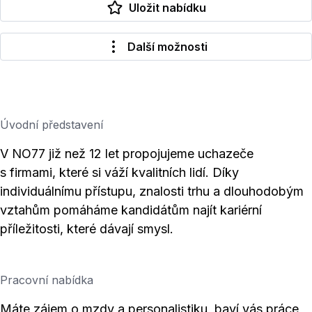
Uložit nabídku
Další možnosti
Úvodní představení
V NO77 již než 12 let propojujeme uchazeče
s firmami, které si váží kvalitních lidí. Díky
individuálnímu přístupu, znalosti trhu a dlouhodobým
vztahům pomáháme kandidátům najít kariérní
příležitosti, které dávají smysl.
Pracovní nabídka
Máte zájem o mzdy a personalistiku, baví vás práce