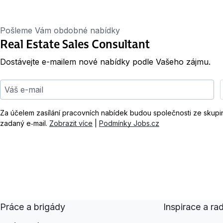
Pošleme Vám obdobné nabídky
Real Estate Sales Consultant
Dostávejte e-mailem nové nabídky podle Vašeho zájmu.
Váš e-mail
Za účelem zasílání pracovních nabídek budou společnosti ze skup
zadaný e‑mail.
Zobrazit více
|
Podmínky Jobs.cz
Práce a brigády
Inspirace a ra