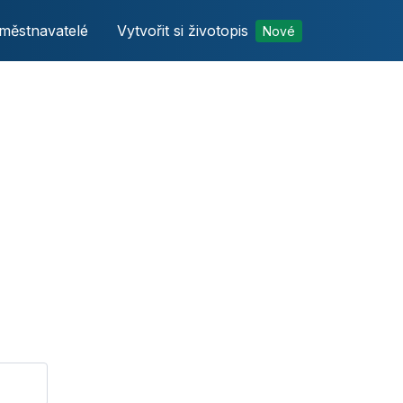
městnavatelé
Vytvořit si životopis
Nové