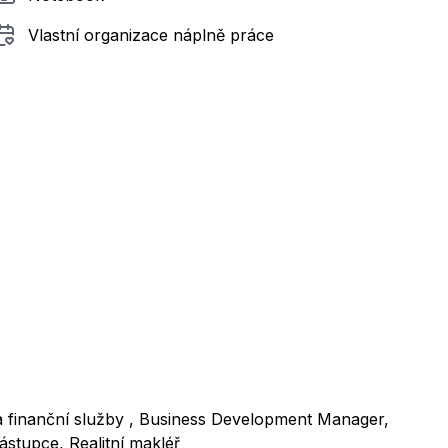
Vlastní organizace náplně práce
í a finanční služby , Business Development Manager,
stupce, Realitní makléř