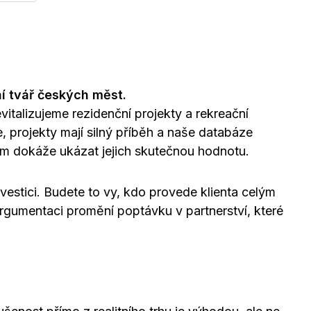
í tvář českých měst.
vitalizujeme rezidenční projekty a rekreační
te, projekty mají silný příběh a naše databáze
im dokáže ukázat jejich skutečnou hodnotu.
estici. Budete to vy, kdo provede klienta celým
argumentaci promění poptávku v partnerství, které