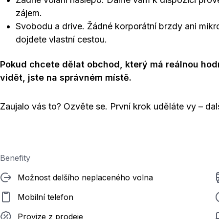
zájem.
Svobodu a drive. Žádné korporátní brzdy ani mi
dojdete vlastní cestou.
Pokud chcete dělat obchod, který má reálnou ho
vidět, jste na správném místě.
Zaujalo vás to? Ozvěte se. První krok uděláte vy – da
Benefity
Možnost delšího neplaceného volna
Mobilní telefon
Provize z prodeje