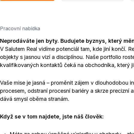
Pracovní nabídka
Neprodáváte jen byty. Budujete byznys, který měn
V Salutem Real vidíme potenciál tam, kde jiní končí. Re
objekty s jasnou vizí a disciplínou. Naše portfolio ros
kvalifikovaných kontaktů čeká na obchodníka, který j
Vaše mise je jasná – proměnit zájem v dlouhodobou inv
procesem, odstraní procesní bariéry a skrze precizní 
dává smysl oběma stranám.
Když se v tom najdete, jste náš člověk: