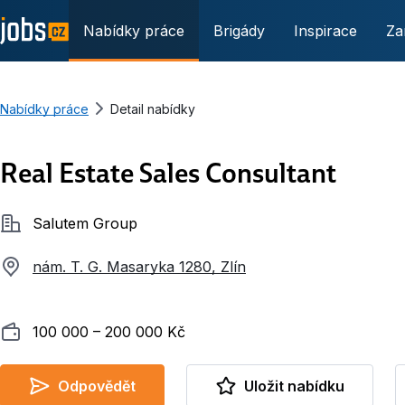
Nabídky práce
Brigády
Inspirace
Za
Nabídky práce
Detail nabídky
Real Estate Sales Consultant
Společnost
Salutem Group
nám. T. G. Masaryka 1280, Zlín
Plat
100 000 ‍–‍ 200 000 Kč
Odpovědět
Uložit nabídku