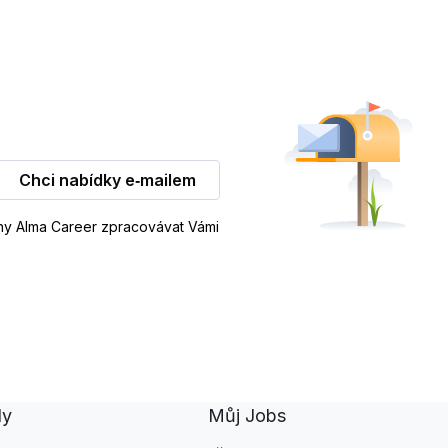
Chci nabídky e‑mailem
iny Alma Career zpracovávat Vámi
dy
Můj Jobs