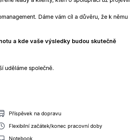
kromanagement. Dáme vám cíl a důvěru, že k němu
dnotu a kde vaše výsledky budou skutečně
lší uděláme společně.
Příspěvek na dopravu
Flexibilní začátek/konec pracovní doby
Notebook