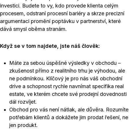
investici. Budete to vy, kdo provede klienta celým
procesem, odstraní procesní bariéry a skrze precizní
argumentaci promění poptávku v partnerství, které
dává smysl oběma stranám.
Když se v tom najdete, jste náš člověk:
Máte za sebou úspěšné výsledky v obchodu –
zkušenost přímo z realitního trhu je výhodou, ale
ne podmínkou. Klíčový je pro nás váš obchodní
drive a schopnost rychle navnímat specifika real
estate, ve kterém chcete své prodejní dovednosti
dál rozvíjet.
Obchod pro vás není nátlak, ale důvěra. Rozumíte
potřebám klientů a dokážete jim prodat řešení, ne
jen produkt.