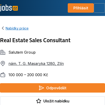
Přihlásit
Me
Nabídky práce
Real Estate Sales Consultant
Společnost
Salutem Group
nám. T. G. Masaryka 1280, Zlín
Plat
100 000 ‍–‍ 200 000 Kč
Odpovědět
Uložit nabídku