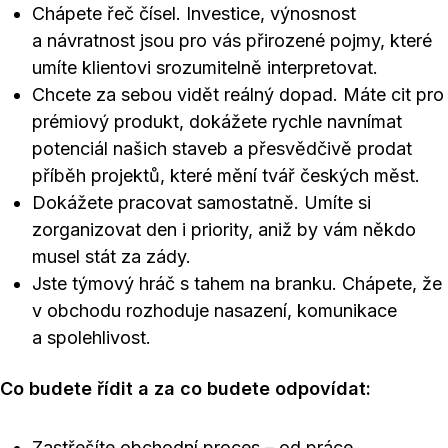
Chápete řeč čísel. Investice, výnosnost
a návratnost jsou pro vás přirozené pojmy, které
umíte klientovi srozumitelně interpretovat.
Chcete za sebou vidět reálný dopad. Máte cit pro
prémiový produkt, dokážete rychle navnímat
potenciál našich staveb a přesvědčivě prodat
příběh projektů, které mění tvář českých měst.
Dokážete pracovat samostatně. Umíte si
zorganizovat den i priority, aniž by vám někdo
musel stát za zády.
Jste týmový hráč s tahem na branku. Chápete, že
v obchodu rozhoduje nasazení, komunikace
a spolehlivost.
Co budete řídit a za co budete odpovídat:
Zastřešíte obchodní proces – od práce