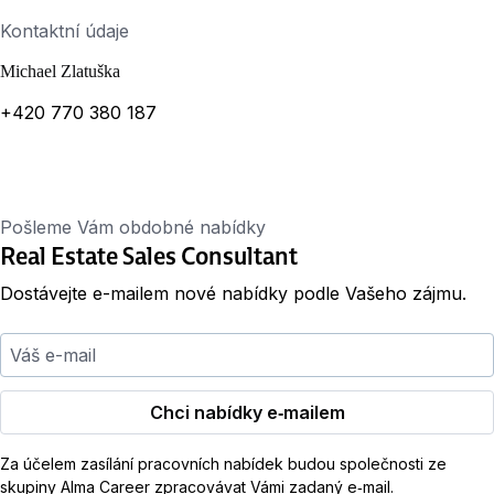
Kontaktní údaje
Michael Zlatuška
+420 770 380 187
Pošleme Vám obdobné nabídky
Real Estate Sales Consultant
Dostávejte e-mailem nové nabídky podle Vašeho zájmu.
Váš e-mail
Chci nabídky e‑mailem
Za účelem zasílání pracovních nabídek budou společnosti ze
skupiny Alma Career zpracovávat Vámi zadaný e‑mail.