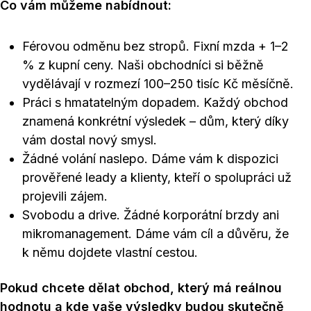
Co vám můžeme nabídnout:
Férovou odměnu bez stropů. Fixní mzda + 1–2
% z kupní ceny. Naši obchodníci si běžně
vydělávají v rozmezí 100–250 tisíc Kč měsíčně.
Práci s hmatatelným dopadem. Každý obchod
znamená konkrétní výsledek – dům, který díky
vám dostal nový smysl.
Žádné volání naslepo. Dáme vám k dispozici
prověřené leady a klienty, kteří o spolupráci už
projevili zájem.
Svobodu a drive. Žádné korporátní brzdy ani
mikromanagement. Dáme vám cíl a důvěru, že
k němu dojdete vlastní cestou.
Pokud chcete dělat obchod, který má reálnou
hodnotu a kde vaše výsledky budou skutečně