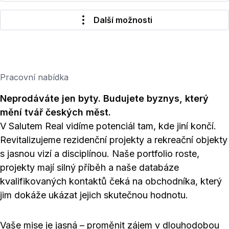
Další možnosti
Pracovní nabídka
Neprodáváte jen byty. Budujete byznys, který
mění tvář českých měst.
V Salutem Real vidíme potenciál tam, kde jiní končí.
Revitalizujeme rezidenční projekty a rekreační objekty
s jasnou vizí a disciplínou. Naše portfolio roste,
projekty mají silný příběh a naše databáze
kvalifikovaných kontaktů čeká na obchodníka, který
jim dokáže ukázat jejich skutečnou hodnotu.
Vaše mise je jasná – proměnit zájem v dlouhodobou