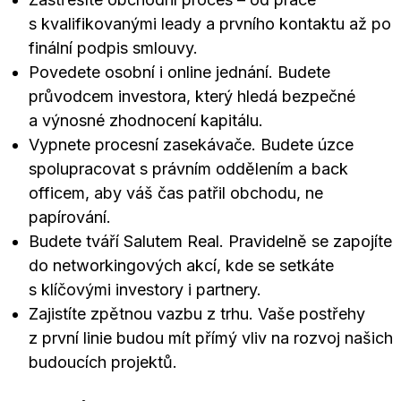
s kvalifikovanými leady a prvního kontaktu až po
finální podpis smlouvy.
Povedete osobní i online jednání. Budete
průvodcem investora, který hledá bezpečné
a výnosné zhodnocení kapitálu.
Vypnete procesní zasekávače. Budete úzce
spolupracovat s právním oddělením a back
officem, aby váš čas patřil obchodu, ne
papírování.
Budete tváří Salutem Real. Pravidelně se zapojíte
do networkingových akcí, kde se setkáte
s klíčovými investory i partnery.
Zajistíte zpětnou vazbu z trhu. Vaše postřehy
z první linie budou mít přímý vliv na rozvoj našich
budoucích projektů.