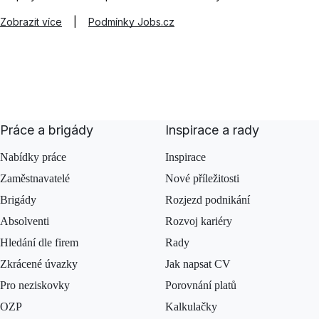
Zobrazit více
|
Podmínky Jobs.cz
Práce a brigády
Inspirace a rady
Nabídky práce
Inspirace
Zaměstnavatelé
Nové příležitosti
Brigády
Rozjezd podnikání
Absolventi
Rozvoj kariéry
Hledání dle firem
Rady
Zkrácené úvazky
Jak napsat CV
Pro neziskovky
Porovnání platů
OZP
Kalkulačky