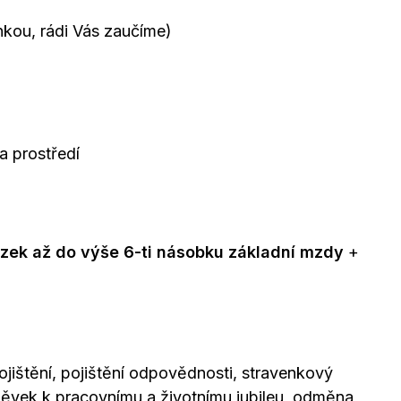
kou, rádi Vás zaučíme)
a prostředí
zek až do výše 6-ti násobku základní mzdy
+
ojištění, pojištění odpovědnosti, stravenkový
pěvek k pracovnímu a životnímu jubileu, odměna