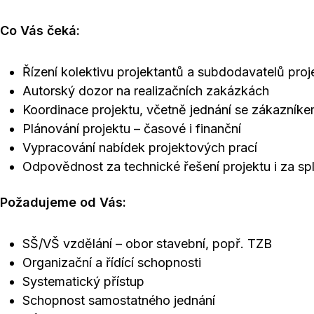
Co Vás čeká:
Řízení kolektivu projektantů a subdodavatelů proj
Autorský dozor na realizačních zakázkách
Koordinace projektu, včetně jednání se zákazník
Plánování projektu – časové i finanční
Vypracování nabídek projektových prací
Odpovědnost za technické řešení projektu i za sp
Požadujeme od Vás:
SŠ/VŠ vzdělání – obor stavební, popř. TZB
Organizační a řídící schopnosti
Systematický přístup
Schopnost samostatného jednání