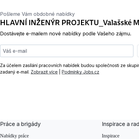
Pošleme Vám obdobné nabídky
HLAVNÍ INŽENÝR PROJEKTU_Valašské Mez
Dostávejte e-mailem nové nabídky podle Vašeho zájmu.
Váš e-mail
Za účelem zasílání pracovních nabídek budou společnosti ze skup
zadaný e‑mail.
Zobrazit více
|
Podmínky Jobs.cz
Práce a brigády
Inspirace a ra
Nabídky práce
Inspirace