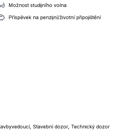
Možnost studijního volna
Příspěvek na penzijní/životní připojištění
 Stavbyvedoucí, Stavební dozor, Technický dozor