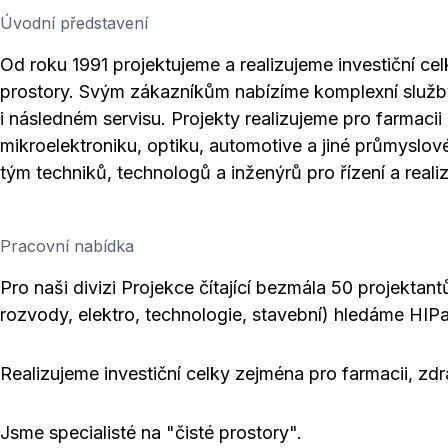
Úvodní představení
Od roku 1991 projektujeme a realizujeme investiční ce
prostory. Svým zákazníkům nabízíme komplexní služby
i následném servisu. Projekty realizujeme pro farmacii
mikroelektroniku, optiku, automotive a jiné průmyslov
tým techniků, technologů a inženýrů pro řízení a realiz
Pracovní nabídka
Pro naši divizi Projekce čítající bezmála 50 projektan
rozvody, elektro, technologie, stavební) hledáme HIPa
Realizujeme investiční celky zejména pro farmacii, zdr
Jsme specialisté na "čisté prostory".