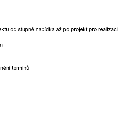
ektu od stupně nabídka až po projekt pro realizaci
em
lnění termínů