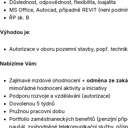
Důslednost, odpovědnost, flexibilita, loajalita
MS Office, Autocad, případně REVIT (není podmín
ŘP sk. B
Výhodou je:
Autorizace v oboru pozemní stavby, popř. technik
Nabízíme Vám:
Zajímavé mzdové ohodnocení +
odměna ze zaká
mimořádné hodnocení aktivity a iniciativy
Podporu rozvoje a vzdělávání (autorizace)
Dovolenou 5 týdnů
Pružnou pracovní dobu
Portfolio zaměstnaneckých benefitů (penzijní přip
paušál, zvýhodněné telekomunikační služby, přís