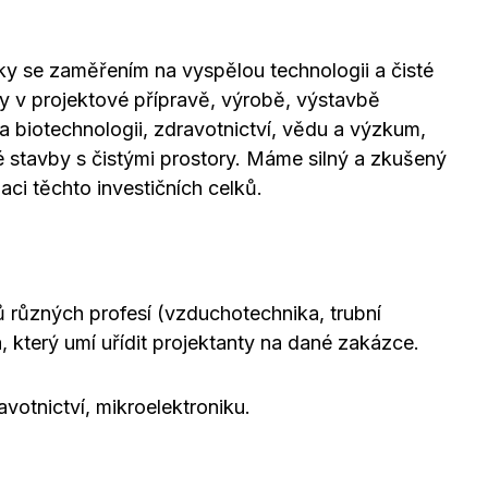
lky se zaměřením na vyspělou technologii a čisté
 v projektové přípravě, výrobě, výstavbě
 a biotechnologii, zdravotnictví, vědu a výzkum,
é stavby s čistými prostory. Máme silný a zkušený
aci těchto investičních celků.
tů různých profesí (vzduchotechnika, trubní
, který umí uřídit projektanty na dané zakázce.
avotnictví, mikroelektroniku.