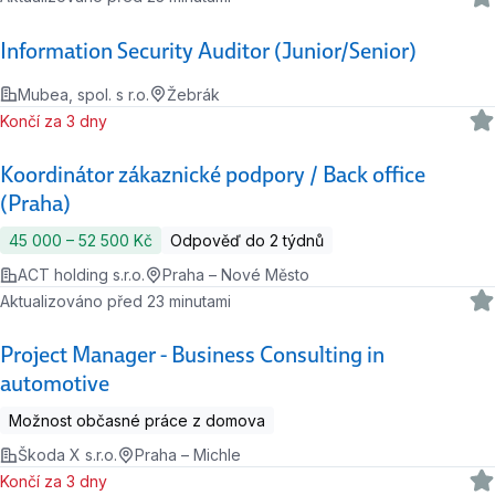
Information Security Auditor (Junior/Senior)
Mubea, spol. s r.o.
Žebrák
Končí za 3 dny
Koordinátor zákaznické podpory / Back office
(Praha)
45 000 ‍–‍ 52 500 Kč
Odpověď do 2 týdnů
ACT holding s.r.o.
Praha – Nové Město
Aktualizováno před 23 minutami
Project Manager - Business Consulting in
automotive
Možnost občasné práce z domova
Škoda X s.r.o.
Praha – Michle
Končí za 3 dny