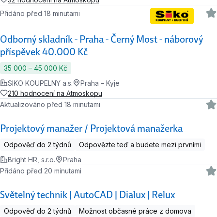
Přidáno před 18 minutami
Odborný skladník - Praha - Černý Most - náborový
příspěvek 40.000 Kč
35 000 ‍–‍ 45 000 Kč
SIKO KOUPELNY a.s.
Praha – Kyje
210 hodnocení na Atmoskopu
Aktualizováno před 18 minutami
Projektový manažer / Projektová manažerka
Odpověď do 2 týdnů
Odpovězte teď a budete mezi prvními
Bright HR, s.r.o.
Praha
Přidáno před 20 minutami
Světelný technik | AutoCAD | Dialux | Relux
Odpověď do 2 týdnů
Možnost občasné práce z domova