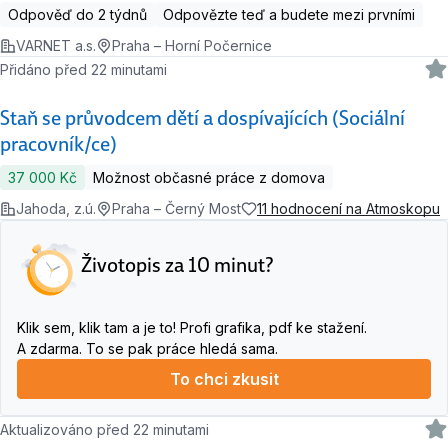
Odpověď do 2 týdnů
Odpovězte teď a budete mezi prvními
VARNET a.s.
Praha – Horní Počernice
Přidáno před 22 minutami
Staň se průvodcem dětí a dospívajících (Sociální
pracovník/ce)
37 000 Kč
Možnost občasné práce z domova
Jahoda, z.ú.
Praha – Černý Most
11 hodnocení na Atmoskopu
Životopis za 10 minut?
Klik sem, klik tam a je to! Profi grafika, pdf ke stažení.
A zdarma. To se pak práce hledá sama.
To chci zkusit
Aktualizováno před 22 minutami