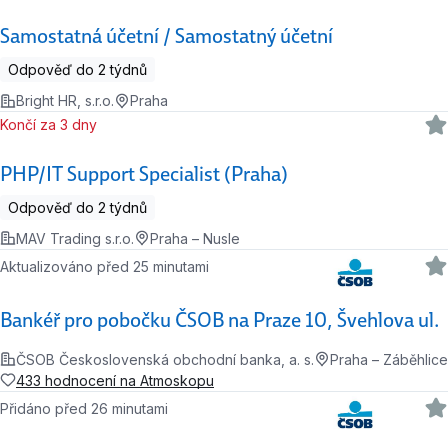
Samostatná účetní / Samostatný účetní
Odpověď do 2 týdnů
Bright HR, s.r.o.
Praha
Končí za 3 dny
PHP/IT Support Specialist (Praha)
Odpověď do 2 týdnů
MAV Trading s.r.o.
Praha – Nusle
Aktualizováno před 25 minutami
Bankéř pro pobočku ČSOB na Praze 10, Švehlova ul.
ČSOB Československá obchodní banka, a. s.
Praha – Záběhlice
433 hodnocení na Atmoskopu
Přidáno před 26 minutami