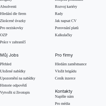
Absolventi
Rozvoj kariéry
Hledání dle firem
Rady
Zkrácené úvazky
Jak napsat CV
Pro neziskovky
Porovnání platů
OZP
Kalkulačky
Práce v zahraničí
Můj Jobs
Pro firmy
Přehled
Hledám zaměstnance
Uložené nabídky
Vložit brigádu
Upozornění na nabídky
Ceník inzerce
Historie odpovědí
Kontakty
Vytvořit si životopis
Napište nám
Pro média