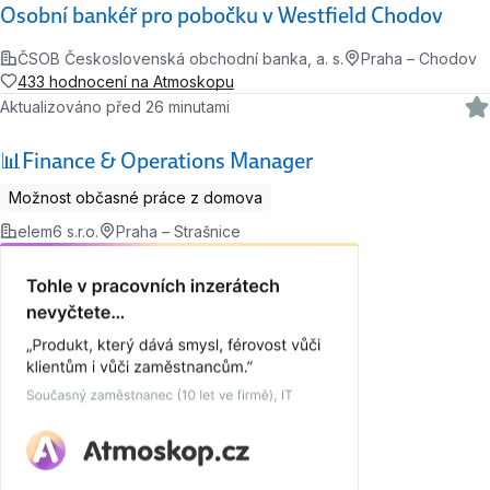
Osobní bankéř pro pobočku v Westfield Chodov
ČSOB Československá obchodní banka, a. s.
Praha – Chodov
433 hodnocení na Atmoskopu
Aktualizováno před 26 minutami
📊Finance & Operations Manager
Možnost občasné práce z domova
elem6 s.r.o.
Praha – Strašnice