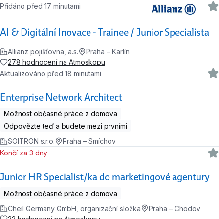
Přidáno před 17 minutami
AI & Digitální Inovace - Trainee / Junior Specialista
Allianz pojišťovna, a.s.
Praha – Karlín
278 hodnocení na Atmoskopu
Aktualizováno před 18 minutami
Enterprise Network Architect
Možnost občasné práce z domova
Odpovězte teď a budete mezi prvními
SOITRON s.r.o.
Praha – Smíchov
Končí za 3 dny
Junior HR Specialist/ka do marketingové agentury
Možnost občasné práce z domova
Cheil Germany GmbH, organizační složka
Praha – Chodov
32 hodnocení na Atmoskopu