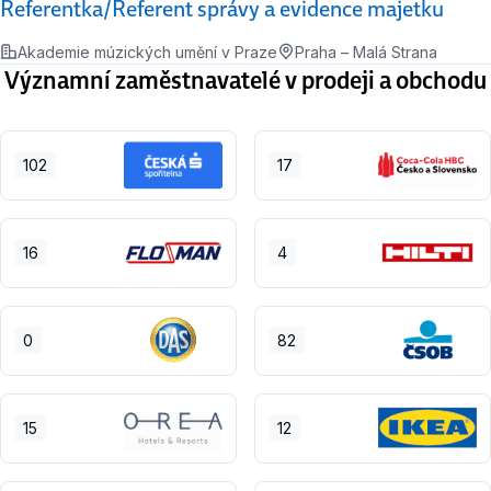
Referentka/Referent správy a evidence majetku
Akademie múzických umění v Praze
Praha – Malá Strana
Významní zaměstnavatelé v prodeji a obchodu
102
17
16
4
0
82
15
12