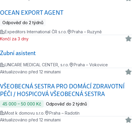
OCEAN EXPORT AGENT
Odpověď do 2 týdnů
Expeditors International ČR s.r.o.
Praha – Ruzyně
Končí za 3 dny
Zubní asistent
UNICARE MEDICAL CENTER, s.r.o.
Praha – Vokovice
Aktualizováno před 12 minutami
VŠEOBECNÁ SESTRA PRO DOMÁCÍ ZDRAVOTNÍ
PÉČI / HOSPICOVÁ VŠEOBECNÁ SESTRA
45 000 ‍–‍ 50 000 Kč
Odpověď do 2 týdnů
Most k domovu s.r.o.
Praha – Radotín
Aktualizováno před 12 minutami