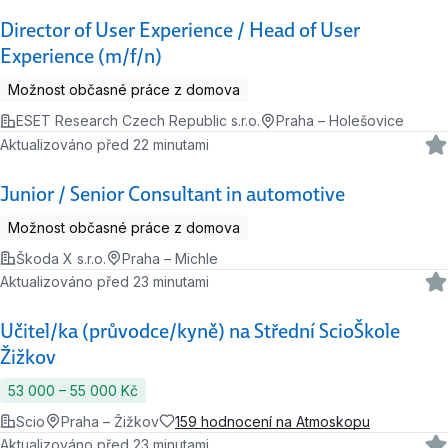
Director of User Experience / Head of User
Experience (m/f/n)
Možnost občasné práce z domova
ESET Research Czech Republic s.r.o.
Praha – Holešovice
Aktualizováno před 22 minutami
Junior / Senior Consultant in automotive
Možnost občasné práce z domova
Škoda X s.r.o.
Praha – Michle
Aktualizováno před 23 minutami
Učitel/ka (průvodce/kyně) na Střední ScioŠkole
Žižkov
53 000 ‍–‍ 55 000 Kč
Scio
Praha – Žižkov
159 hodnocení na Atmoskopu
Aktualizováno před 23 minutami