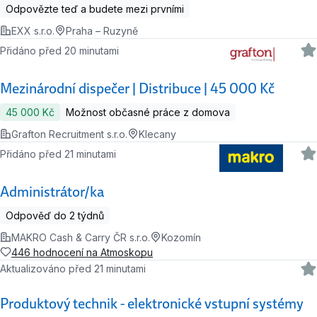
Odpovězte teď a budete mezi prvními
EXX s.r.o.
Praha – Ruzyně
Přidáno před 20 minutami
Mezinárodní dispečer | Distribuce | 45 000 Kč
45 000 Kč
Možnost občasné práce z domova
Grafton Recruitment s.r.o.
Klecany
Přidáno před 21 minutami
Administrátor/ka
Odpověď do 2 týdnů
MAKRO Cash & Carry ČR s.r.o.
Kozomín
446 hodnocení na Atmoskopu
Aktualizováno před 21 minutami
Produktový technik - elektronické vstupní systémy