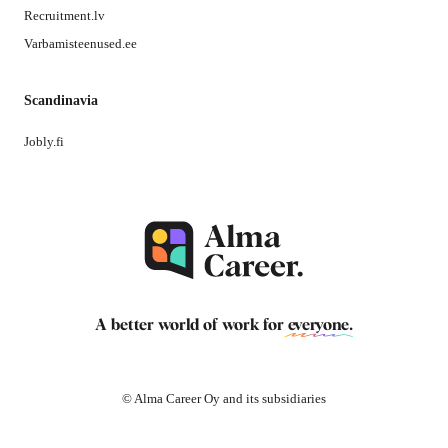
Recruitment.lv
Varbamisteenused.ee
Scandinavia
Jobly.fi
A better world of work for
everyone
.
© Alma Career Oy and its subsidiaries