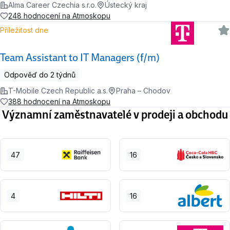
Alma Career Czechia s.r.o.
Ústecký kraj
248 hodnocení na Atmoskopu
Příležitost dne
Team Assistant to IT Managers (f/m)
Odpověď do 2 týdnů
T-Mobile Czech Republic a.s.
Praha – Chodov
388 hodnocení na Atmoskopu
Významní zaměstnavatelé v prodeji a obchodu
47
16
4
16