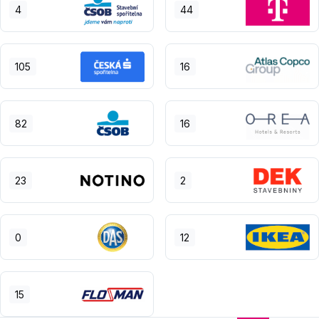
4
44
105
16
82
16
23
2
0
12
15