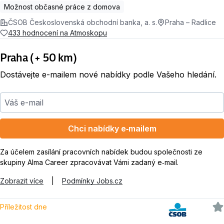
Možnost občasné práce z domova
ČSOB Československá obchodní banka, a. s.
Praha – Radlice
433 hodnocení na Atmoskopu
Praha (+ 50 km)
Dostávejte e-mailem nové nabídky podle Vašeho hledání.
Váš e-mail
Chci nabídky e‑mailem
Za účelem zasílání pracovních nabídek budou společnosti ze
skupiny Alma Career zpracovávat Vámi zadaný e‑mail.
Zobrazit více
|
Podmínky Jobs.cz
Příležitost dne