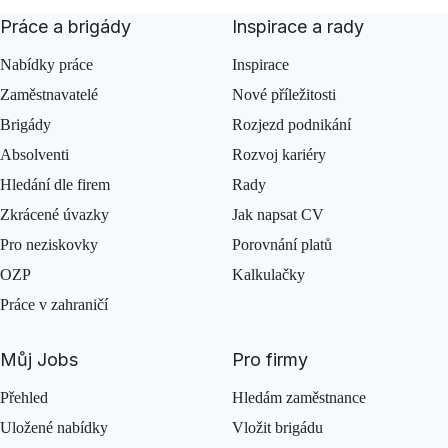
Práce a brigády
Inspirace a rady
Nabídky práce
Inspirace
Zaměstnavatelé
Nové příležitosti
Brigády
Rozjezd podnikání
Absolventi
Rozvoj kariéry
Hledání dle firem
Rady
Zkrácené úvazky
Jak napsat CV
Pro neziskovky
Porovnání platů
OZP
Kalkulačky
Práce v zahraničí
Můj Jobs
Pro firmy
Přehled
Hledám zaměstnance
Uložené nabídky
Vložit brigádu