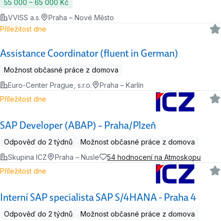
55 000 ‍–‍ 65 000 Kč
VVISS a.s.
Praha – Nové Město
Příležitost dne
Assistance Coordinator (fluent in German)
Možnost občasné práce z domova
Euro-Center Prague, s.r.o.
Praha – Karlín
Příležitost dne
SAP Developer (ABAP) – Praha/Plzeň
Odpověď do 2 týdnů
Možnost občasné práce z domova
Skupina ICZ
Praha – Nusle
54 hodnocení na Atmoskopu
Příležitost dne
Interní SAP specialista SAP S/4HANA - Praha 4
Odpověď do 2 týdnů
Možnost občasné práce z domova