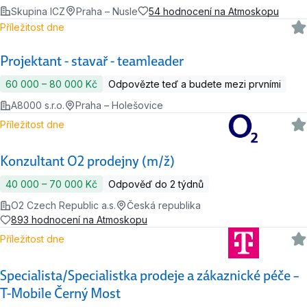
Skupina ICZ
Praha – Nusle
54 hodnocení na Atmoskopu
Příležitost dne
Projektant - stavař - teamleader
60 000 ‍–‍ 80 000 Kč
Odpovězte teď a budete mezi prvními
A8000 s.r.o.
Praha – Holešovice
Příležitost dne
Konzultant O2 prodejny (m/ž)
40 000 ‍–‍ 70 000 Kč
Odpověď do 2 týdnů
O2 Czech Republic a.s.
Česká republika
893 hodnocení na Atmoskopu
Příležitost dne
Specialista/Specialistka prodeje a zákaznické péče –
T-Mobile Černý Most