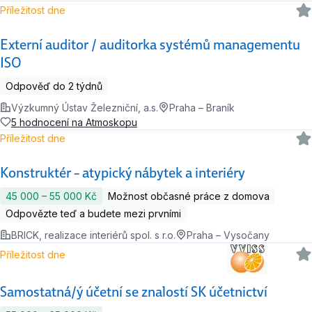
Příležitost dne
Externí auditor / auditorka systémů managementu
ISO
Odpověď do 2 týdnů
Výzkumný Ústav Železniční, a.s.
Praha – Braník
5 hodnocení na Atmoskopu
Příležitost dne
Konstruktér – atypický nábytek a interiéry
45 000 ‍–‍ 55 000 Kč
Možnost občasné práce z domova
Odpovězte teď a budete mezi prvními
BRICK, realizace interiérů spol. s r.o.
Praha – Vysočany
Příležitost dne
Samostatná/ý účetní se znalostí SK účetnictví