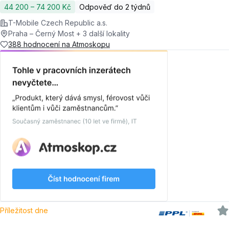
44 200 ‍–‍ 74 200 Kč
Odpověď do 2 týdnů
T-Mobile Czech Republic a.s.
Praha – Černý Most + 3 další lokality
388 hodnocení na Atmoskopu
Příležitost dne