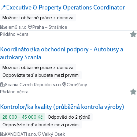
📍Executive & Property Operations Coordinator
Možnost občasné práce z domova
elem6 s.r.o.
Praha – Strašnice
Přidáno včera
Koordinátor/ka obchodní podpory – Autobusy a
autokary Scania
Možnost občasné práce z domova
Odpovězte teď a budete mezi prvními
Scania Czech Republic s.r.o.
Chrášťany
Přidáno včera
Kontrolor/ka kvality (průběžná kontrola výroby)
28 000 ‍–‍ 45 000 Kč
Odpověď do 2 týdnů
Odpovězte teď a budete mezi prvními
KANDIDÁTI s.r.o.
Velký Osek