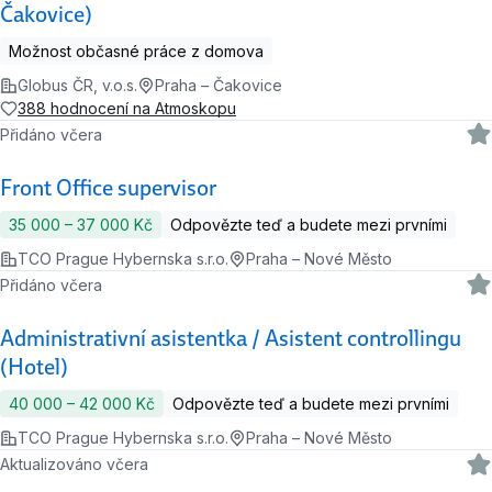
Čakovice)
Možnost občasné práce z domova
Globus ČR, v.o.s.
Praha – Čakovice
388 hodnocení na Atmoskopu
Přidáno včera
Front Office supervisor
35 000 ‍–‍ 37 000 Kč
Odpovězte teď a budete mezi prvními
TCO Prague Hybernska s.r.o.
Praha – Nové Město
Přidáno včera
Administrativní asistentka / Asistent controllingu
(Hotel)
40 000 ‍–‍ 42 000 Kč
Odpovězte teď a budete mezi prvními
TCO Prague Hybernska s.r.o.
Praha – Nové Město
Aktualizováno včera