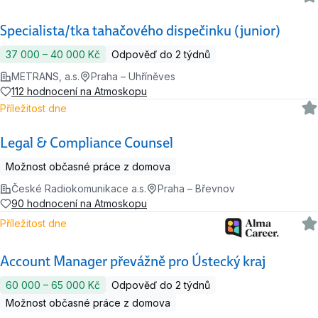
Specialista/tka tahačového dispečinku (junior)
37 000 ‍–‍ 40 000 Kč
Odpověď do 2 týdnů
METRANS, a.s.
Praha – Uhříněves
112 hodnocení na Atmoskopu
Příležitost dne
Legal & Compliance Counsel
Možnost občasné práce z domova
České Radiokomunikace a.s.
Praha – Břevnov
90 hodnocení na Atmoskopu
Příležitost dne
Account Manager převážně pro Ústecký kraj
60 000 ‍–‍ 65 000 Kč
Odpověď do 2 týdnů
Možnost občasné práce z domova