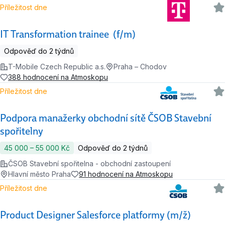
Příležitost dne
IT Transformation trainee (f/m)
Odpověď do 2 týdnů
T-Mobile Czech Republic a.s.
Praha – Chodov
388 hodnocení na Atmoskopu
Příležitost dne
Podpora manažerky obchodní sítě ČSOB Stavební
spořitelny
45 000 ‍–‍ 55 000 Kč
Odpověď do 2 týdnů
ČSOB Stavební spořitelna - obchodní zastoupení
Hlavní město Praha
91 hodnocení na Atmoskopu
Příležitost dne
Product Designer Salesforce platformy (m/ž)