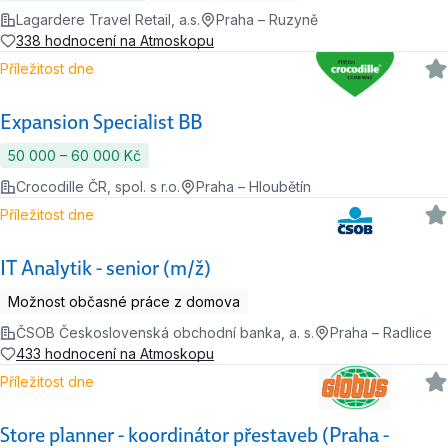
Lagardere Travel Retail, a.s.
Praha – Ruzyně
338 hodnocení na Atmoskopu
Příležitost dne
Expansion Specialist BB
50 000 ‍–‍ 60 000 Kč
Crocodille ČR, spol. s r.o.
Praha – Hloubětín
Příležitost dne
IT Analytik - senior (m/ž)
Možnost občasné práce z domova
ČSOB Československá obchodní banka, a. s.
Praha – Radlice
433 hodnocení na Atmoskopu
Příležitost dne
Store planner - koordinátor přestaveb (Praha -