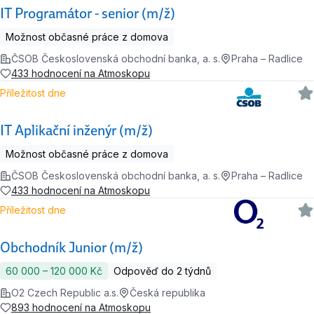
IT Programátor - senior (m/ž)
Možnost občasné práce z domova
ČSOB Československá obchodní banka, a. s.
Praha – Radlice
433 hodnocení na Atmoskopu
Příležitost dne
IT Aplikační inženýr (m/ž)
Možnost občasné práce z domova
ČSOB Československá obchodní banka, a. s.
Praha – Radlice
433 hodnocení na Atmoskopu
Příležitost dne
Obchodník Junior (m/ž)
60 000 ‍–‍ 120 000 Kč
Odpověď do 2 týdnů
O2 Czech Republic a.s.
Česká republika
893 hodnocení na Atmoskopu